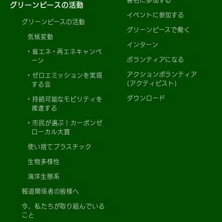
グリーンピースの活動
イベントに参加する
グリーンピースの活動
グリーンピースで働く
気候変動
インターン
省エネ・再エネキャンペ
ボランティアになる
ーン
アクションボランティア
ゼロエミッションを実現
(アクティビスト)
する会
ダウンロード
持続可能なモビリティを
推進する
市民が選ぶ！カーボンゼ
ローカル大賞
使い捨てプラスチック
生物多様性
海洋生態系
報道関係者の皆様へ
今、私たちが取り組んでいる
こと