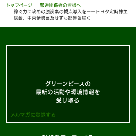
トップページ
報道関係者の皆様へ
稼ぐ力に攻めの脱炭素の観点導入をーートヨタ定時株主
総会、中東情勢言及せずも影響色濃く
グリーンピースの
最新の活動や環境情報を
受け取る
メルマガに登録する