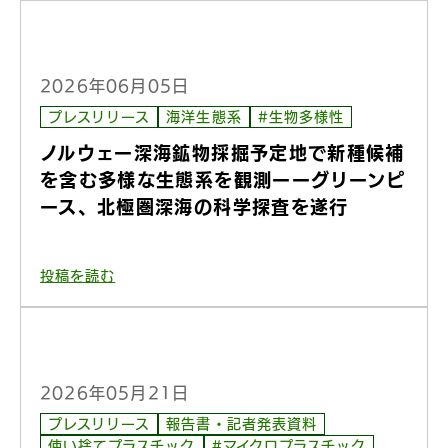
2026年06月05日
プレスリリース
海洋生態系
#生物多様性
ノルウェー深海鉱物採掘予定地で新種候補
を含む多様な生態系を観測ーーグリーンピ
ース、北極圏深海の科学探査を遂行
投稿を読む
2026年05月21日
プレスリリース
報告書・記者発表資料
使い捨てプラスチック
#マイクロプラスチック