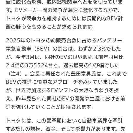
確に脱化石燃料、脱内燃機関車へと舵を切っていま
す。EVメーカー間の競争が急速に激化するなかで、
トヨタが競争力を維持するためには長期的なBEV計
画の野心を高めることが求められます。
2025年のトヨタの総販売台数に占めるバッテリー
電気自動車（BEV）の割合は、わずか2.3%でした
が、今年3月は、同社のEVの世界販売は前年同月比
2.4倍の3万5524台と、過去最高の伸び幅でした
（注4）。会長に再任された豊田章男氏は、これまで
BEVの推進に慎重なアプローチをみせていました
が、世界で加速するEVシフトの大きなうねりを捉
え、昨年見られた同社のEVの開発や生産における前
進を強化していくことが期待されます。
トヨタには、この変革期において自動車業界を牽引
するだけの規模、資金、そして影響力があります。先