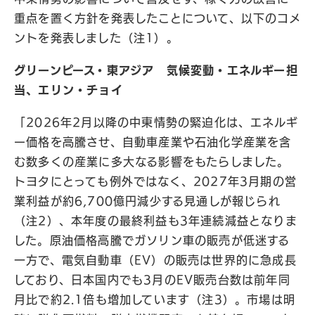
重点を置く方針を発表したことについて、以下のコメ
ントを発表しました（注1）。
グリーンピース・東アジア 気候変動・エネルギー担
当、エリン・チョイ
「2026年2月以降の中東情勢の緊迫化は、エネルギ
ー価格を高騰させ、自動車産業や石油化学産業を含
む数多くの産業に多大なる影響をもたらしました。
トヨタにとっても例外ではなく、2027年3月期の営
業利益が約6,700億円減少する見通しが報じられ
（注2）、本年度の最終利益も3年連続減益となりま
した。原油価格高騰でガソリン車の販売が低迷する
一方で、電気自動車（EV）の販売は世界的に急成長
しており、日本国内でも3月のEV販売台数は前年同
月比で約2.1倍も増加しています（注3）。市場は明