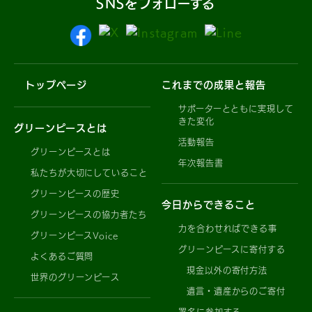
SNSをフォローする
トップページ
これまでの成果と報告
サポーターとともに実現して
きた変化
グリーンピースとは
活動報告
グリーンピースとは
年次報告書
私たちが大切にしていること
グリーンピースの歴史
今日からできること
グリーンピースの協力者たち
力を合わせればできる事
グリーンピースVoice
グリーンピースに寄付する
よくあるご質問
現金以外の寄付方法
世界のグリーンピース
遺言・遺産からのご寄付
署名に参加する