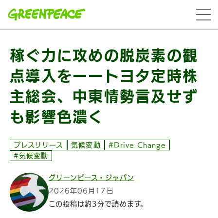
本文へ移動
menu
稼ぐ力に攻めの脱炭素の観
点導入をーートヨタ定時株
主総会、中東情勢言及せず
も影響色濃く
プレスリリース
気候変動
#Drive Change
#気候変動
グリーンピース・ジャパン
2026年06月17日
この投稿は約3分で読めます。