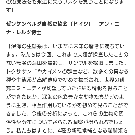
の治療法をも永遠に失うリスクを負うことになりま
す」
ゼンケンベルグ自然史協会（ドイツ） アン・ニ
ナ・レルツ博士
「深海の生態系は、いまだに未知の驚きに満ちてい
ます。私たちは今回、これまで人類が探査したことの
ない無名の海山を撮影し、サンプルを採取しました。
トクササンゴやカイメンの群生など、数多くの異なる
種や生態系が高解像度で初めて撮影され、世界の研
究コミュニティが切望していた詳細な情報を得ること
ができたほか、深海の色彩豊かな動物たちがどのよ
うに生き、相互作用しているかを初めて見ることがで
きました。今後の分析によって、これらの生物の関
係性や分布についてさらなる洞察が得られるでしょ
う。私たちはすでに、4種の新種候補となる端脚類を