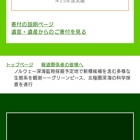
※25年度実績
寄付の説明ページ
遺言・遺産からのご寄付を見る
トップページ
報道関係者の皆様へ
ノルウェー深海鉱物採掘予定地で新種候補を含む多様な
生態系を観測ーーグリーンピース、北極圏深海の科学探
査を遂行