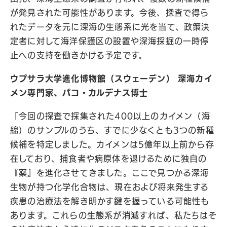
が発見された可能性があります。今後、探査で得ら
れたデータを元に深海の生態系に光を当て、政策決
定者に対して海洋保護区の設置や深海採掘の一時停
止への支持を働きかける予定です。
ウプサラ大学進化博物館（スウェーデン） 深海カイ
メン専門家、パコ・カルデナス博士
「今回の探査で採集された400以上のカイメン（海
綿）のサンプルのうち、すでに少なくとも3つの新種
候補を特定しました。カイメンは5億年以上前から存
在しており、捕食者や病原体を退けるために独自の
『薬』を進化させてきました。ここで見つかる深海
生物が持つ化学化合物は、現在および将来発生する
疾患の治療法を解き明かす鍵を握っている可能性も
あります。これらの生態系が消滅すれば、私たちはそ