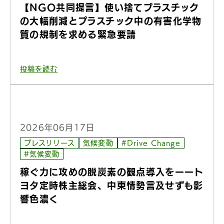
【NGO共同提言】使い捨てプラスチック
の大幅削減とプラスチック中の有害化学物
質の規制を求める緊急要請
投稿を読む
2026年06月17日
プレスリリース
気候変動
#Drive Change
#気候変動
稼ぐ力に攻めの脱炭素の観点導入をーート
ヨタ定時株主総会、中東情勢言及せずも影
響色濃く