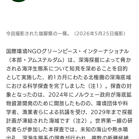
今回撮影された端脚類の一種。（2026年5月25日撮影）
国際環境NGOグリーンピース・インターナショナル
（本部・アムステルダム）は、深海採掘によって脅か
される海洋生態系について知見を深めることを目的
として実施した、約1カ月にわたる北極圏の深海底域
における科学探査を完了しました（注1）。探査の対
象となったのは、2024年にノルウェー政府が海底鉱
物資源開発のために開放したものの、環境団体や科
学者、漁業者らによる抗議を受け、2029年まで採掘
計画が凍結された海域です（注2）。世界第一線の研
究者らが参加した本探査では、未知の海山や熱水噴
出孔、深海生態系の調査が行われ、複数の新種候補