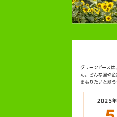
グリーンピースは
ん。どんな国や企
まもりたいと願う
2025
5