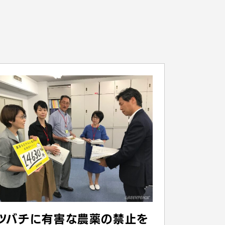
ツバチに有害な農薬の禁止を