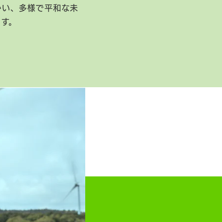
かい、多様で平和な未
ます。