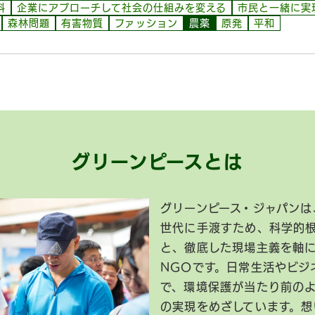
料
企業にアプローチして社会の仕組みを変える
市民と一緒に実
森林問題
有害物質
ファッション
農薬
原発
平和
グリーンピースとは
グリーンピース・ジャパンは
世代に手渡すため、科学的
と、徹底した現場主義を軸
NGOです。日常生活やビジ
で、環境保護が当たり前の
の実現をめざしています。想