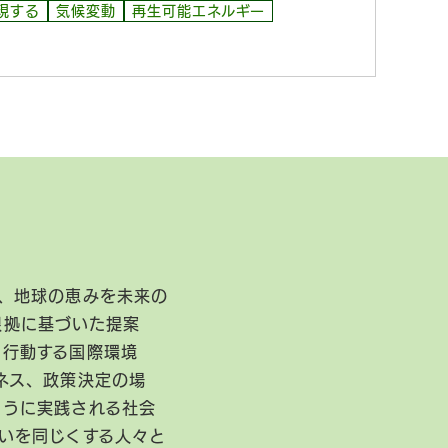
現する
気候変動
再生可能エネルギー
、地球の恵みを未来の
根拠に基づいた提案
に行動する国際環境
ネス、政策決定の場
ように実践される社会
いを同じくする人々と