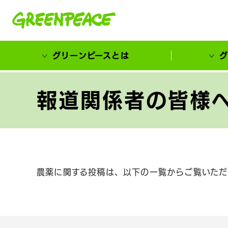
本文へ移動
グリーンピースとは
グ
市民が選ぶ！カーボンゼローカル大賞
報道関係者の皆様へ
農薬に関する投稿は、以下の一覧からご覧いただ