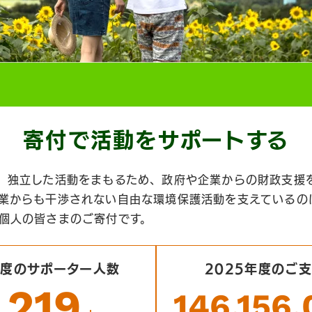
寄付で活動を
サポートする
、独立した活動をまもるため、政府や企業からの財政支援
業からも干渉されない自由な環境保護活動を支えているの
個人の皆さまのご寄付です。
年度のサポーター人数
2025年度のご
,219
146,156