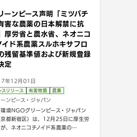
リーンピース声明「ミツバチ
有害な農薬の日本解禁に抗
」厚労省と農水省、ネオニコ
ノイド系農薬スルホキサフロ
の残留基準値および新規登録
決定
17年12月01日
レスリリース
有害物質
農薬
リーンピース・ジャパン
際環境NGOグリーンピース・ジャパン
東京都新宿区）は、12月25日に厚生労
省が、ネオニコチノイド系農薬の…