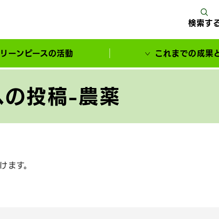
検索す
リーンピースの活動
これまでの成果
サポーターとともに実現してきた変化
の投稿-農薬
けます。