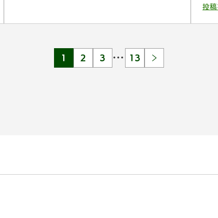
投稿
…
1
2
3
13