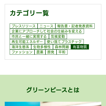
カテゴリ一覧
プレスリリース
ニュース
報告書・記者発表資料
企業にアプローチして社会の仕組みを変える
市民と一緒に実現する
気候変動
再生可能エネルギー
使い捨てプラスチック
海洋生態系
生物多様性
森林問題
有害物質
ファッション
農薬
原発
平和
グリーンピースとは