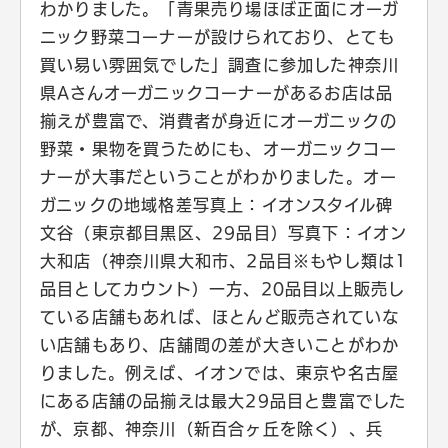
わかりました。「青果売り場ほぼ正面にオーガ
ニック野菜コーナーが設けられており、とても
買い易い雰囲気でした」調査に参加した神奈川
県Aさんオーガニックコーナーがあるお店は品
揃えが豊富で、消費者が身近にオーガニックの
野菜・果物を買うためにも、オーガニックコー
ナーが大事だということがわかりました。オー
ガニックの地域格差写真上：イオンスタイル碑
文谷（東京都目黒区、29品目）写真下：イオン
大和店（神奈川県大和市、2品目※もやし類は1
品目としてカウント）一方、20品目以上販売し
ている店舗もあれば、ほとんど販売されていな
い店舗もあり、店舗間の差が大きいことがわか
りました。例えば、イオンでは、東京や名古屋
にある店舗の品揃えは最大29品目と豊富でした
が、京都、神奈川（新百合ヶ丘を除く）、兵