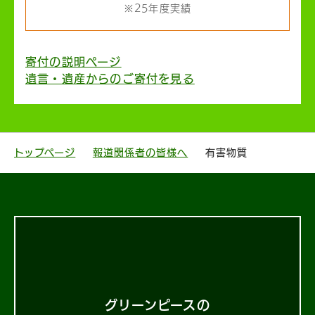
※25年度実績
寄付の説明ページ
遺言・遺産からのご寄付を見る
トップページ
報道関係者の皆様へ
有害物質
グリーンピースの