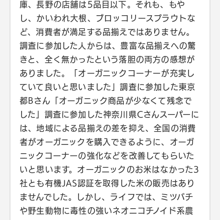
庫、長野の店舗は5品目以下。それも、もや
し、かいわれ大根、ブロッコリースプラウトな
ど、消費者が満足する品揃えではありません。
調査に参加した人からは、豊富な品揃えへの驚
きと、全く無かったという落胆の両方の感想が
ありました。「オーガニックコーナーが充実し
ていて良いと思いました」調査に参加した東京
都Bさん「オーガニック商品が少なくて残念で
した」調査に参加した神奈川県Cさんスーパーに
は、地域による品揃えの差を抑え、全国の消費
者がオーガニックを購入できるように、オーガ
ニックコーナーの強化などを改善してもらいた
いと思います。オーガニックのお米はなかった3
社とも有機JAS認証を取得した米の販売はあり
ませんでした。しかし、ライフでは、ミツバチ
や野生動物に毒性の強いネオニコチノイド系農