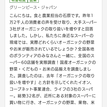
有害物質
農薬
グリーンピース・ジャパン
こんにちは。食と農業担当の石原です。昨年1
万2千人の消費者の声を受け取り、大手スーパー
3社がオーガニックの取り扱いを増やすと回答
しました。しかし、私たちに身近なスーパーの
現場では、実際どれくらいオーガニックの野菜
やお米が販売されているでしょうか？全国各地
のボランティアのみなさんと一緒に、全国のス
ーパー60店舗を実態調査！国産オーガニックの
野菜・くだもの・お米の品揃えを調査しまし
た。調査したのは、去年「オーガニックの取り
扱いを増やす」と方針を示してくれたイオン、
コープネット事業連合、ライフの3社のスーパ
ー。総勢32名が、近所にある対象のスーパーに
買い物に行き、オーガニックの野菜、果物、米