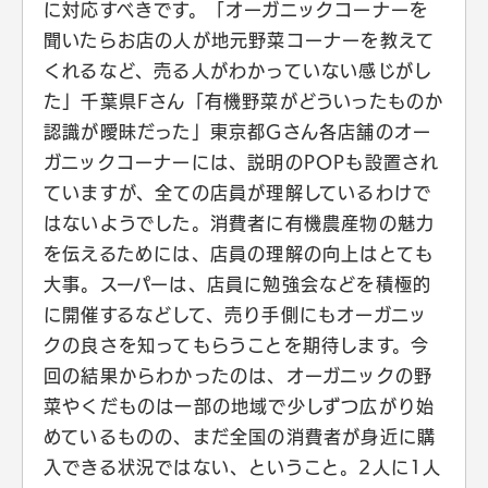
に対応すべきです。「オーガニックコーナーを
聞いたらお店の人が地元野菜コーナーを教えて
くれるなど、売る人がわかっていない感じがし
た」千葉県Fさん「有機野菜がどういったものか
認識が曖昧だった」東京都Gさん各店舗のオー
ガニックコーナーには、説明のPOPも設置され
ていますが、全ての店員が理解しているわけで
はないようでした。消費者に有機農産物の魅力
を伝えるためには、店員の理解の向上はとても
大事。スーパーは、店員に勉強会などを積極的
に開催するなどして、売り手側にもオーガニッ
クの良さを知ってもらうことを期待します。今
回の結果からわかったのは、オーガニックの野
菜やくだものは一部の地域で少しずつ広がり始
めているものの、まだ全国の消費者が身近に購
入できる状況ではない、ということ。2人に1人