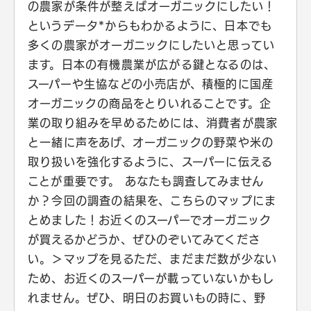
の農家が条件が整えばオーガニックにしたい！
というデータ*からもわかるように、日本でも
多くの農家がオーガニックにしたいと思ってい
ます。日本の有機農業が広がる鍵となるのは、
スーパーや生協などの小売店が、積極的に国産
オーガニックの商品をとりいれることです。企
業の取り組みを早めるためには、消費者が農家
と一緒に声をあげ、オーガニックの野菜や米の
取り扱いを強化するように、スーパーに伝える
ことが重要です。 あなたも調査してみません
か？今回の調査の結果を、こちらのマップにま
とめました！お近くのスーパーでオーガニック
が買えるかどうか、ぜひのぞいてみてくださ
い。＞マップを見るただ、まだまだ数が少ない
ため、お近くのスーパーが載っていないかもし
れません。ぜひ、明日のお買いもの時に、野