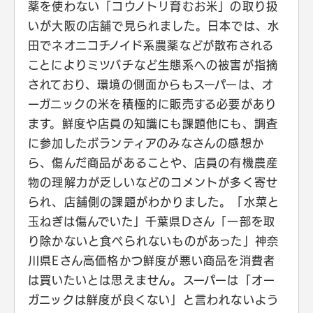
薬を使わない「コウノトリ育むお米」の取り扱
いが大阪の店舗で見られました。日本では、水
田でネオニコチノイド系農薬などが散布される
ことによりミツバチなど生態系への被害が指摘
されており、環境の側面からもスーパーは、オ
ーガニックの米を積極的に販売する必要があり
ます。鮮度や店員の知識にも課題他にも、調査
に参加したボランティアのみなさんの感想か
ら、傷んだ商品があることや、店員の有機農産
物の理解力が乏しいなどのコメントが多く寄せ
られ、店舗側の課題がわかりました。「水菜と
玉ねぎは傷んでいた」千葉県Dさん「一部を取
り除かないと食べられないものがあった」神奈
川県Eさん高価格かつ鮮度が悪い商品を消費者
は買いたいとは思えません。スーパーは「オー
ガニックは鮮度が良くない」と言われないよう