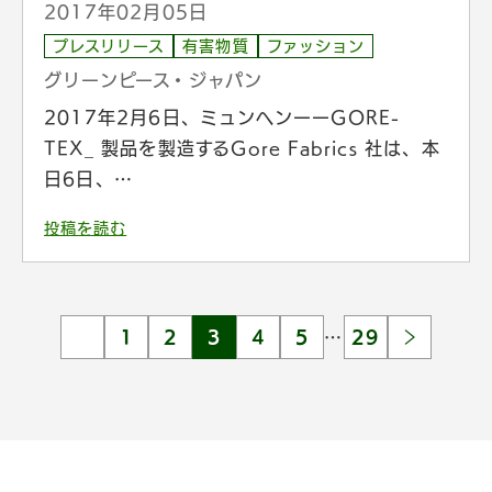
2017年02月05日
プレスリリース
有害物質
ファッション
グリーンピース・ジャパン
2017年2月6日、ミュンヘンーーGORE-
TEX_ 製品を製造するGore Fabrics 社は、本
日6日、…
投稿を読む
1
2
3
4
5
…
29