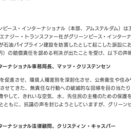
ンピース・インターナショナル（本部、アムステルダム）は
エナジー・トランスファー社がグリーンピース・インター
が石油パイプライン建設を妨害したとして起こした訴訟におい
円）の賠償責任を認める判決が出たことを受け、以下の声
ターナショナル事務局長、マッツ・クリステンセン
を促進させ、環境人種差別を深刻化させ、公衆衛生や住み
させてきた、無責任な行動への破滅的な回帰を目の当たり
費やして、きれいな空気、水、先住民の主権のための保護
とともに、抗議の声を封じようとしていますが、グリーン
ターナショナル法律顧問、クリスティン・キャスパー