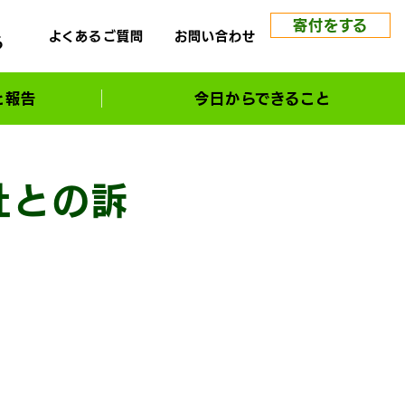
寄付をする
よくあるご質問
お問い合わせ
る
と報告
今日からできること
社との訴