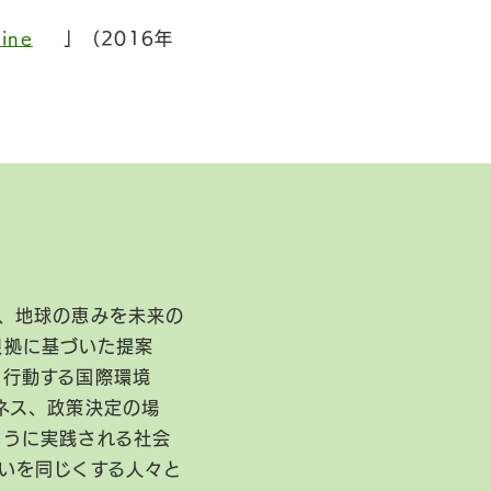
line
」（2016年
、地球の恵みを未来の
根拠に基づいた提案
に行動する国際環境
ネス、政策決定の場
ように実践される社会
いを同じくする人々と