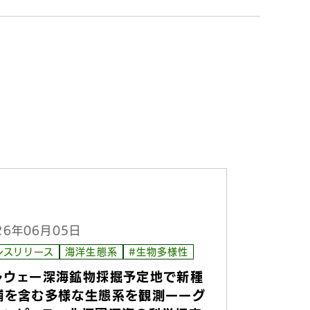
26年06月05日
レスリリース
海洋生態系
#生物多様性
ルウェー深海鉱物採掘予定地で新種
補を含む多様な生態系を観測ーーグ