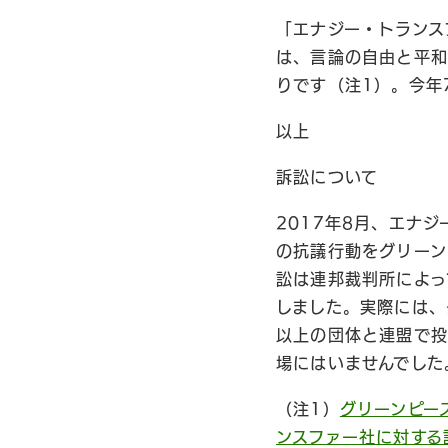
「エナジー・トランス
は、言論の自由と平和
りです（注1）。今年
以上
訴訟について
2017年8月、エナ
の抗議行動をグリーン
訟は連邦裁判所によっ
しました。実際には、
以上の団体と連盟で投
場にはいませんでした
（注1）
グリーンピー
ンスファー社に対する