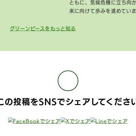
ともに、気候危機に立ち向
来に向けて歩みを進めてい
グリーンピースをもっと知る
この投稿をSNSで
シェアしてくださ