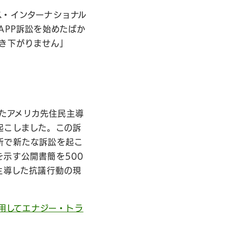
ス・インターナショナル
APP訴訟を始めたばか
き下がりません」
したアメリカ先住民主導
起こしました。この訴
所で新たな訴訟を起こ
示す公開書簡を500
主導した抗議行動の現
適用してエナジー・トラ