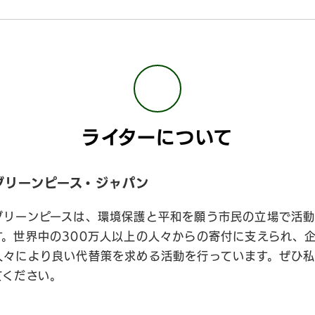
ライターについて
グリーンピース・ジャパン
グリーンピースは、環境保護と平和を願う市民の立場で活動
す。世界中の300万人以上の人々からの寄付に支えられ、
人々により良い代替策を求める活動を行っています。ぜひ
てください。