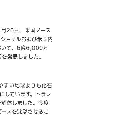
3月20日、米国ノース
ナショナルおよび米国内
て、6億6,000万
明を発表しました。
やすい地球よりも化石
にしています。トラン
を解体しました。今度
ピースを沈黙させるこ