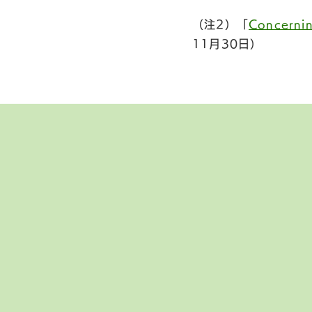
（注2）「
Concernin
11月30日）