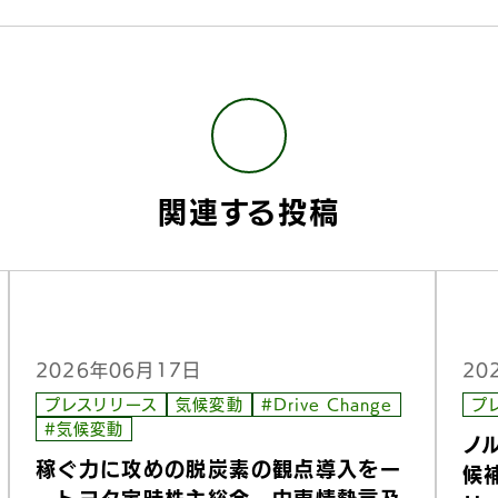
関連する投稿
2026年06月17日
20
プレスリリース
気候変動
#Drive Change
プ
#気候変動
ノ
稼ぐ力に攻めの脱炭素の観点導入をー
候