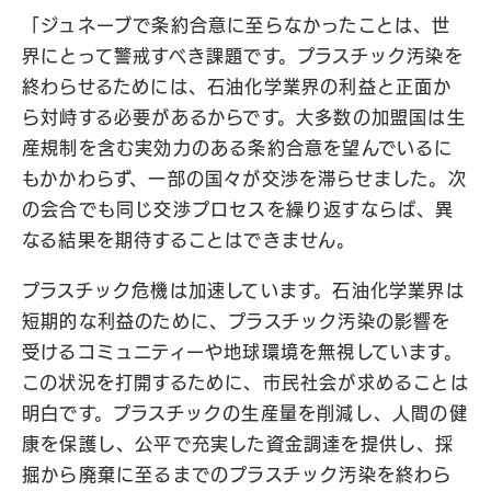
「ジュネーブで条約合意に至らなかったことは、世
界にとって警戒すべき課題です。プラスチック汚染を
終わらせるためには、石油化学業界の利益と正面か
ら対峙する必要があるからです。大多数の加盟国は生
産規制を含む実効力のある条約合意を望んでいるに
もかかわらず、一部の国々が交渉を滞らせました。次
の会合でも同じ交渉プロセスを繰り返すならば、異
なる結果を期待することはできません。
プラスチック危機は加速しています。石油化学業界は
短期的な利益のために、プラスチック汚染の影響を
受けるコミュニティーや地球環境を無視しています。
この状況を打開するために、市民社会が求めることは
明白です。プラスチックの生産量を削減し、人間の健
康を保護し、公平で充実した資金調達を提供し、採
掘から廃棄に至るまでのプラスチック汚染を終わら