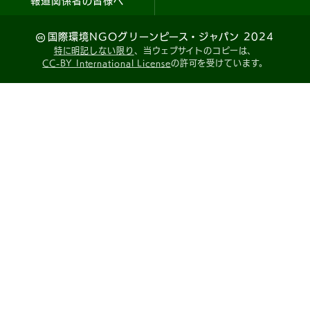
報道関係者の皆様へ
国際環境NGOグリーンピース・ジャパン 2024
特に明記しない限り
、当ウェブサイトのコピーは、
CC-BY International License
の許可を受けています。