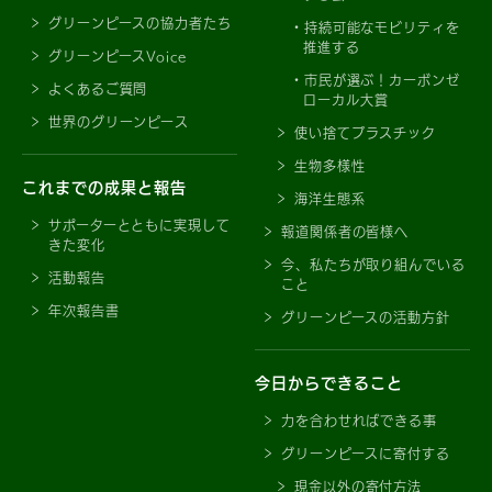
グリーンピースの協力者たち
持続可能なモビリティを
推進する
グリーンピースVoice
市民が選ぶ！カーボンゼ
よくあるご質問
ローカル大賞
世界のグリーンピース
使い捨てプラスチック
生物多様性
これまでの成果と報告
海洋生態系
サポーターとともに実現して
報道関係者の皆様へ
きた変化
今、私たちが取り組んでいる
活動報告
こと
年次報告書
グリーンピースの活動方針
今日からできること
力を合わせればできる事
グリーンピースに寄付する
現金以外の寄付方法