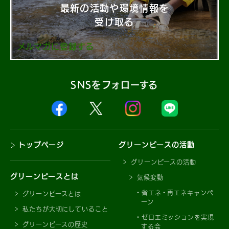
最新の活動や環境情報を
受け取る
メルマガに登録する
SNSをフォローする
トップページ
グリーンピースの活動
グリーンピースの活動
グリーンピースとは
気候変動
省エネ・再エネキャンペ
グリーンピースとは
ーン
私たちが大切にしていること
ゼロエミッションを実現
グリーンピースの歴史
する会