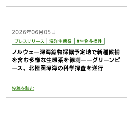
2026年06月05日
プレスリリース
海洋生態系
#生物多様性
ノルウェー深海鉱物採掘予定地で新種候補
を含む多様な生態系を観測ーーグリーンピ
ース、北極圏深海の科学探査を遂行
投稿を読む