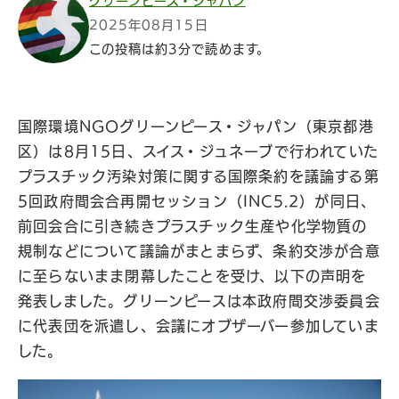
グリーンピース・ジャパン
2025年08月15日
この投稿は約3分で読めます。
国際環境NGOグリーンピース・ジャパン（東京都港
区）は8月15日、スイス・ジュネーブで行われていた
プラスチック汚染対策に関する国際条約を議論する第
5回政府間会合再開セッション（INC5.2）が同日、
前回会合に引き続きプラスチック生産や化学物質の
規制などについて議論がまとまらず、条約交渉が合意
に至らないまま閉幕したことを受け、以下の声明を
発表しました。グリーンピースは本政府間交渉委員会
に代表団を派遣し、会議にオブザーバー参加していま
した。