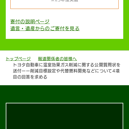
寄付の説明ページ
遺言・遺産からのご寄付を見る
トップページ
報道関係者の皆様へ
トヨタ自動車に温室効果ガス削減に関する公開質問状を
送付ーー削減目標設定や代替燃料開発などについて4項
目の回答を求める