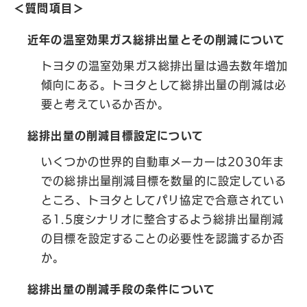
＜質問項目＞
近年の温室効果ガス総排出量とその削減について
トヨタの温室効果ガス総排出量は過去数年増加
傾向にある。トヨタとして総排出量の削減は必
要と考えているか否か。
総排出量の削減目標設定について
いくつかの世界的自動車メーカーは2030年ま
での総排出量削減目標を数量的に設定している
ところ、トヨタとしてパリ協定で合意されてい
る1.5度シナリオに整合するよう総排出量削減
の目標を設定することの必要性を認識するか否
か。
総排出量の削減手段の条件について