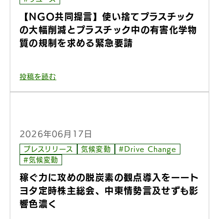
【NGO共同提言】使い捨てプラスチック
の大幅削減とプラスチック中の有害化学物
質の規制を求める緊急要請
投稿を読む
2026年06月17日
プレスリリース
気候変動
#Drive Change
#気候変動
稼ぐ力に攻めの脱炭素の観点導入をーート
ヨタ定時株主総会、中東情勢言及せずも影
響色濃く