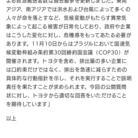
よる救急搬送者数は過去最多を更新しました。東南
アジア、南アジアでは洪水および台風によって多くの
人々が命を落とすなど、気候変動がもたらす異常気
象によって起こる被害が日常化しており、政府や企業
はこうした変化に対し、危機感をもってあたる必要が
あります。11月10日からはブラジルにおいて国連気
候変動枠組み条約第30回締約国会議（COP30）が
開催されます。トヨタを含め、排出量の多い企業に
は口約束だけではなく、排出を急速に減らすための
具体的な行動指針を示し、それを実行することで説明
責任を果たすことが求められます。今回の公開質問
状に対し、トヨタから適切な回答をいただけること
を期待しています」
以上