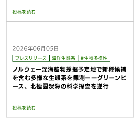
投稿を読む
2026年06月05日
プレスリリース
海洋生態系
#生物多様性
ノルウェー深海鉱物採掘予定地で新種候補
を含む多様な生態系を観測ーーグリーンピ
ース、北極圏深海の科学探査を遂行
投稿を読む