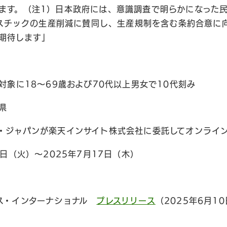
ます。（注1）日本政府には、意識調査で明らかになった
プラスチックの生産削減に賛同し、生産規制を含む条約合意に
期待します」
対象に18～69歳および70代以上男女で10代刻み
県
・ジャパンが楽天インサイト株式会社に委託してオンライ
5日（火）〜2025年7月17日（木）
ース・インターナショナル
プレスリリース
（2025年6月1