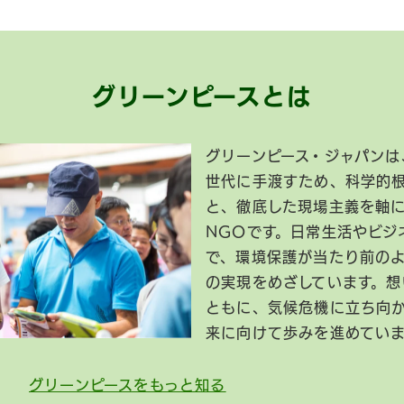
グリーンピースとは
グリーンピース・ジャパンは
世代に手渡すため、科学的
と、徹底した現場主義を軸
NGOです。日常生活やビジ
で、環境保護が当たり前の
の実現をめざしています。想
ともに、気候危機に立ち向
来に向けて歩みを進めてい
グリーンピースをもっと知る