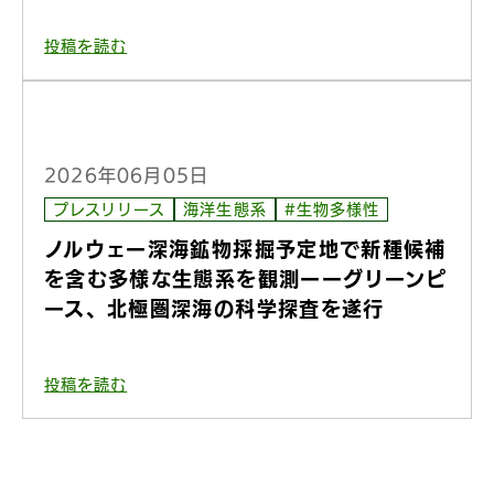
投稿を読む
2026年06月05日
プレスリリース
海洋生態系
#生物多様性
ノルウェー深海鉱物採掘予定地で新種候補
を含む多様な生態系を観測ーーグリーンピ
ース、北極圏深海の科学探査を遂行
投稿を読む