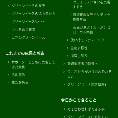
ゼロエミッションを実現
グリーンピースの歴史
する会
グリーンピースの協力者たち
持続可能なモビリティを
推進する
グリーンピースVoice
市民が選ぶ！カーボンゼ
よくあるご質問
ローカル大賞
世界のグリーンピース
使い捨てプラスチック
生物多様性
これまでの成果と報告
海洋生態系
サポーターとともに実現して
報道関係者の皆様へ
きた変化
今、私たちが取り組んでいる
活動報告
こと
年次報告書
グリーンピースの活動方針
今日からできること
力を合わせればできる事
グリーンピースに寄付する