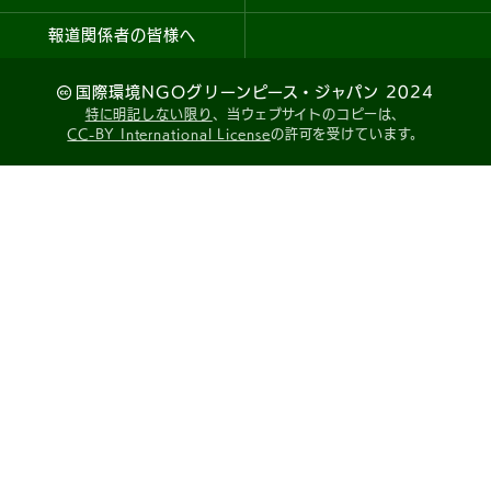
報道関係者の皆様へ
国際環境NGOグリーンピース・ジャパン 2024
特に明記しない限り
、当ウェブサイトのコピーは、
CC-BY International License
の許可を受けています。