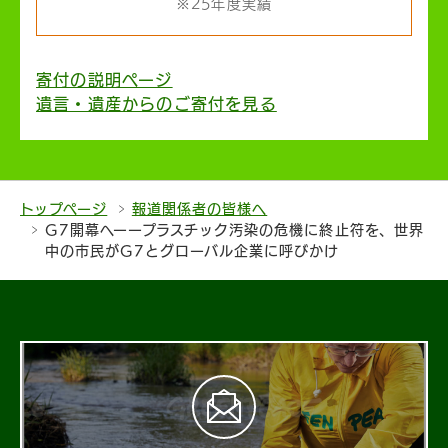
※25年度実績
寄付の説明ページ
遺言・遺産からのご寄付を見る
トップページ
報道関係者の皆様へ
G7開幕へーープラスチック汚染の危機に終止符を、世界
中の市民がG7とグローバル企業に呼びかけ