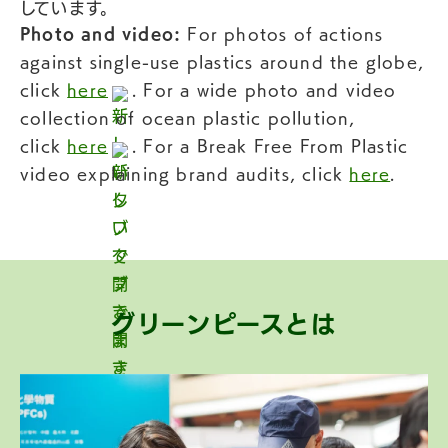
しています。
Photo and video:
For photos of actions
against single-use plastics around the globe,
click
here
. For a wide photo and video
collection of ocean plastic pollution,
click
here
. For a Break Free From Plastic
video explaining brand audits, click
here
.
グリーンピースとは