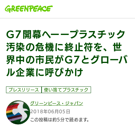
本文へ移動
G7開幕へーープラスチック
汚染の危機に終止符を、世
界中の市民がG7とグローバ
ル企業に呼びかけ
プレスリリース
使い捨てプラスチック
グリーンピース・ジャパン
2018年06月05日
この投稿は約5分で読めます。