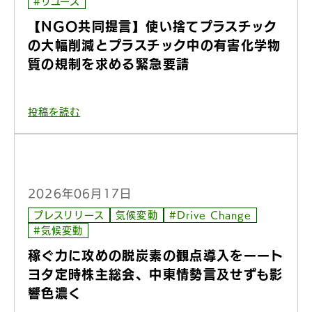
#リユース
【NGO共同提言】使い捨てプラスチック
の大幅削減とプラスチック中の有害化学物
質の規制を求める緊急要請
投稿を読む
2026年06月17日
プレスリリース
気候変動
#Drive Change
#気候変動
稼ぐ力に攻めの脱炭素の観点導入をーート
ヨタ定時株主総会、中東情勢言及せずも影
響色濃く