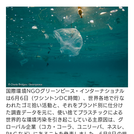
国際環境NGOグリーンピース・インターナショナル
は6月6日（ワシントンDC時間）、世界各地で行な
われたゴミ拾い活動と、それをブランド別に仕分け
た調査データを元に、使い捨てプラスチックによる
世界的な環境汚染を引き起こしている主原因は、グ
ローバル企業（コカ・コーラ、ユニリーバ、ネスレ、