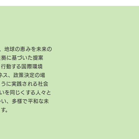
、地球の恵みを未来の
根拠に基づいた提案
に行動する国際環境
ネス、政策決定の場
ように実践される社会
いを同じくする人々と
かい、多様で平和な未
ます。