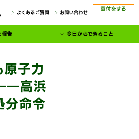
寄付をする
よくあるご質問
お問い合わせ
る
と報告
今日からできること
も原子力
――高浜
処分命令