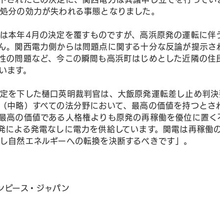
処分の効力が失われる事態となりました。
は本年4月の決定を覆すものですが、高浜原発の運転に伴
ん。関西電力側からは問題点に関する十分な反論が提示さ
性の問題など、今この瞬間も高浜町はじめとした近隣の住
います。
定を下した樋口英明裁判官は、大飯原発運転差し止め判決
（中略）すべての法分野において、最高の価値を持つとさ
最高の価値である人格権よりも原発の再稼働を優位に置く
発による発電なしに電力を供給しています。関電は再稼働
し自然エネルギーへの転換を決断するべきです」。
ンピース・ジャパン