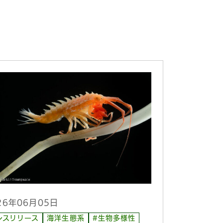
26年06月05日
レスリリース
海洋生態系
#生物多様性