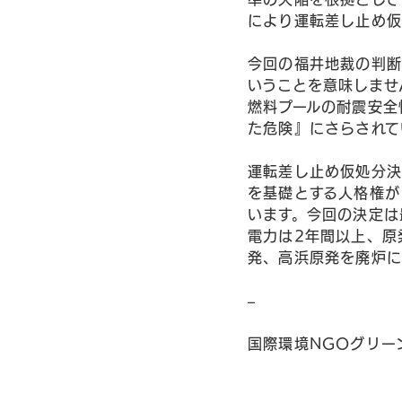
により運転差し止め仮
今回の福井地裁の判断
いうことを意味しませ
燃料プールの耐震安全
た危険』にさらされて
運転差し止め仮処分決
を基礎とする人格権が
います。今回の決定は
電力は2年間以上、原
発、高浜原発を廃炉に
–
国際環境NGOグリー