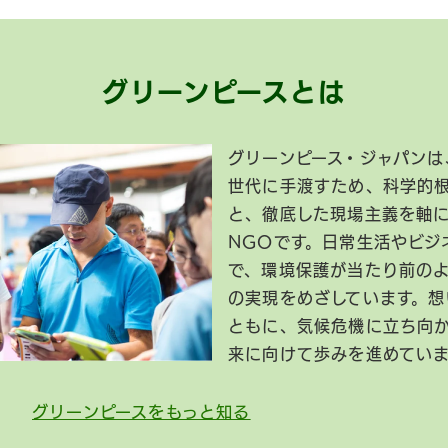
グリーンピースとは
グリーンピース・ジャパンは
世代に手渡すため、科学的
と、徹底した現場主義を軸
NGOです。日常生活やビジ
で、環境保護が当たり前の
の実現をめざしています。想
ともに、気候危機に立ち向
来に向けて歩みを進めてい
グリーンピースをもっと知る