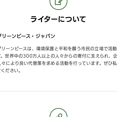
ライターについて
グリーンピース・ジャパン
グリーンピースは、環境保護と平和を願う市民の立場で活動
す。世界中の300万人以上の人々からの寄付に支えられ、
人々により良い代替策を求める活動を行っています。ぜひ
てください。