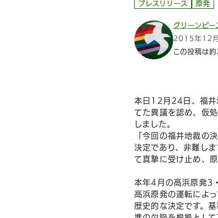
プレスリリース
原発
グリーンピー
2015年12
この投稿は約
本日12月24日、福
てた異議を認め、仮処
しました。
「今回の福井地裁の決
決定であり、非難しま
て真摯に受け止め、原
本年4月の高浜原発3
高浜原発の運転によっ
歴史的な決定です。基
準の欠陥を根拠として