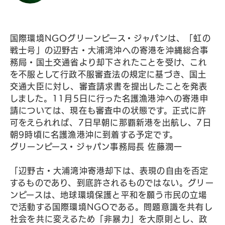
国際環境NGOグリーンピース・ジャパンは、「虹の
戦士号」の辺野古・大浦湾沖への寄港を沖縄総合事
務局・国土交通省より却下されたことを受け、これ
を不服として行政不服審査法の規定に基づき、国土
交通大臣に対し、審査請求書を提出したことを発表
しました。11月5日に行った名護漁港沖への寄港申
請については、現在も審査中の状態です。正式に許
可をえられれば、7日早朝に那覇新港を出航し、7日
朝9時頃に名護漁港沖に到着する予定です。
グリーンピース・ジャパン事務局長 佐藤潤一
「辺野古・大浦湾沖寄港却下は、表現の自由を否定
するものであり、到底許されるものではない。グリー
ンピースは、地球環境保護と平和を願う市民の立場
で活動する国際環境NGOである。問題意識を共有し
社会を共に変えるため「非暴力」を大原則とし、政