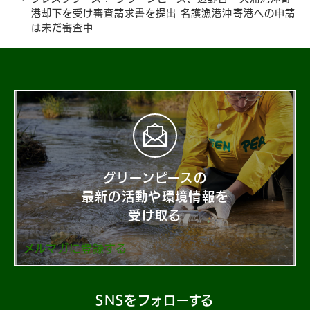
港却下を受け審査請求書を提出 名護漁港沖寄港への申請
は未だ審査中
グリーンピースの
最新の活動や環境情報を
受け取る
メルマガに登録する
SNSをフォローする