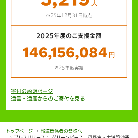
人
※25年12月31日時点
2025年度のご支援金額
146,156,084
円
※25年度実績
寄付の説明ページ
遺言・遺産からのご寄付を見る
トップページ
報道関係者の皆様へ
プレスリリース： グリーンピース、辺野古・大浦湾沖寄