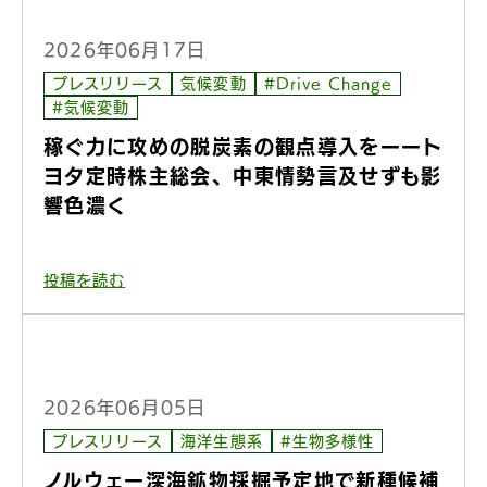
2026年06月17日
プレスリリース
気候変動
#Drive Change
#気候変動
稼ぐ力に攻めの脱炭素の観点導入をーート
ヨタ定時株主総会、中東情勢言及せずも影
響色濃く
投稿を読む
2026年06月05日
プレスリリース
海洋生態系
#生物多様性
ノルウェー深海鉱物採掘予定地で新種候補