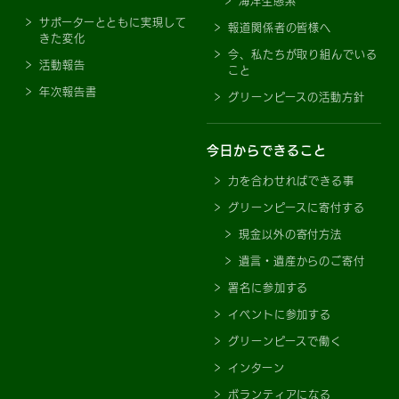
海洋生態系
サポーターとともに実現して
報道関係者の皆様へ
きた変化
今、私たちが取り組んでいる
活動報告
こと
年次報告書
グリーンピースの活動方針
今日からできること
力を合わせればできる事
グリーンピースに寄付する
現金以外の寄付方法
遺言・遺産からのご寄付
署名に参加する
イベントに参加する
グリーンピースで働く
インターン
ボランティアになる