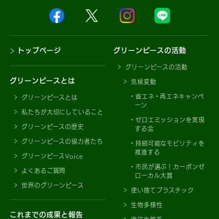
トップページ
グリーンピースの活動
グリーンピースの活動
グリーンピースとは
気候変動
省エネ・再エネキャンペ
グリーンピースとは
ーン
私たちが大切にしていること
ゼロエミッションを実現
グリーンピースの歴史
する会
グリーンピースの協力者たち
持続可能なモビリティを
推進する
グリーンピースVoice
市民が選ぶ！カーボンゼ
よくあるご質問
ローカル大賞
世界のグリーンピース
使い捨てプラスチック
生物多様性
これまでの成果と報告