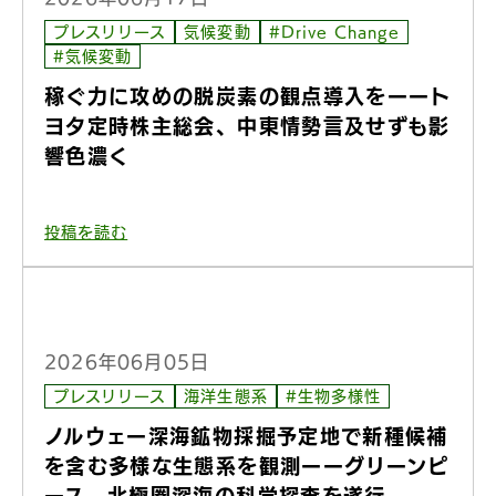
プレスリリース
気候変動
#Drive Change
#気候変動
稼ぐ力に攻めの脱炭素の観点導入をーート
ヨタ定時株主総会、中東情勢言及せずも影
響色濃く
投稿を読む
2026年06月05日
プレスリリース
海洋生態系
#生物多様性
ノルウェー深海鉱物採掘予定地で新種候補
を含む多様な生態系を観測ーーグリーンピ