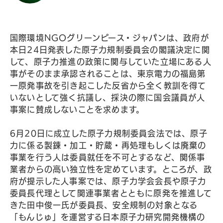
国際環境NGOグリーンピース・ジャパンは、政府が
本日24日発表した原子力規制委員会の閣議決定に関
して、原子力推進の政策に関与していた立場にある人
事がそのまま承認されることは、東京電力の福島第
一原発事故を引き起こした反省から全く教訓を得て
いないとして強く抗議し、採決の際に国会議員が人
事案に賛成しないことを求めます。
6月20日に成立した原子力規制委員会法では、原子
力に係る製錬・加工・貯蔵・再処理もしくは廃棄の
事業を行う人は委員就任を不可とするなど、関係事
業者からの高い独立性を定めています。ところが、政
府が提示した人事案では、原子力学会会長や原子力
委員長代理として関連事業者とともに原発を推進して
きた田中俊一氏が委員長、安全規制の対象となる
「もんじゅ」を運営する日本原子力研究開発機構の