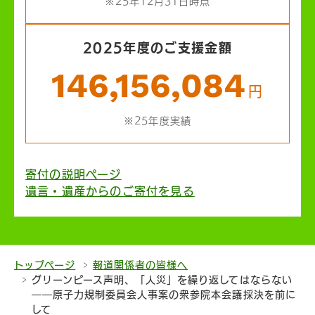
※25年12月31日時点
2025年度のご支援金額
146,156,084
円
※25年度実績
寄付の説明ページ
遺言・遺産からのご寄付を見る
トップページ
報道関係者の皆様へ
グリーンピース声明、「人災」を繰り返してはならない
――原子力規制委員会人事案の衆参院本会議採決を前に
して