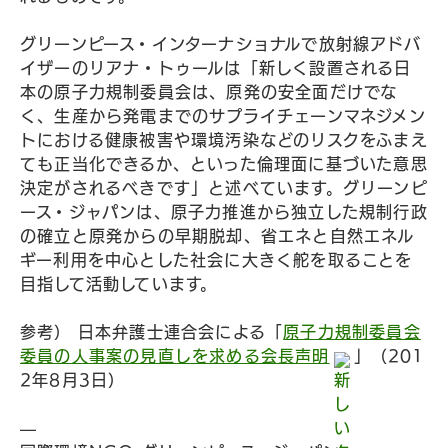
グリーンピース・インターナショナルで放射線アドバ
イザーのリアナ・トゥールは「新しく設置される日
本の原子力規制委員会は、原発の安全面だけでな
く、生産から発電までのサプライチェーンマネジメン
トにおける健康被害や環境汚染などのリスクをふまえ
ても正当化できるか、といった倫理面に基づいた意思
決定がされるべきです」と述べています。グリーンピ
ース・ジャパンは、原子力推進から独立した規制行政
の確立と原発からの早期脱却、省エネと自然エネル
ギー利用を中心とした社会に大きく舵を取ることを
目指して活動しています。
参考） 日本弁護士連合会による「
原子力規制委員会
委員の人事案の見直しを求める会長声明
」（201
2年8月3日）
—