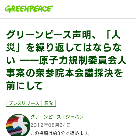
本文へ移動
グリーンピース声明、「人
災」を繰り返してはならな
い ――原子力規制委員会人
事案の衆参院本会議採決を
前にして
プレスリリース
原発
グリーンピース・ジャパン
2012年08月24日
この投稿は約3分で読めます。