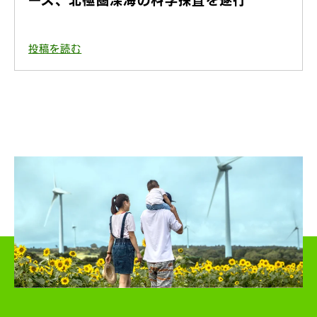
ース、北極圏深海の科学探査を遂行
投稿を読む