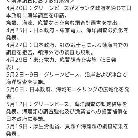
＜海洋調査における時系列＞
4月20日：グリーンピースがオランダ政府を通じて日
本政府に海洋調査を申請。
魚類、海藻、底質などを含む調査計画書を提出。
4月25日：日本政府・東京電力、海洋調査の強化を
発表。
4月27日：日本政府、虹の戦士号による領海内での
調査を拒否。領海外での調査も規制。
4月29日：東京電力、底質調査を実施（5日発
表）。
5月2日～9日：グリーンピース、沿岸および沖合で
海洋調査を実施。
5月6日：日本政府、海域モニタリングの広域化を発
表。
5月12日：グリーンピース、海洋調査の暫定結果を
発表。海藻類の調査強化及び漁業者への損害補償を
日本政府に要請。
5月19日：厚生労働省、貝類や海藻類の調査結果を
発表。