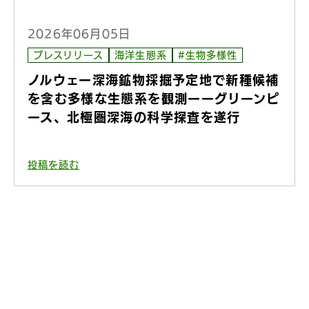
2026年06月05日
プレスリリース
海洋生態系
#生物多様性
ノルウェー深海鉱物採掘予定地で新種候補
を含む多様な生態系を観測ーーグリーンピ
ース、北極圏深海の科学探査を遂行
投稿を読む