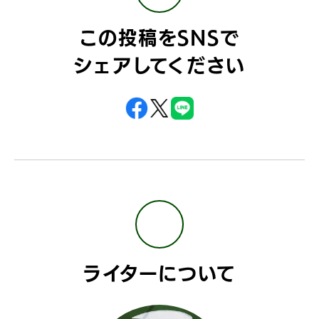
この投稿をSNSで
シェアしてください
ライターについて