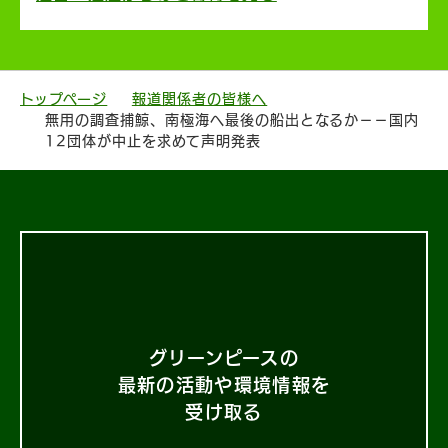
トップページ
報道関係者の皆様へ
無用の調査捕鯨、南極海へ最後の船出となるか－－国内
12団体が中止を求めて声明発表
グリーンピースの
最新の活動や環境情報を
受け取る