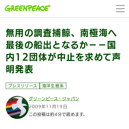
本文へ移動
menu
無用の調査捕鯨、南極海へ
最後の船出となるか－－国
内12団体が中止を求めて声
明発表
プレスリリース
海洋生態系
グリーンピース・ジャパン
2009年11月19日
この投稿は約4分で読めます。