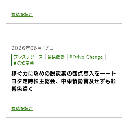
投稿を読む
2026年06月17日
プレスリリース
気候変動
#Drive Change
#気候変動
稼ぐ力に攻めの脱炭素の観点導入をーート
ヨタ定時株主総会、中東情勢言及せずも影
響色濃く
投稿を読む