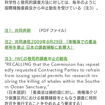
科学性と致死的調査方法に対しては、毎年のように
国際捕鯨委員会から中止勧告を受けている（注3）。
注1: 共同声明
(PDFファイル)
注2: 共同通信2009年8月29日 「南極海での重油
使用を禁止 日本の調査捕鯨に影響大」
注3: IWCの致死的調査中止の勧告
“RECALLING that the Commission has repeat
edly requested Contracting Parties to refrain
from issuing special permits for research inv
olving the killing of whales within the Southe
rn Ocean Sanctuary,”
（日本語訳）「委員会は締約国に対し、南極海クジ
ラ保護区内における鯨類捕殺をともなう調査に特別
許可を発行することをやめるよう要求する」