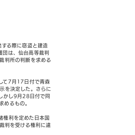
発する際に窃盗と建造
護団は、仙台高等裁判
高裁判所の判断を求める
て7月17日付で青森
開示を決定した。さらに
しかし9月28日付で同
求めるもの。
諸権利を定めた日本国
な裁判を受ける権利に違