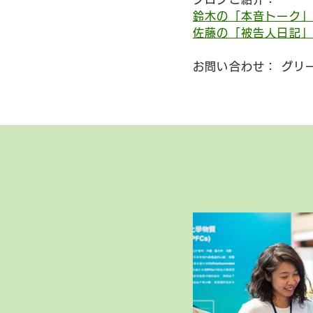
鈴木の「本音トーク」
佐藤の「被告人日記」
お問い合わせ： グリ