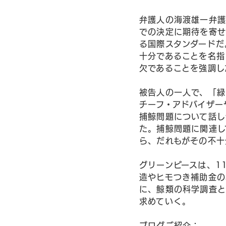
弁護人の海渡雄一弁護
での決定に期待を寄せ
る国際スタンダードだ
十分であることを名指
欠であることを強調し
被告人の一人で、「緑
チーフ・アドバイザー
捕鯨問題について話し
た。捕鯨問題に関連し
ら、だれもがその不十
グリーンピースは、1
造やヒモつき補助金の
に、鯨類の科学調査と
求めていく。
ブログご紹介：