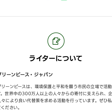
ライターについて
グリーンピース・ジャパン
グリーンピースは、環境保護と平和を願う市民の立場で活動
す。世界中の300万人以上の人々からの寄付に支えられ、
人々により良い代替策を求める活動を行っています。ぜひ
てください。