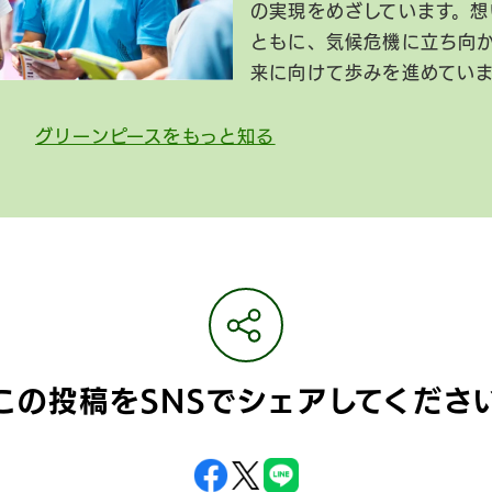
の実現をめざしています。想
ともに、気候危機に立ち向
来に向けて歩みを進めてい
グリーンピースをもっと知る
この投稿をSNSで
シェアしてくださ