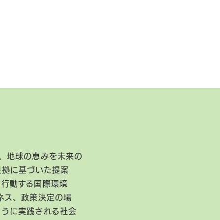
、地球の恵みを未来の
根拠に基づいた提案
に行動する国際環境
ネス、政策決定の場
ように実践される社会