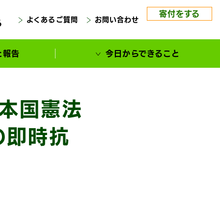
寄付をする
よくあるご質問
お問い合わせ
る
と報告
今日からできること
日本国憲法
の即時抗