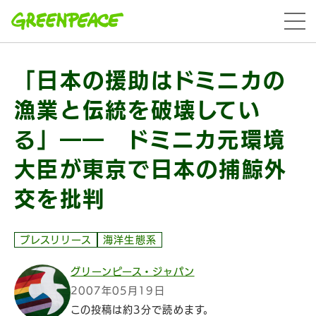
本文へ移動
menu
「日本の援助はドミニカの
漁業と伝統を破壊してい
る」―― ドミニカ元環境
大臣が東京で日本の捕鯨外
交を批判
プレスリリース
海洋生態系
グリーンピース・ジャパン
2007年05月19日
この投稿は約3分で読めます。