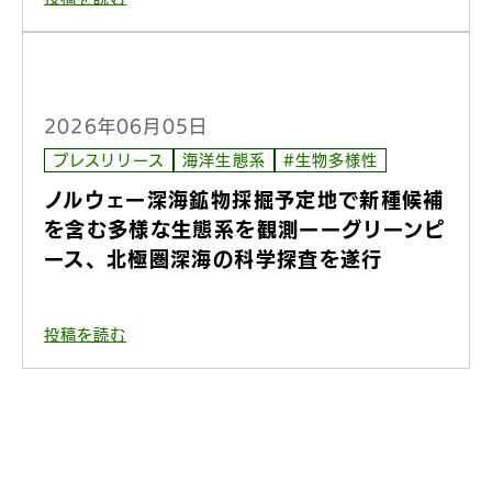
2026年06月05日
プレスリリース
海洋生態系
#生物多様性
ノルウェー深海鉱物採掘予定地で新種候補
を含む多様な生態系を観測ーーグリーンピ
ース、北極圏深海の科学探査を遂行
投稿を読む