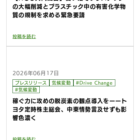
の大幅削減とプラスチック中の有害化学物
質の規制を求める緊急要請
投稿を読む
2026年06月17日
プレスリリース
気候変動
#Drive Change
#気候変動
稼ぐ力に攻めの脱炭素の観点導入をーート
ヨタ定時株主総会、中東情勢言及せずも影
響色濃く
投稿を読む