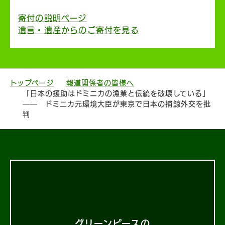
寄付の説明ページ
遺言・遺産からのご寄付を見る
トップページ
報道関係者の皆様へ
「日本の援助はドミニカの漁業と伝統を破壊している」
―― ドミニカ元環境大臣が東京で日本の捕鯨外交を批
判
グリーンピースの