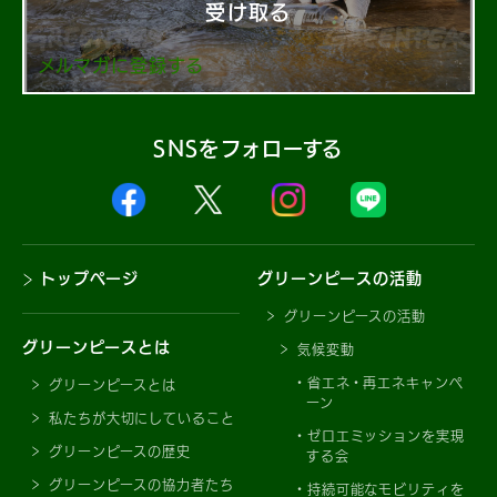
受け取る
メルマガに登録する
SNSをフォローする
トップページ
グリーンピースの活動
グリーンピースの活動
グリーンピースとは
気候変動
省エネ・再エネキャンペ
グリーンピースとは
ーン
私たちが大切にしていること
ゼロエミッションを実現
グリーンピースの歴史
する会
グリーンピースの協力者たち
持続可能なモビリティを