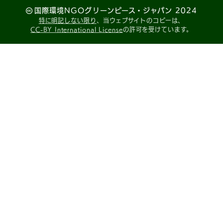
国際環境NGOグリーンピース・ジャパン 2024
特に明記しない限り
、当ウェブサイトのコピーは、
CC-BY International License
の許可を受けています。