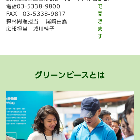
電話03-5338-9800
FAX 03-5338-9817
森林問題担当 尾崎由嘉
広報担当 城川桂子
グリーンピースとは