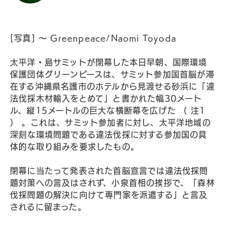
[写真] 〜 Greenpeace/Naomi Toyoda
太平洋・島サミットが閉幕した本日早朝、国際環境
保護団体グリーンピースは、サミット参加国首脳が滞
在する沖縄県名護市のホテルから見渡せる砂浜に「違
法伐採木材輸入をとめて」と書かれた幅30メート
ル、縦15メートルの巨大な横断幕を広げた （ 注1
） 。これは、サミット参加者に対し、太平洋地域の
深刻な環境問題である違法伐採に対する参加国の具
体的な取り組みを要求したもの。
閉幕に当たって発表された首脳宣言では違法伐採問
題対策への言及はされず、小泉首相の挨拶で、「森林
伐採問題の解決に向けて専門家を派遣する」と言及
されるに留まった。