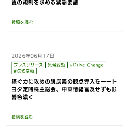
質の規制を求める緊急要請
投稿を読む
2026年06月17日
プレスリリース
気候変動
#Drive Change
#気候変動
稼ぐ力に攻めの脱炭素の観点導入をーート
ヨタ定時株主総会、中東情勢言及せずも影
響色濃く
投稿を読む