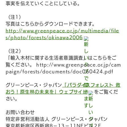
事実を伝えていくことにしている。
（注1）
写真はこちらからダウンロードできます。
http://www.greenpeace.or.jp/multimedia/file
s/photo/forests/okinawa2006
（注2）
「輸入木材に関する生活者意識調査」はこちらをご
覧ください。 http://www.greenpeace.or.jp/cam
paign/forests/documents/doc060424.pdf
グリーンピース・ジャパン
「パラダイスフォレスト 救
おう！原生林の未来を」ウェブサイト
をご覧くだ
さい。
お問い合わせ
特定非営利活動法人 グリーンピース・ジャパン
東京都新宿区西新宿8－13－11NFビル２F