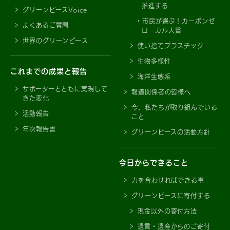
推進する
グリーンピースVoice
市民が選ぶ！カーボンゼ
よくあるご質問
ローカル大賞
世界のグリーンピース
使い捨てプラスチック
生物多様性
これまでの成果と報告
海洋生態系
サポーターとともに実現して
報道関係者の皆様へ
きた変化
今、私たちが取り組んでいる
活動報告
こと
年次報告書
グリーンピースの活動方針
今日からできること
力を合わせればできる事
グリーンピースに寄付する
現金以外の寄付方法
遺言・遺産からのご寄付