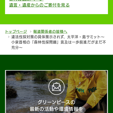
遺言・遺産からのご寄付を見る
トップページ
報道関係者の皆様へ
違法伐採対策の具体策示されず、太平洋・島サミット～
小泉首相の「森林伐採問題」言及は一歩前進だがまだ不
充分～
グリーンピースの
最新の活動や環境情報を