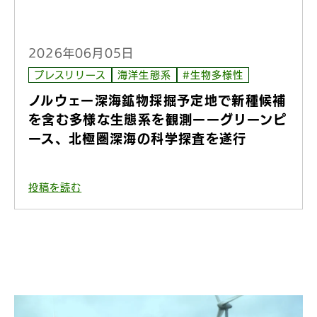
2026年06月05日
プレスリリース
海洋生態系
#生物多様性
ノルウェー深海鉱物採掘予定地で新種候補
を含む多様な生態系を観測ーーグリーンピ
ース、北極圏深海の科学探査を遂行
投稿を読む