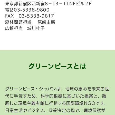
東京都新宿区西新宿8－13－11NFビル２F
電話03-5338-9800
FAX 03-5338-9817
森林問題担当 尾崎由嘉
広報担当 城川桂子
グリーンピースとは
グリーンピース・ジャパンは、地球の恵みを未来の世
代に手渡すため、科学的根拠に基づいた提案と、徹
底した現場主義を軸に行動する国際環境NGOです。
日常生活やビジネス、政策決定の場で、環境保護が