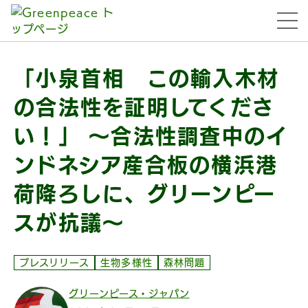
本文へ移動
menu
「小泉首相 この輸入木材
の合法性を証明してくださ
い！」 ～合法性調査中のイ
ンドネシア産合板の横浜港
荷降ろしに、グリーンピー
スが抗議～
プレスリリース
生物多様性
森林問題
グリーンピース・ジャパン