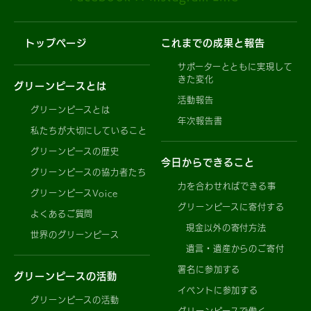
トップページ
これまでの成果と報告
サポーターとともに実現して
きた変化
グリーンピースとは
活動報告
グリーンピースとは
年次報告書
私たちが大切にしていること
グリーンピースの歴史
今日からできること
グリーンピースの協力者たち
力を合わせればできる事
グリーンピースVoice
グリーンピースに寄付する
よくあるご質問
現金以外の寄付方法
世界のグリーンピース
遺言・遺産からのご寄付
署名に参加する
グリーンピースの活動
イベントに参加する
グリーンピースの活動