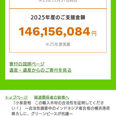
※25年12月31日時点
2025年度のご支援金額
146,156,084
円
※25年度実績
寄付の説明ページ
遺言・遺産からのご寄付を見る
トップページ
報道関係者の皆様へ
「小泉首相 この輸入木材の合法性を証明してくださ
い！」 ～合法性調査中のインドネシア産合板の横浜港荷
降ろしに、グリーンピースが抗議～