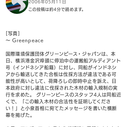
2006年05月11日
この投稿は約4分で読めます。
[写真]
〜 Greenpeace
国際環境保護団体グリーンピース・ジャパンは、本
日、横浜港金沢埠頭に停泊中の運搬船アルディアント
号（インドネシア船籍）に対し、同船がインドネシ
アから輸送してきた合板は伐採方法が違法である可
能性が高いとして、荷降ろしの即時中止を訴え、日
本政府に対し違法に伐採された木材の輸入規制の実
行を求めた。 グリーンピースのスタッフ4人は同船近
くで、「この輸入木材の合法性を証明してくださ
い！」と小泉首相に宛てたメッセージを書いた横断
幕を掲げた。