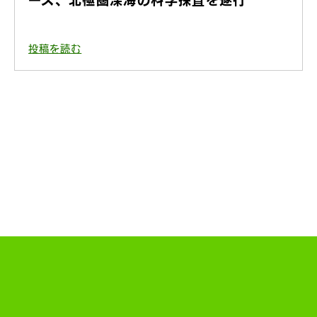
ース、北極圏深海の科学探査を遂行
投稿を読む