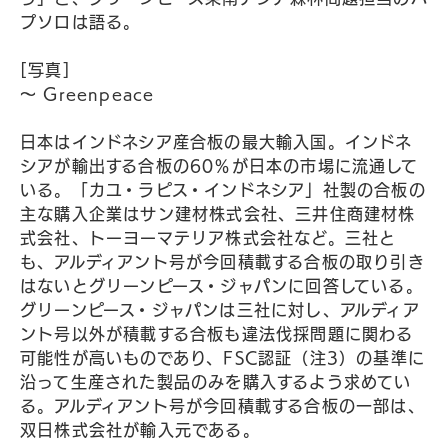
プソロは語る。
[写真]
〜 Greenpeace
日本はインドネシア産合板の最大輸入国。インドネ
シアが輸出する合板の60％が日本の市場に流通して
いる。「カユ・ラピス・インドネシア」社製の合板の
主な購入企業はサン建材株式会社、三井住商建材株
式会社、トーヨーマテリア株式会社など。三社と
も、アルディアント号が今回積載する合板の取り引き
はないとグリーンピース・ジャパンに回答している。
グリーンピース・ジャパンは三社に対し、アルディア
ント号以外が積載する合板も違法伐採問題に関わる
可能性が高いものであり、FSC認証（注3）の基準に
沿って生産された製品のみを購入するよう求めてい
る。アルディアント号が今回積載する合板の一部は、
双日株式会社が輸入元である。