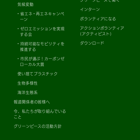
グリーンピースで働く
気候変動
インターン
省エネ・再エネキャンペ
ボランティアになる
ーン
アクションボランティア
ゼロエミッションを実現
(アクティビスト)
する会
ダウンロード
持続可能なモビリティを
推進する
市民が選ぶ！カーボンゼ
ローカル大賞
使い捨てプラスチック
生物多様性
海洋生態系
報道関係者の皆様へ
今、私たちが取り組んでいる
こと
グリーンピースの活動方針