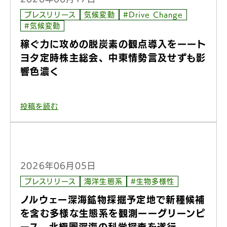
プレスリリース
気候変動
#Drive Change
#気候変動
稼ぐ力に攻めの脱炭素の観点導入をーート
ヨタ定時株主総会、中東情勢言及せずも影
響色濃く
投稿を読む
2026年06月05日
プレスリリース
海洋生態系
#生物多様性
ノルウェー深海鉱物採掘予定地で新種候補
を含む多様な生態系を観測ーーグリーンピ