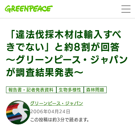
本文へ移動
menu
「違法伐採木材は輸入すべ
きでない」と約8割が回答
～グリーンピース・ジャパン
が調査結果発表～
報告書・記者発表資料
生物多様性
森林問題
グリーンピース・ジャパン
2006年04月24日
この投稿は約3分で読めます。