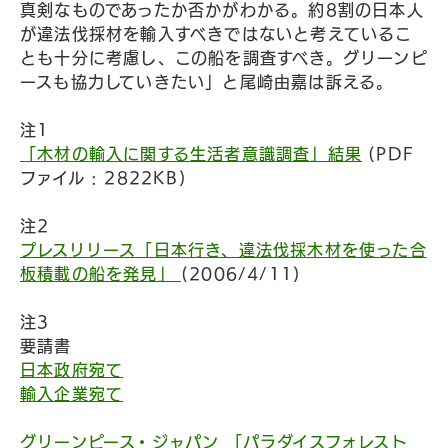
真剣なものであったか否かがわかる。約8割の日本人
が違法伐採材を輸入すべきではないと考えているこ
とも十分に考慮し、この船を調査すべき。グリーンピ
ースも協力していきたい」と尾崎由嘉は訴える。
注1
「木材の輸入に関する生活者意識調査」結果
(PDF
ファイル : 2822KB)
注2
プレスリリース「日本行き、違法伐採木材を使った合
板積載の船を発見」
(2006/4/11)
注3
要請書
日本政府宛て
輸入企業宛て
グリーンピース・ジャパン 「パラダイスフォレスト