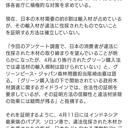
係各省庁に積極的な対策を求めている。
現在、日本の木材需要の約8割は輸入材が占めている
が、その輸入材が違法に伐採されたものでないこと
を証明する方法は確立していない。
「今回のアンケート調査で、日本の消費者が違法に
伐採された木材の取り締まりを望んでいることが明
らかになったが、4月より施行されたグリーン購入法
では違法材の輸入規制は設けられていない」と、グ
リーンピース・ジャパン森林問題担当尾崎由嘉は語
る。「グリーン購入法の下で開始されている政府木
材調達に関するガイドラインでは、合法性の証明を
要求しているが、その証明方法の信頼性と違法材排除
の効果には疑問が残る」と指摘する。
それを証明するように、4月11日にはインドネシア
最東端のパプア、ソロン港で、違法伐採された木材か