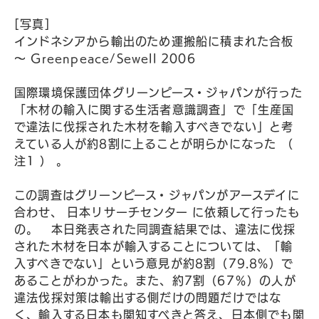
[写真]
インドネシアから輸出のため運搬船に積まれた合板
〜 Greenpeace/Sewell 2006
国際環境保護団体グリーンピース・ジャパンが行った
「木材の輸入に関する生活者意識調査」で「生産国
で違法に伐採された木材を輸入すべきでない」と考
えている人が約8割に上ることが明らかになった （
注1 ） 。
この調査はグリーンピース・ジャパンがアースデイに
合わせ、 日本リサーチセンター に依頼して行ったも
の。 本日発表された同調査結果では、違法に伐採
された木材を日本が輸入することについては、「輸
入すべきでない」という意見が約8割（79.8%）で
あることがわかった。また、約7割（67％）の人が
違法伐採対策は輸出する側だけの問題だけではな
く、輸入する日本も関知すべきと答え、日本側でも関