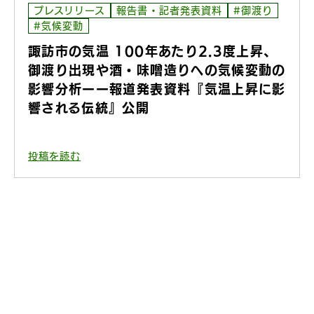
プレスリリース
報告書・記者発表資料
#御渡り
#気候変動
諏訪市の気温 100年あたり2.3度上昇、
御渡り出現や酒・味噌造りへの気候変動の
影響分析ーー報道発表資料『気温上昇に影
響される伝統』公開
投稿を読む