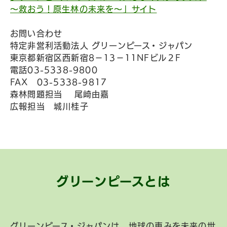
～救おう！原生林の未来を～」サイト
お問い合わせ
特定非営利活動法人 グリーンピース・ジャパン
東京都新宿区西新宿8－13－11NFビル２F
電話03-5338-9800
FAX 03-5338-9817
森林問題担当 尾崎由嘉
広報担当 城川桂子
グリーンピースとは
グリーンピース・ジャパンは、地球の恵みを未来の世