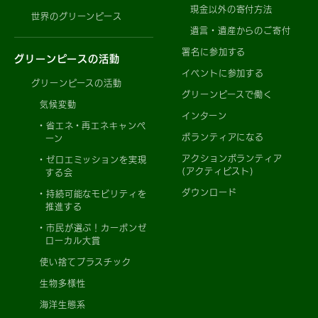
現金以外の寄付方法
世界のグリーンピース
遺言・遺産からのご寄付
署名に参加する
グリーンピースの活動
イベントに参加する
グリーンピースの活動
グリーンピースで働く
気候変動
インターン
省エネ・再エネキャンペ
ボランティアになる
ーン
アクションボランティア
ゼロエミッションを実現
(アクティビスト)
する会
ダウンロード
持続可能なモビリティを
推進する
市民が選ぶ！カーボンゼ
ローカル大賞
使い捨てプラスチック
生物多様性
海洋生態系