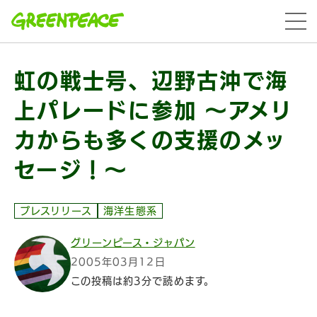
本文へ移動
menu
虹の戦士号、辺野古沖で海
上パレードに参加 ～アメリ
カからも多くの支援のメッ
セージ！～
プレスリリース
海洋生態系
グリーンピース・ジャパン
2005年03月12日
この投稿は約3分で読めます。