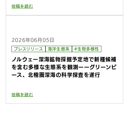
投稿を読む
2026年06月05日
プレスリリース
海洋生態系
#生物多様性
ノルウェー深海鉱物採掘予定地で新種候補
を含む多様な生態系を観測ーーグリーンピ
ース、北極圏深海の科学探査を遂行
投稿を読む