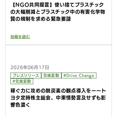
【NGO共同提言】使い捨てプラスチック
の大幅削減とプラスチック中の有害化学物
質の規制を求める緊急要請
投稿を読む
2026年06月17日
プレスリリース
気候変動
#Drive Change
#気候変動
稼ぐ力に攻めの脱炭素の観点導入をーート
ヨタ定時株主総会、中東情勢言及せずも影
響色濃く