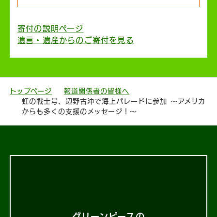
寄付の説明ページ
遺言・遺産からのご寄付を見る
トップページ
報道関係者の皆様へ
虹の戦士号、辺野古沖で海上パレードに参加 ～アメリカ
からも多くの支援のメッセージ！～
グリーンピースの