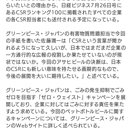
らいたいとの理由から、日経ビジネス7月26日号に
あるCSRランキング100に掲載されたすべての企業
の各CSR担当者にも送付される予定になっている。
グリーンピース・ジャパンの有害物質問題担当で今回
の手紙を書いた佐藤潤一は「CSRという言葉が聞か
れるようになって久しいが、日本ではまだまだ企業の
一方通行的な広報の役割しか果たせていないのが現
状ではないか。今回のアサヒビールの決断は、日本
のCSRにも新しい意味を持たせる画期的なもので、
今後の展開を大いに期待したい。」と述べている。
グリーンピース・ジャパンは、ごみの発生抑制でごみ
ゼロを目指す「ゼロ・ウェイスト」キャンペーンを展
開しており、企業に対してはごみに対する責任を果た
すよう求めている。今回のペットボトルビールに関す
るキャンペーンについては、グリーンピース・ジャパ
ンのWebサイトに詳しく述べられている。