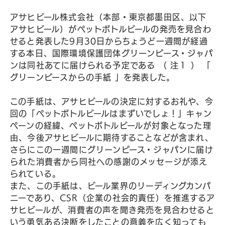
アサヒビール株式会社（本部・東京都墨田区、以下
アサヒビール）がペットボトルビールの発売を見合わ
せると発表した9月30日からちょうど一週間が経過
する本日、国際環境保護団体グリーンピース・ジャパ
ンは同社あてに届けられる予定である （ 注１ ） 「
グリーンピースからの手紙 」を発表した。
この手紙は、アサヒビールの決定に対するお礼や、今
回の「ペットボトルビールはまずいでしょ！」キャン
ペーンの経緯、ペットボトルビールが対象となった理
由、今後アサヒビールに期待することなどが含まれ、
さらにこの一週間にグリーンピース・ジャパンに届け
られた消費者から同社への感謝のメッセージが添え
られている。
また、この手紙は、ビール業界のリーディングカンパ
ニーであり、CSR（企業の社会的責任）を推進するア
サヒビールが、消費者の声を聞き発売を見合わせると
いう勇気ある決断をしたことの意義を広く知っても