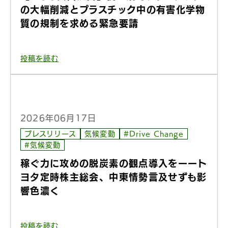
の大幅削減とプラスチック中の有害化学物
質の規制を求める緊急要請
投稿を読む
2026年06月17日
プレスリリース
気候変動
#Drive Change
#気候変動
稼ぐ力に攻めの脱炭素の観点導入をーート
ヨタ定時株主総会、中東情勢言及せずも影
響色濃く
投稿を読む