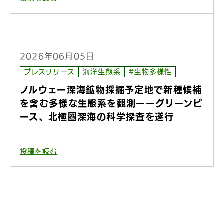
2026年06月05日
プレスリリース
海洋生態系
#生物多様性
ノルウェー深海鉱物採掘予定地で新種候補
を含む多様な生態系を観測ーーグリーンピ
ース、北極圏深海の科学探査を遂行
投稿を読む