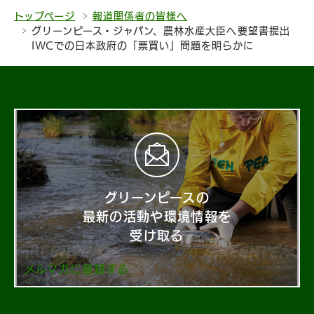
トップページ
報道関係者の皆様へ
グリーンピース・ジャパン、農林水産大臣へ要望書提出
IWCでの日本政府の「票買い」問題を明らかに
グリーンピースの
最新の活動や環境情報を
受け取る
メルマガに登録する