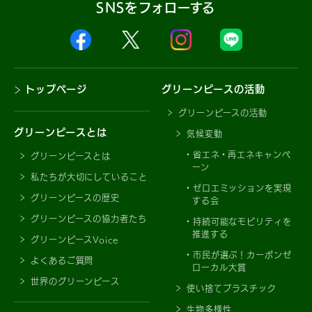
SNSをフォローする
トップページ
グリーンピースの活動
グリーンピースの活動
グリーンピースとは
気候変動
省エネ・再エネキャンペ
グリーンピースとは
ーン
私たちが大切にしていること
ゼロエミッションを実現
グリーンピースの歴史
する会
グリーンピースの協力者たち
持続可能なモビリティを
推進する
グリーンピースVoice
市民が選ぶ！カーボンゼ
よくあるご質問
ローカル大賞
世界のグリーンピース
使い捨てプラスチック
生物多様性