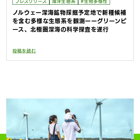
プレスリリース
海洋生態系
#生物多様性
ノルウェー深海鉱物採掘予定地で新種候補
を含む多様な生態系を観測ーーグリーンピ
ース、北極圏深海の科学探査を遂行
投稿を読む