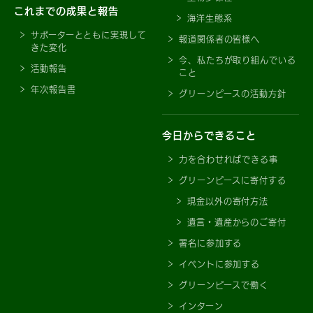
これまでの成果と報告
海洋生態系
サポーターとともに実現して
報道関係者の皆様へ
きた変化
今、私たちが取り組んでいる
活動報告
こと
年次報告書
グリーンピースの活動方針
今日からできること
力を合わせればできる事
グリーンピースに寄付する
現金以外の寄付方法
遺言・遺産からのご寄付
署名に参加する
イベントに参加する
グリーンピースで働く
インターン