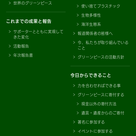
世界のグリーンピース
使い捨てプラスチック
生物多様性
これまでの成果と報告
海洋生態系
サポーターとともに実現して
報道関係者の皆様へ
きた変化
今、私たちが取り組んでいる
活動報告
こと
年次報告書
グリーンピースの活動方針
今日からできること
力を合わせればできる事
グリーンピースに寄付する
現金以外の寄付方法
遺言・遺産からのご寄付
署名に参加する
イベントに参加する