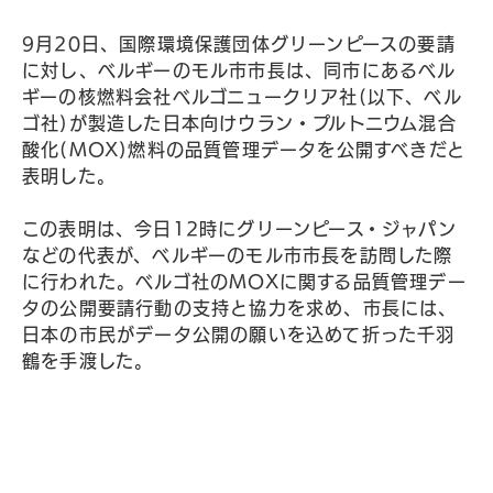
9月20日、国際環境保護団体グリーンピースの要請
に対し、ベルギーのモル市市長は、同市にあるベル
ギーの核燃料会社ベルゴニュークリア社(以下、ベル
ゴ社)が製造した日本向けウラン・プルトニウム混合
酸化(MOX)燃料の品質管理データを公開すべきだと
表明した。
この表明は、今日12時にグリーンピース・ジャパン
などの代表が、ベルギーのモル市市長を訪問した際
に行われた。ベルゴ社のMOXに関する品質管理デー
タの公開要請行動の支持と協力を求め、市長には、
日本の市民がデータ公開の願いを込めて折った千羽
鶴を手渡した。