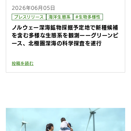
2026年06月05日
プレスリリース
海洋生態系
#生物多様性
ノルウェー深海鉱物採掘予定地で新種候補
を含む多様な生態系を観測ーーグリーンピ
ース、北極圏深海の科学探査を遂行
投稿を読む