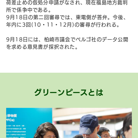
荷差止めの仮処分申請がなされ、現在福島地方裁判
所で係争中である。
9月18日の第二回審尋では、東電側が答弁。今後、
年内に3回(10・11・12月)の審尋が行われる。
9月18日には、柏崎市議会でベルゴ社のデータ公開
を求める意見書が採択された。
グリーンピースとは