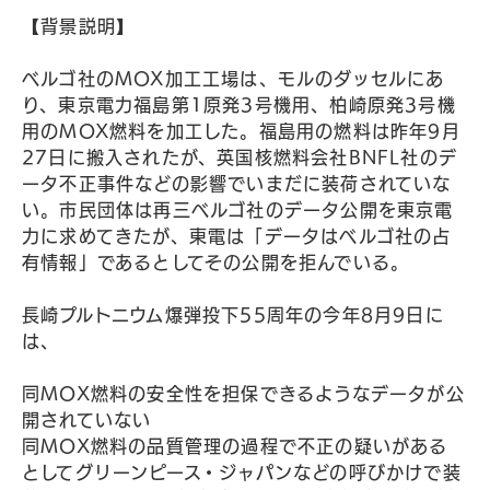
【背景説明】
ベルゴ社のMOX加工工場は、モルのダッセルにあ
り、東京電力福島第1原発3号機用、柏崎原発3号機
用のMOX燃料を加工した。福島用の燃料は昨年9月
27日に搬入されたが、英国核燃料会社BNFL社のデ
ータ不正事件などの影響でいまだに装荷されていな
い。市民団体は再三ベルゴ社のデータ公開を東京電
力に求めてきたが、東電は「データはベルゴ社の占
有情報」であるとしてその公開を拒んでいる。
長崎プルトニウム爆弾投下55周年の今年8月9日に
は、
同MOX燃料の安全性を担保できるようなデータが公
開されていない
同MOX燃料の品質管理の過程で不正の疑いがある
としてグリーンピース・ジャパンなどの呼びかけで装