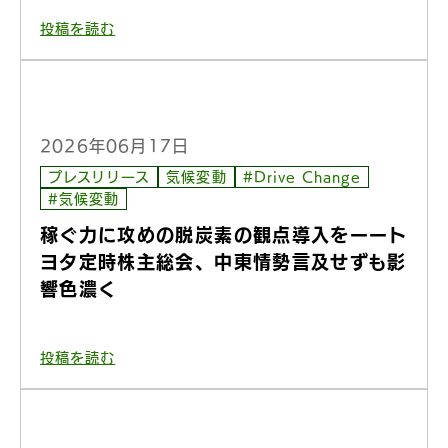
投稿を読む
2026年06月17日
プレスリリース
気候変動
#Drive Change
#気候変動
稼ぐ力に攻めの脱炭素の観点導入をーート
ヨタ定時株主総会、中東情勢言及せずも影
響色濃く
投稿を読む