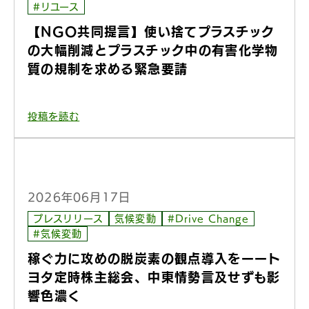
#リユース
【NGO共同提言】使い捨てプラスチック
の大幅削減とプラスチック中の有害化学物
質の規制を求める緊急要請
投稿を読む
2026年06月17日
プレスリリース
気候変動
#Drive Change
#気候変動
稼ぐ力に攻めの脱炭素の観点導入をーート
ヨタ定時株主総会、中東情勢言及せずも影
響色濃く