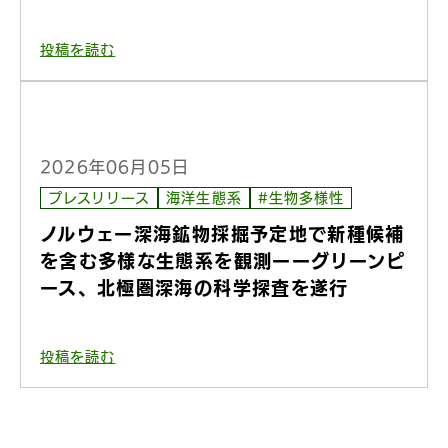
投稿を読む
2026年06月05日
プレスリリース
海洋生態系
#生物多様性
ノルウェー深海鉱物採掘予定地で新種候補
を含む多様な生態系を観測ーーグリーンピ
ース、北極圏深海の科学探査を遂行
投稿を読む