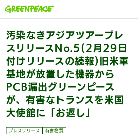
本文へ移動
汚染なきアジアツアープレ
スリリースNo.5(2月29日
付けリリースの続報)旧米軍
基地が放置した機器から
PCB漏出グリーンピース
が、有害なトランスを米国
大使館に「お返し」
プレスリリース
有害物質