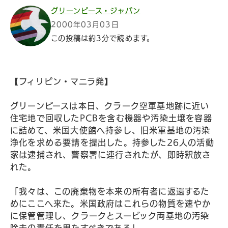
グリーンピース・ジャパン
2000年03月03日
この投稿は約3分で読めます。
【フィリピン・マニラ発】
グリーンピースは本日、クラーク空軍基地跡に近い
住宅地で回収したPCBを含む機器や汚染土壌を容器
に詰めて、米国大使館へ持参し、旧米軍基地の汚染
浄化を求める要請を提出した。持参した26人の活動
家は逮捕され、警察署に連行されたが、即時釈放さ
れた。
「我々は、この廃棄物を本来の所有者に返還するた
めにここへ来た。米国政府はこれらの物質を速やか
に保管管理し、クラークとスービック両基地の汚染