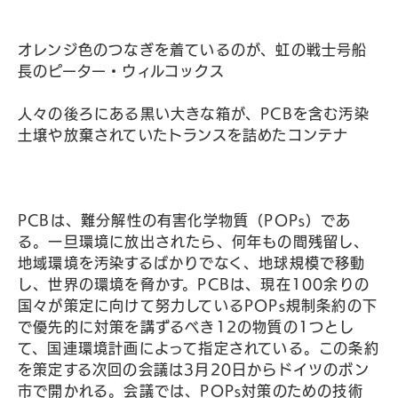
オレンジ色のつなぎを着ているのが、虹の戦士号船
長のピーター・ウィルコックス
人々の後ろにある黒い大きな箱が、PCBを含む汚染
土壌や放棄されていたトランスを詰めたコンテナ
PCBは、難分解性の有害化学物質（POPs）であ
る。一旦環境に放出されたら、何年もの間残留し、
地域環境を汚染するばかりでなく、地球規模で移動
し、世界の環境を脅かす。PCBは、現在100余りの
国々が策定に向けて努力しているPOPs規制条約の下
で優先的に対策を講ずるべき12の物質の1つとし
て、国連環境計画によって指定されている。この条約
を策定する次回の会議は3月20日からドイツのボン
市で開かれる。会議では、POPs対策のための技術