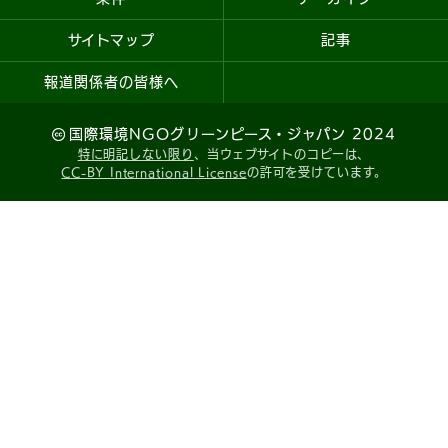
サイトマップ
記事
報道関係者の皆様へ
国際環境NGOグリーンピース・ジャパン 2024
特に明記しない限り
、当ウェブサイトのコピーは、
CC-BY International License
の許可を受けています。