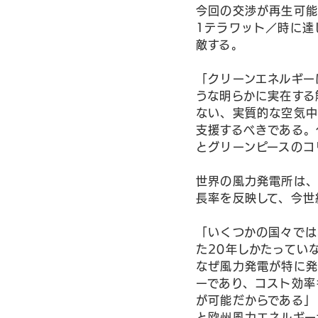
今回の交渉が再生可能
1テラワット／時に達
敵する。
「クリーンエネルギー
うな明らかに実在する
ない、実質的な空気中
支援するべきである。
とグリーンピースのコリン
世界の風力発電所は、
長率を反映して、今世
「いくつかの国々では
た20年しかたってい
なぜ風力発電が特に発
ーであり、コスト効率
が可能だからである」
と欧州風力エネルギー協会