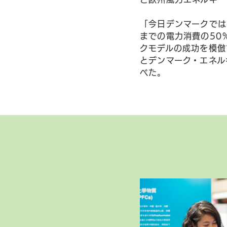
「今日デンマークでは
までの電力消費の50
クモデルの成功を模倣
とデンマーク・エネルギ
べた。