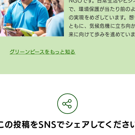
NGOです。日常生活やビジ
で、環境保護が当たり前の
の実現をめざしています。想
ともに、気候危機に立ち向
来に向けて歩みを進めてい
グリーンピースをもっと知る
この投稿をSNSで
シェアしてくださ