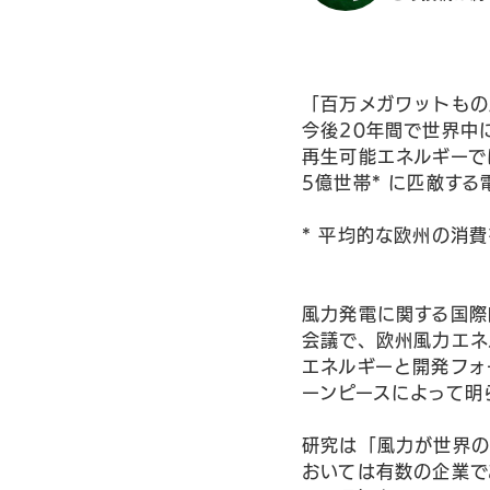
「百万メガワットもの
今後20年間で世界中
再生可能エネルギーで
5億世帯* に匹敵する
* 平均的な欧州の消
風力発電に関する国際
会議で、欧州風力エネルギー
エネルギーと開発フォーラム
ーンピースによって明
研究は「風力が世界の
おいては有数の企業で