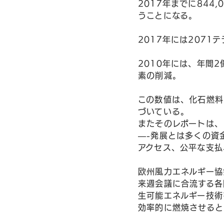
2017年までに84
うことになる。
2017年には2071テラ
2010年には、年間
素の削減。
この数値は、化石燃料
づいている。
またそのレポートは、
—-発展とは多くの資
アクセス、公平な支払
欧州風力エネルギー協
来週会議に合流する各
生可能エネルギー技術
効率的に燃焼させると