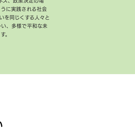
ネス、政策決定の場
ように実践される社会
いを同じくする人々と
かい、多様で平和な未
ます。
い