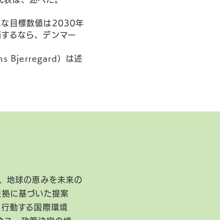
な目標数値は2030年
画するなら、デンマー
jerregard）は述
、地球の恵みを未来の
根拠に基づいた提案
に行動する国際環境