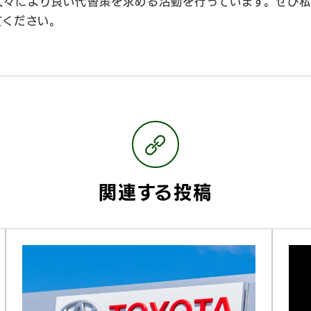
人々により良い代替策を求める活動を行っています。ぜひ
てください。
関連する投稿