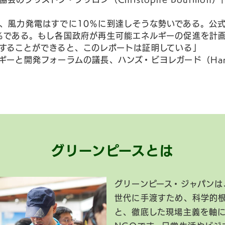
、風力発電はすでに10％に到達しそうな勢いである。公式
％である。もし各国政府が再生可能エネルギーの促進を計
することができると、このレポートは証明している」
ーと開発フォーラムの議長、ハンズ・ビヨレガード（Hans B
グリーンピースとは
グリーンピース・ジャパンは
世代に手渡すため、科学的
と、徹底した現場主義を軸