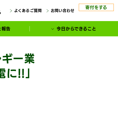
寄付をする
よくあるご質問
お問い合わせ
る
と報告
今日からできること
ルギー業
に!!」