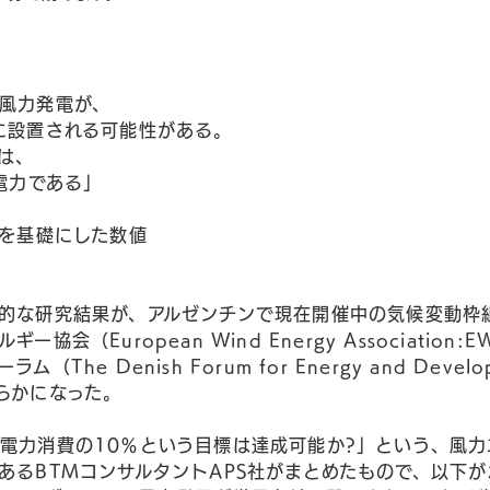
風力発電が、
に設置される可能性がある。
は、
電力である」
費を基礎にした数値
的な研究結果が、アルゼンチンで現在開催中の気候変動枠
協会（European Wind Energy Association
（The Denish Forum for Energy and Deve
らかになった。
電力消費の10％という目標は達成可能か?」という、風力
あるBTMコンサルタントAPS社がまとめたもので、以下