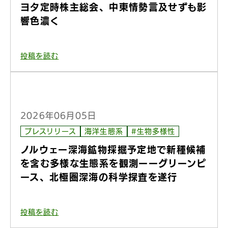
ヨタ定時株主総会、中東情勢言及せずも影
響色濃く
投稿を読む
2026年06月05日
プレスリリース
海洋生態系
#生物多様性
ノルウェー深海鉱物採掘予定地で新種候補
を含む多様な生態系を観測ーーグリーンピ
ース、北極圏深海の科学探査を遂行
投稿を読む