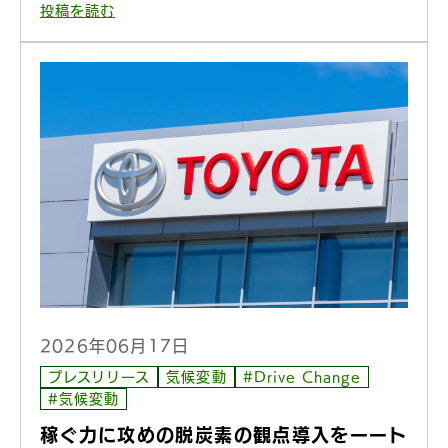
投稿を読む
2026年06月17日
プレスリリース
気候変動
#Drive Change
#気候変動
稼ぐ力に攻めの脱炭素の観点導入をーート