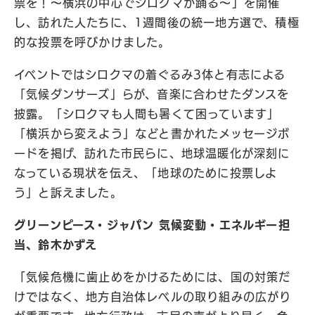
票を！～横浜の中心でシロクマが踊る～」を開催
し、訪れた人たちに、1週間後の統一地方選で、積極
的な投票を呼びかけました。
イベントではシロクマの着ぐるみ3体と有志による
「気候ダンサーズ」らが、音楽に合わせたダンスを
披露。「シロクマも人間も暑くて困っています」
「横浜から変えよう」などと書かれたメッセージボ
ードを掲げ、訪れた市民らに、地球温暖化が深刻に
なっている現状を伝え、「地球のために投票しよ
う」と訴えました。
グリーンピース・ジャパン 気候変動・エネルギー担
当、鈴木かずえ
「気候危機に歯止めをかけるためには、国の対策だ
けではなく、地方自治体レベルの取り組みの広がり