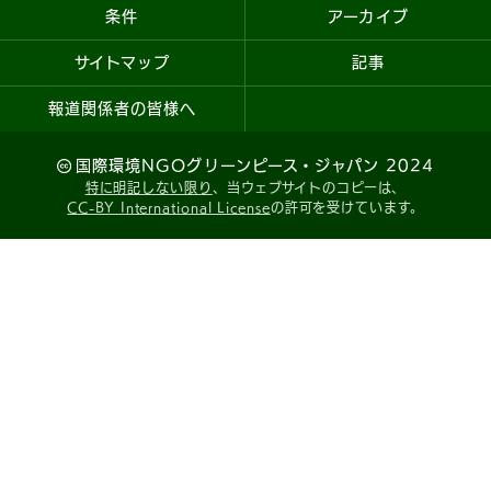
条件
アーカイブ
サイトマップ
記事
報道関係者の皆様へ
国際環境NGOグリーンピース・ジャパン 2024
特に明記しない限り
、当ウェブサイトのコピーは、
CC-BY International License
の許可を受けています。