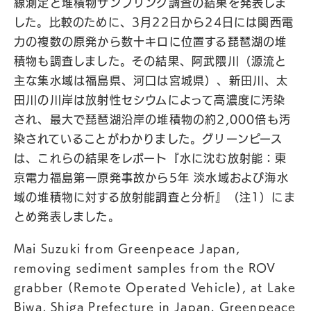
線測定と堆積物サンプリング調査の結果を発表しま
した。比較のために、3月22日から24日には関西電
力の複数の原発から数十キロに位置する琵琶湖の堆
積物も調査しました。その結果、阿武隈川（源流と
主な集水域は福島県、河口は宮城県）、新田川、太
田川の川岸は放射性セシウムによって高濃度に汚染
され、最大で琵琶湖沿岸の堆積物の約2,000倍も汚
染されていることがわかりました。グリーンピース
は、これらの結果をレポート『水に沈む放射能：東
京電力福島第一原発事故から5年 淡水域および海水
域の堆積物に対する放射能調査と分析』（注1）にま
とめ発表しました。
Mai Suzuki from Greenpeace Japan,
removing sediment samples from the ROV
grabber (Remote Operated Vehicle), at Lake
Biwa, Shiga Prefecture in Japan. Greenpeace