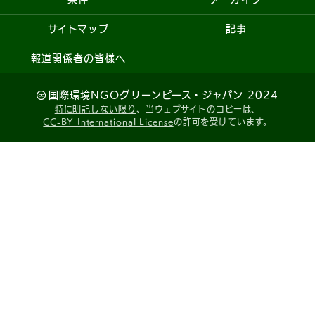
サイトマップ
記事
報道関係者の皆様へ
国際環境NGOグリーンピース・ジャパン 2024
特に明記しない限り
、当ウェブサイトのコピーは、
CC-BY International License
の許可を受けています。