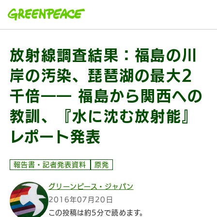
本文へ移動
放射線調査結果：福島の川
岸の汚染、琵琶湖の最大2
千倍―― 福島から関西への
教訓、『水に沈む放射能』
レポート発表
報告書・記者発表資料
原発
グリーンピース・ジャパン
2016年07月20日
この投稿は約5分で読めます。