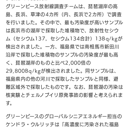
グリーンピース放射線調査チームは、琵琶湖岸の高
島、長浜、草津の4カ所（内、長浜で2カ所）で調査
を行いました。その中で、最も汚染度が高いサンプル
は長浜市の湖岸で採取した堆積物で、放射性セシウ
ム（セシウム137，セシウム134合計）13Bq/kgが
検出されました。一方、福島県では南相馬市新田川
沿岸で採取した堆積物のサンプルの汚染度が最も高
く、琵琶湖岸のものと比べ2,000倍の
29,800Bq/kgが検出されました。同サンプルは、
福島県内の他の河川で採取したサンプルと同様、避
難区域外で採取したものです。なお、琵琶湖の汚染は
核実験とチェルノブイリ原発事故の影響と考えられま
す。
グリーンピースのグローバルシニアエネルギー担当の
ケンドラ・ウルリッチは「高濃度に汚染された福島