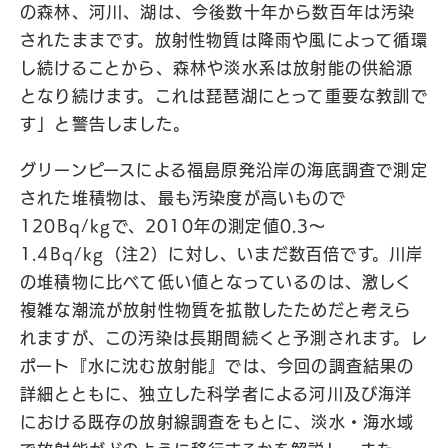
の森林、河川、湖は、今後数十年から数百年は汚染
されたままです。放射性物質は降雨や風によって循環
し続けることから、森林や淡水系は放射能の供給源
となり続けます。これは琵琶湖にとって重要な教訓で
す」と警告しました。
グリーンピースによる福島原発沿岸の海底調査で測定
された堆積物は、最も汚染度が高いもので
120Bq/kgで、2010年の測定値0.3～
1.4Bq/kg（注2）に対し、いまだ数百倍です。川岸
の堆積物に比べて低い値となっているのは、激しく
複雑な潮流が放射性物質を拡散したためだと考えら
れますが、この汚染は長期間続くと予測されます。レ
ポート『水に沈む放射能』では、今回の調査結果の
詳細とともに、独立した科学者による河川及び海洋
における既存の放射線調査をもとに、淡水・海水域