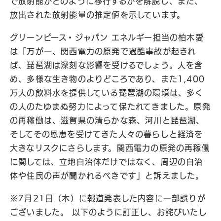
で放射能がどのように移行するかを解説し、また、
放出された放射能量の推定値を示しています。
グリーンピース・ジャパン エネルギー担当の柏木愛
は「万が一、関西電力の原発で過酷事故が起きれ
ば、琵琶湖は深刻な影響を受けるでしょう。人を含
め、多様な生き物のよりどころであり、また1,400
万人の飲料水を提供している琵琶湖の環境は、多く
の人のたゆまぬ努力によって保たれてきました。原発
の再稼働は、滋賀県の清らかな森、河川と琵琶湖、
そしてその恩恵を受けてきた人々の暮らしと経済を
大きなリスクにさらします。関西電力の原発の再稼働
に関しては、立地自治体だけではなく、周辺の自治
体や住民の声が聞かれるべきです」と訴えました。
※7月21日（木）に報道発表した内容に一部誤りが
ございました。 以下のように訂正し、お詫びいたし