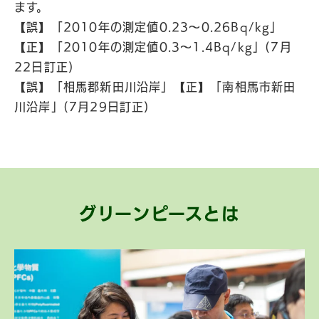
ます。
【誤】「2010年の測定値0.23～0.26Bq/kg」
【正】「2010年の測定値0.3～1.4Bq/kg」(7月
22日訂正)
【誤】「相馬郡新田川沿岸」【正】「南相馬市新田
川沿岸」(7月29日訂正)
グリーンピースとは