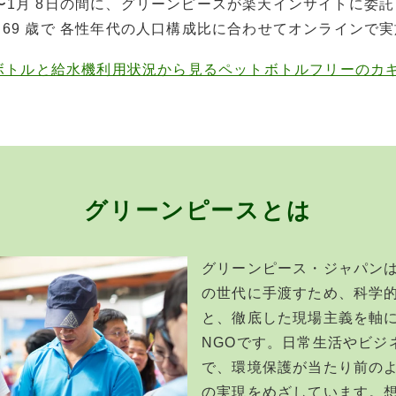
7日〜1月 8日の間に、グリーンピースが楽天インサイトに委
20～69 歳で 各性年代の人口構成比に合わせてオンラインで
ボトルと給水機利用状況から見るペットボトルフリーのカ
グリーンピースとは
グリーンピース・ジャパン
の世代に手渡すため、科学
と、徹底した現場主義を軸
NGOです。日常生活やビジ
で、環境保護が当たり前の
の実現をめざしています。