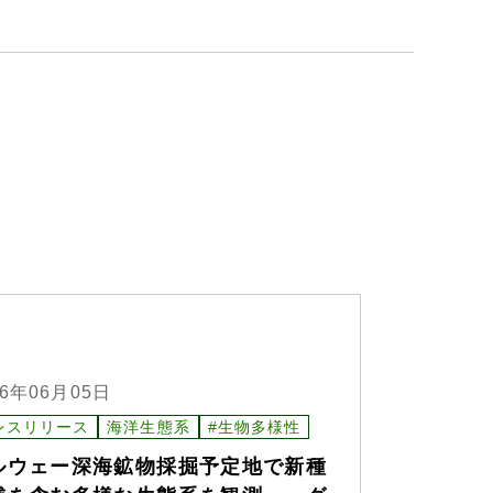
26年06月05日
レスリリース
海洋生態系
#生物多様性
ルウェー深海鉱物採掘予定地で新種