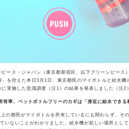
ンピース・ジャパン（東京都新宿区、以下グリーンピース
19」を控えた本日3月1日、東京都民のマイボトルと給水
対象に実施した意識調査（注1）の結果を発表しました（注2
所有率、ペットボトルフリーのカギは「身近に給水できる
以上の都民がマイボトルを所有しているにも関わらず、そ
していないことがわかりました。給水機が欲しい場所として