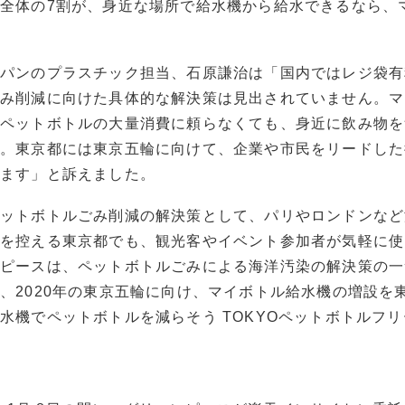
全体の7割が、身近な場所で給水機から給水できるなら、
ャパンのプラスチック担当、石原謙治は「国内ではレジ袋有
ごみ削減に向けた具体的な解決策は見出されていません。
マ
、ペットボトルの大量消費に頼らなくても、身近に飲み物を
す。東京都には東京五輪に向けて、企業や市民をリードした
ます」と訴えました。
ペットボトルごみ削減の解決策として、パリやロンドンなど
輪を控える東京都でも、観光客やイベント参加者が気軽に使
ンピースは、ペットボトルごみによる海洋汚染の解決策の一
、2020年の東京五輪に向け、マイボトル給水機の増設を
水機でペットボトルを減らそう TOKYOペットボトルフ