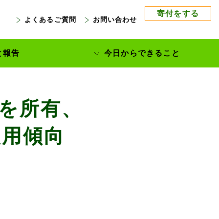
寄付をする
よくあるご質問
お問い合わせ
る
と報告
今日からできること
ルを所有、
使用傾向