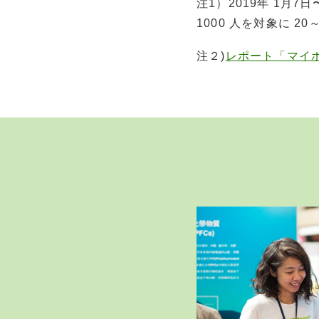
注1）2019年 1月
1000 人を対象に 
注２)
レポート「マイ