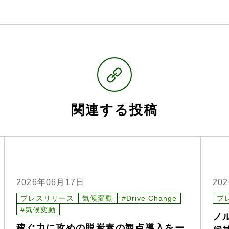
関連する投稿
2026年06月17日
20
プレスリリース
気候変動
#Drive Change
プ
#気候変動
ノ
稼ぐ力に攻めの脱炭素の観点導入をー