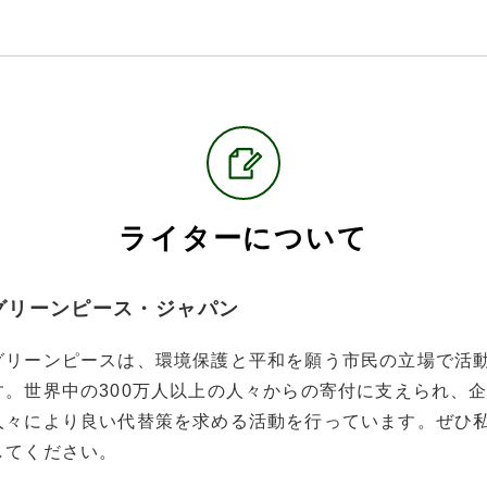
ライターについて
グリーンピース・ジャパン
グリーンピースは、環境保護と平和を願う市民の立場で活動
す。世界中の300万人以上の人々からの寄付に支えられ、
人々により良い代替策を求める活動を行っています。ぜひ
してください。