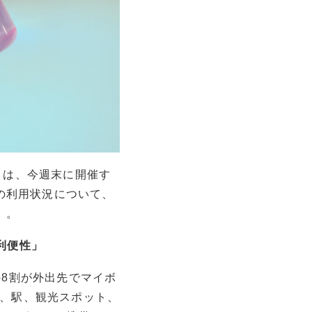
）は、今週末に開催す
機の利用状況について、
）。
利便性」
の8割が外出先でマイボ
、駅、観光スポット、