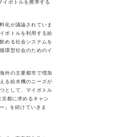
マイボトルを携帯する
料化が議論されていま
イボトルを利用する給
飲める社会システムを
循環型社会のためのイ
海外の主要都市で増加
える給水機のニーズが
つとして、マイボトル
東京都に求めるキャン
リー』を続けていきま