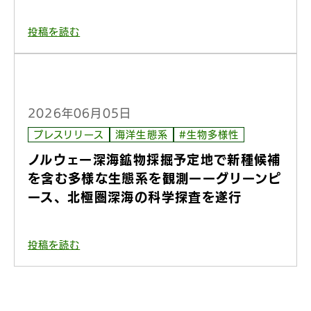
投稿を読む
2026年06月05日
プレスリリース
海洋生態系
#生物多様性
ノルウェー深海鉱物採掘予定地で新種候補
を含む多様な生態系を観測ーーグリーンピ
ース、北極圏深海の科学探査を遂行
投稿を読む