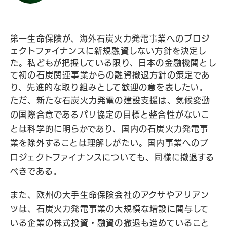
第一生命保険が、海外石炭火力発電事業へのプロジ
ェクトファイナンスに新規融資しない方針を決定し
た。私どもが把握している限り、日本の金融機関とし
て初の石炭関連事業からの融資撤退方針の策定であ
り、先進的な取り組みとして歓迎の意を表したい。
ただ、新たな石炭火力発電の建設支援は、気候変動
の国際合意であるパリ協定の目標と整合性がないこ
とは科学的に明らかであり、国内の石炭火力発電事
業を除外することは理解しがたい。国内事業へのプ
ロジェクトファイナンスについても、同様に撤退する
べきである。
また、欧州の大手生命保険会社のアクサやアリアン
ツは、石炭火力発電事業の大規模な増設に関与して
いる企業の株式投資・融資の撤退も進めていること