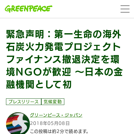
本文へ移動
menu
緊急声明：第一生命の海外
石炭火力発電プロジェクト
ファイナンス撤退決定を環
境NGOが歓迎 ～日本の金
融機関として初
プレスリリース
気候変動
グリーンピース・ジャパン
2018年05月08日
この投稿は約2分で読めます。