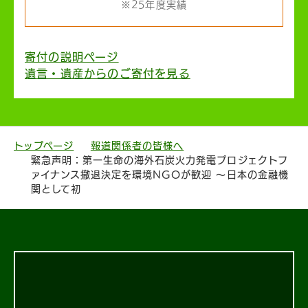
※25年度実績
寄付の説明ページ
遺言・遺産からのご寄付を見る
トップページ
報道関係者の皆様へ
緊急声明：第一生命の海外石炭火力発電プロジェクトフ
ァイナンス撤退決定を環境NGOが歓迎 ～日本の金融機
関として初