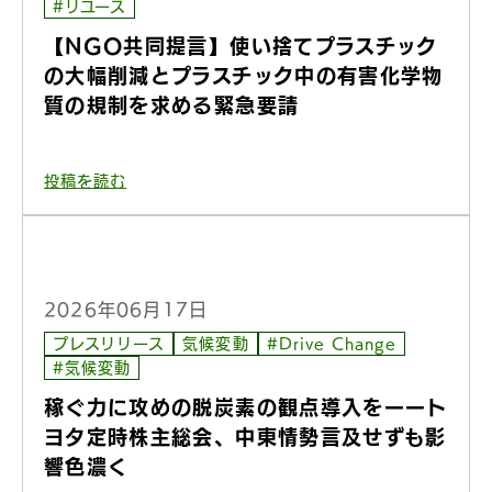
#リユース
【NGO共同提言】使い捨てプラスチック
の大幅削減とプラスチック中の有害化学物
質の規制を求める緊急要請
投稿を読む
2026年06月17日
プレスリリース
気候変動
#Drive Change
#気候変動
稼ぐ力に攻めの脱炭素の観点導入をーート
ヨタ定時株主総会、中東情勢言及せずも影
響色濃く