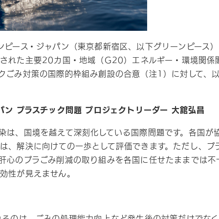
ンピース・ジャパン（東京都新宿区、以下グリーンピース）
された主要20カ国・地域（G20）エネルギー・環境関係
クごみ対策の国際的枠組み創設の合意
（注1）
に対して、
パン プラスチック問題 プロジェクトリーダー 大舘弘昌
染は、国境を越えて深刻化している国際問題です。各国が
は、解決に向けての一歩として評価できます。ただし、プ
肝心のプラごみ削減の取り組みを各国に任せたままでは不
効性が見えません。
れるのは、ごみの処理能力向上など発生後の対策だけでな