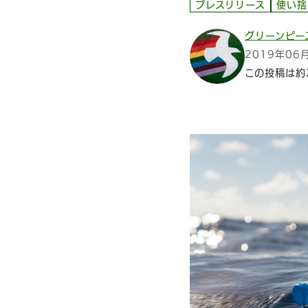
プレスリリース
使い捨
グリーンピー
2019年06
この投稿は約