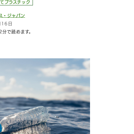
てプラスチック
ス・ジャパン
月16日
2分で読めます。