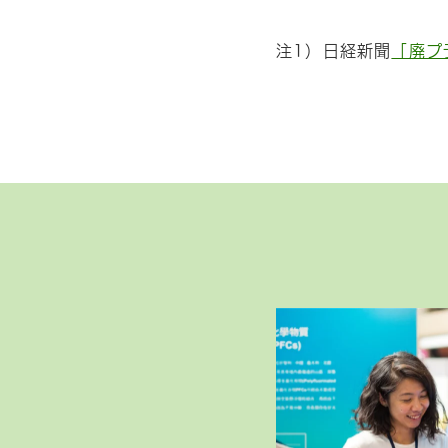
注1）日経新聞
「廃プ