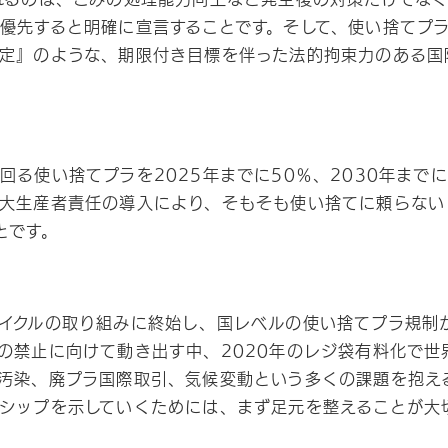
優先すると明確に宣言することです。そして、使い捨てプ
定』のような、期限付き目標を伴った法的拘束力のある国
回る使い捨てプラを2025年までに50％、2030年までに
大生産者責任の導入により、そもそも使い捨てに頼らない
とです。
イクルの取り組みに終始し、国レベルの使い捨てプラ規制
の禁止に向けて動き出す中、2020年のレジ袋有料化で世
汚染、廃プラ国際取引、気候変動という多くの課題を抱え
シップを示していくためには、まず足元を整えることが大