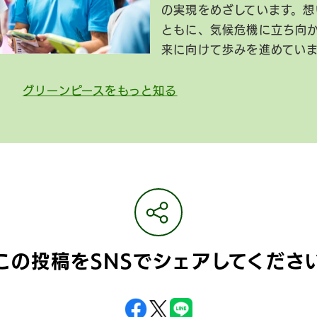
の実現をめざしています。想
ともに、気候危機に立ち向
来に向けて歩みを進めてい
グリーンピースをもっと知る
この投稿をSNSで
シェアしてくださ