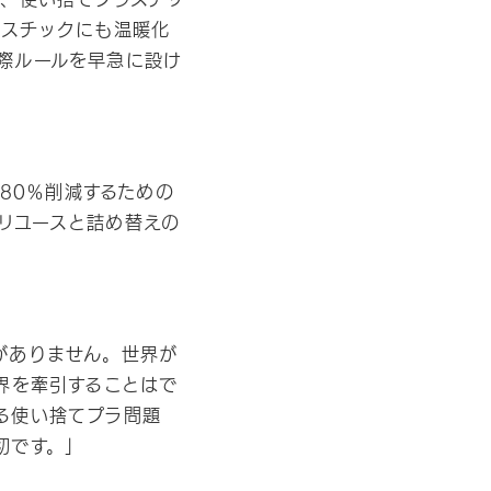
ラスチックにも温暖化
際ルールを早急に設け
80％削減するための
リユースと詰め替えの
がありません。世界が
界を牽引することはで
る使い捨てプラ問題
切です。」