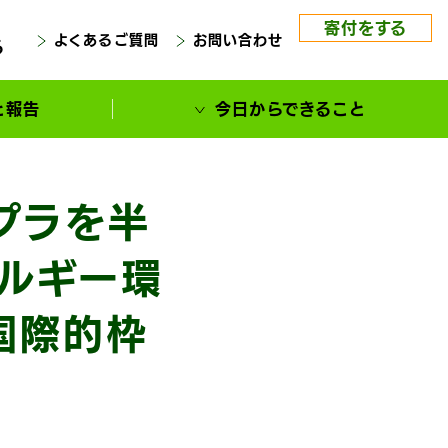
寄付をする
よくあるご質問
お問い合わせ
る
と報告
今日からできること
プラを半
ルギー環
国際的枠