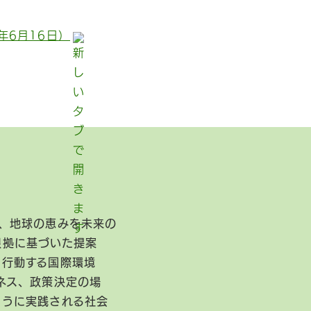
年6月16日）
、地球の恵みを未来の
根拠に基づいた提案
に行動する国際環境
ネス、政策決定の場
ように実践される社会