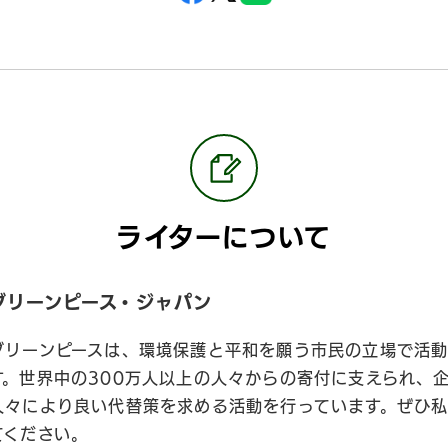
ライターについて
グリーンピース・ジャパン
グリーンピースは、環境保護と平和を願う市民の立場で活動
す。世界中の300万人以上の人々からの寄付に支えられ、
人々により良い代替策を求める活動を行っています。ぜひ
てください。