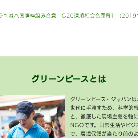
ラ削減へ国際枠組み合意 G20環境相会合閉幕」（2019
グリーンピースとは
グリーンピース・ジャパンは
世代に手渡すため、科学的
と、徹底した現場主義を軸
NGOです。日常生活やビジ
で、環境保護が当たり前の