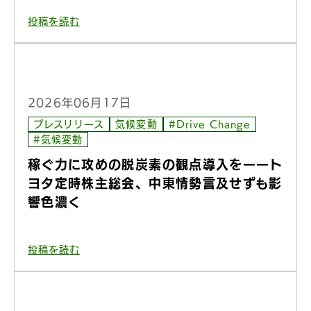
投稿を読む
2026年06月17日
プレスリリース
気候変動
#Drive Change
#気候変動
稼ぐ力に攻めの脱炭素の観点導入をーート
ヨタ定時株主総会、中東情勢言及せずも影
響色濃く
投稿を読む