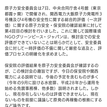
原子力安全委員会は7日、中央合同庁舎4号館（東京
都霞ヶ関）で開催され、関西電力大飯原子力発電所3
号機及び4号機の安全性に関する総合的評価（一次評
価）に関する原子力安全・保安院の確認結果に対して
第4回目の検討を行いました。これに関して国際環境
NGOグリーンピース・ジャパンは、検討会での安全
評価ができていないことは明らかだとして、安全委員
会に対して一時評価の不備に関して厳密な追及と、評
価プロセスの明確化を求めました。
保安院の評価結果を原子力安全委員会が確認するの
が、この検討会の趣旨ですが、今日の保安院や関西
電力による説明では、今後の予定を含むものが多く
（今年の9月に設ける水密扉、平成28年から運用を
始める免震事務棟、他多数）説明されました。しか
し、現在存在しないものは評価できませんし、現在
ないものを前提に議論して原発の再稼働の根拠にする
など論外です。