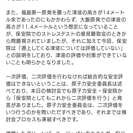
また、福島第一原発を襲った津波の高さが14メート
ル余であったのにもかかわらず、大飯原発での津波の
高さが11.4メートルという想定になっていること
が、保安院でのストレステストの意見聴取会のときか
ら問題視されていましたが、それに加えて今回、保安
院は「遡上してくる津波については評価していない」
との説明をしており、津波の評価や対策ができていな
いことも明らかとなりました。
一次評価、二次評価を行わなければ総合的な安全評
価はできないということは、原子力安全委員長は述
べており、本日の検討会でも原子力安全・保安院か
ら「保安院としてもこれから二次評価を行う」と発
言がありました。原子力安全委員会は、二次評価を
いつ行うのかを問いただすべきであり、それまでは検
討会プロセスも凍結すべきです。