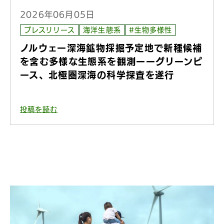
2026年06月05日
プレスリリース
海洋生態系
#生物多様性
ノルウェー深海鉱物採掘予定地で新種候補
を含む多様な生態系を観測ーーグリーンピ
ース、北極圏深海の科学探査を遂行
投稿を読む