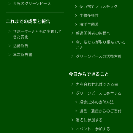
世界のグリーンピース
使い捨てプラスチック
生物多様性
これまでの成果と報告
海洋生態系
サポーターとともに実現して
報道関係者の皆様へ
きた変化
今、私たちが取り組んでいる
活動報告
こと
年次報告書
グリーンピースの活動方針
今日からできること
力を合わせればできる事
グリーンピースに寄付する
現金以外の寄付方法
遺言・遺産からのご寄付
署名に参加する
イベントに参加する