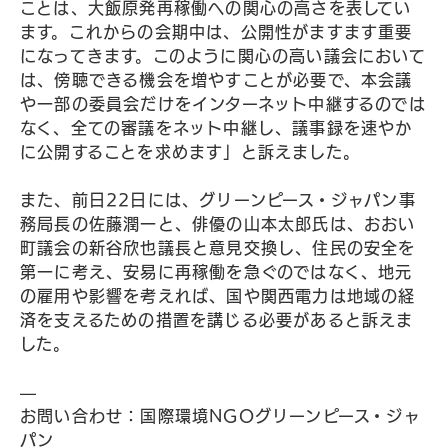
ことは、大飯原発再稼働への関心の高さを表してい
ます。これからの会期中は、公開性がますます重要
になってきます。このように関心の高い議会において
は、傍聴できる機会を増やすことが必要で、本会議
や一部の委員会だけをインターネット中継するのでは
なく、全ての審議をネット中継し、議事録を速やか
に公開することを求めます」と訴えました。
また、前日22日には、グリーンピース・ジャパン事
務局長の佐藤潤一と、俳優の山本太郎氏は、おおい
町議会の新谷欣也議長と意見交換し、住民の安全を
第一に考え、安易に再稼働を急ぐのではなく、地元
の雇用や影響を考えれば、国や関西電力は地域の経
済を支えるための措置を講じる必要があると訴えま
した。
—
お問い合わせ：国際環境NGOグリーンピース・ジャ
パン