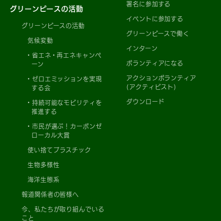
署名に参加する
グリーンピースの活動
イベントに参加する
グリーンピースの活動
グリーンピースで働く
気候変動
インターン
省エネ・再エネキャンペ
ボランティアになる
ーン
アクションボランティア
ゼロエミッションを実現
(アクティビスト)
する会
ダウンロード
持続可能なモビリティを
推進する
市民が選ぶ！カーボンゼ
ローカル大賞
使い捨てプラスチック
生物多様性
海洋生態系
報道関係者の皆様へ
今、私たちが取り組んでいる
こと