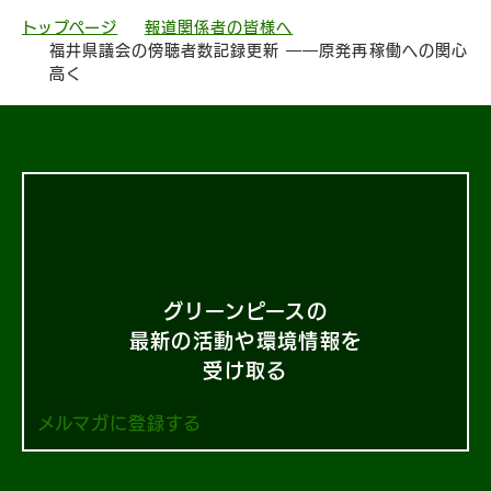
トップページ
報道関係者の皆様へ
福井県議会の傍聴者数記録更新 ――原発再稼働への関心
高く
グリーンピースの
最新の活動や環境情報を
受け取る
メルマガに登録する