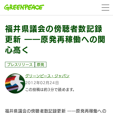
本文へ移動
menu
福井県議会の傍聴者数記録
更新 ――原発再稼働への関
心高く
プレスリリース
原発
グリーンピース・ジャパン
2012年02月24日
この投稿は約3分で読めます。
福井県議会の傍聴者数記録更新 ――原発再稼働への