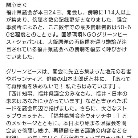
関心高く
福井県議会が本日24日、開会し、傍聴に114人以上
が集まり、傍聴者数の記録更新となりました。議会
事務所によると、ここ数年での最多傍聴者数は50~6
0名程度とのことです。国際環境NGOグリーンピー
ス・ジャパンは、大飯原発の再稼働を巡り議論が注
目されている福井県議会への傍聴を幅広く呼びかけ
ていました。
グリーンピースは、開会に先立ち集まった地元の若者
やボランティア、俳優の山本太郎氏と共に、「あわて
て再稼働を決めないで！ 私たちはみています」、
「西川知事、福井県議会のみなさん、福井・日本の
未来はあなたにかかっています」などと書かれたボ
ードを議会周辺で掲げました。さらに、大きなスト
ップウォッチと、「福井県議会をウォッチ中！」と
のメッセージとともに、本日より始まる県議会を閉
会まで傍聴し続け、再稼働を巡る議論の内容などを