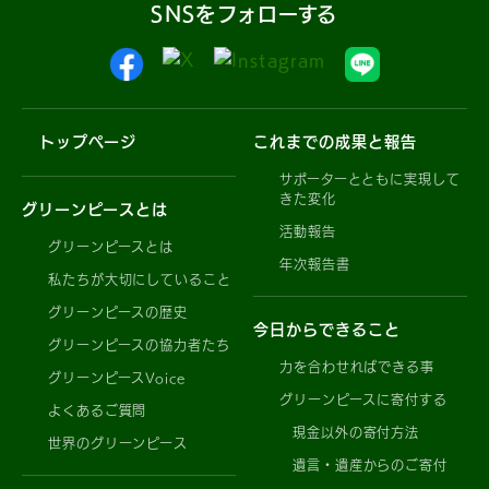
SNSをフォローする
トップページ
これまでの成果と報告
サポーターとともに実現して
きた変化
グリーンピースとは
活動報告
グリーンピースとは
年次報告書
私たちが大切にしていること
グリーンピースの歴史
今日からできること
グリーンピースの協力者たち
力を合わせればできる事
グリーンピースVoice
グリーンピースに寄付する
よくあるご質問
現金以外の寄付方法
世界のグリーンピース
遺言・遺産からのご寄付