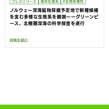
プレスリリース
海洋生態系
#生物多様性
ノルウェー深海鉱物採掘予定地で新種候補
を含む多様な生態系を観測ーーグリーンピ
ース、北極圏深海の科学探査を遂行
投稿を読む