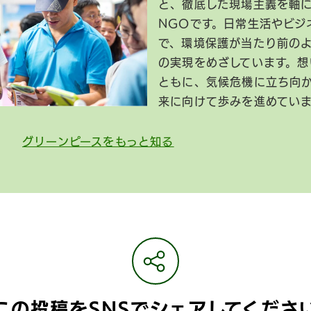
と、徹底した現場主義を軸
NGOです。日常生活やビジ
で、環境保護が当たり前の
の実現をめざしています。想
ともに、気候危機に立ち向
来に向けて歩みを進めてい
グリーンピースをもっと知る
この投稿をSNSで
シェアしてくださ