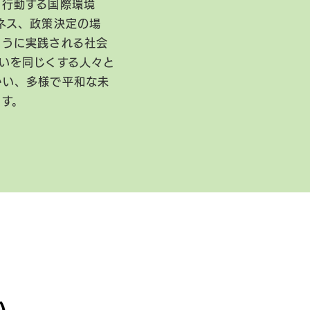
に行動する国際環境
ネス、政策決定の場
ように実践される社会
いを同じくする人々と
かい、多様で平和な未
ます。
い