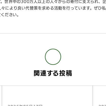
す。世界中の300万人以上の人々からの寄付に支えられ、
人々により良い代替策を求める活動を行っています。ぜひ
てください。
関連する投稿