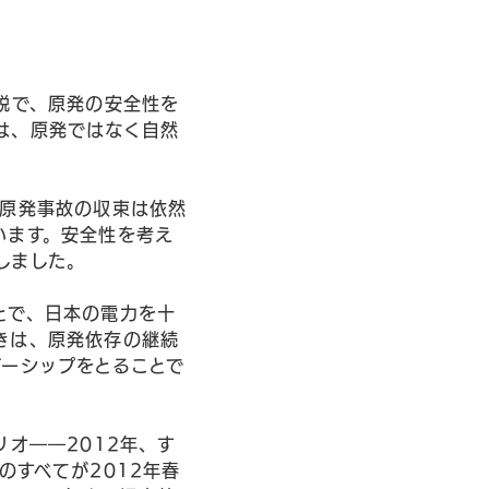
説で、原発の安全性を
は、原発ではなく自然
一原発事故の収束は依然
います。安全性を考え
しました。
とで、日本の電力を十
きは、原発依存の継続
ダーシップをとることで
オ――2012年、す
のすべてが2012年春