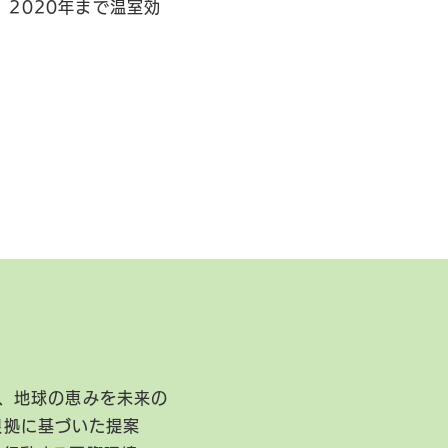
2020年まで温室効
、地球の恵みを未来の
根拠に基づいた提案