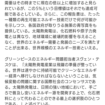
需要はその時までに現在の倍以上に増加すると見ら
れているが、この5%という目標値はそれでも達成可
能であるとしている。さらに、この報告書は、たった
一種類の再生可能エネルギー技術だけで何が可能か
を示しつつ、各国政府が取りうる施策の青写真をも
提供している。太陽熱発電は、化石燃料や原子力発
電とは異なり、地球環境に破壊的影響を与えること
なく、世界のエネルギー需要と発展のニーズを満たす
ことが出来る、世界規模のエネルギー技術といえる。
グリーンピースのエネルギー問題担当者スヴェン・テ
スケは、「太陽熱発電産業は飛躍の準備が整ってい
る。世界は速やかに持続可能でクリーンなエネルギ
ー経済へ移行しなければならないということは、気
候変動の問題に関する国際社会のコンセンサスであ
る。太陽熱発電は、日照の強い地域において、手ご
ろで普及し安いエネルギー源を開発する上で、化石燃
料にとって代わることのできる最上の選択肢のひとつ
である。」と述べている。