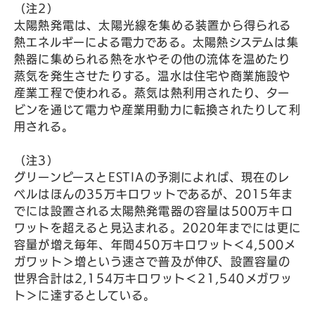
（注2）
太陽熱発電は、太陽光線を集める装置から得られる
熱エネルギーによる電力である。太陽熱システムは集
熱器に集められる熱を水やその他の流体を温めたり
蒸気を発生させたりする。温水は住宅や商業施設や
産業工程で使われる。蒸気は熱利用されたり、ター
ビンを通じて電力や産業用動力に転換されたりして利
用される。
（注3）
グリーンピースとESTIAの予測によれば、現在のレ
ベルはほんの35万キロワットであるが、2015年ま
でには設置される太陽熱発電器の容量は500万キロ
ワットを超えると見込まれる。2020年までには更に
容量が増え毎年、年間450万キロワット＜4,500メ
ガワット＞増という速さで普及が伸び、設置容量の
世界合計は2,154万キロワット＜21,540メガワッ
ト＞に達するとしている。