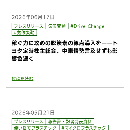
2026年06月17日
プレスリリース
気候変動
#Drive Change
#気候変動
稼ぐ力に攻めの脱炭素の観点導入をーート
ヨタ定時株主総会、中東情勢言及せずも影
響色濃く
投稿を読む
2026年05月21日
プレスリリース
報告書・記者発表資料
使い捨てプラスチック
#マイクロプラスチック