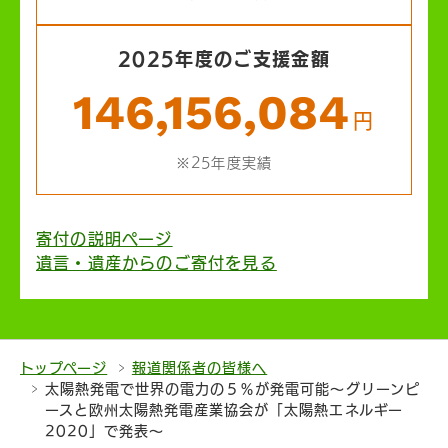
2025年度のご支援金額
146,156,084
円
※25年度実績
寄付の説明ページ
遺言・遺産からのご寄付を見る
トップページ
報道関係者の皆様へ
太陽熱発電で世界の電力の５％が発電可能～グリーンピ
ースと欧州太陽熱発電産業協会が「太陽熱エネルギー
2020」で発表～