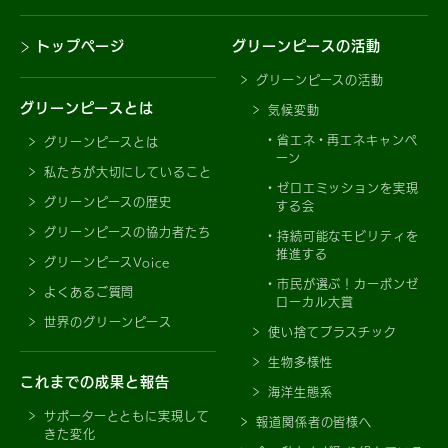
トップページ
グリーンピースの活動
グリーンピースの活動
グリーンピースとは
気候変動
省エネ・再エネキャンペ
グリーンピースとは
ーン
私たちが大切にしていること
ゼロエミッションを実現
グリーンピースの歴史
する会
グリーンピースの協力者たち
持続可能なモビリティを
推進する
グリーンピースVoice
市民が選ぶ！カーボンゼ
よくあるご質問
ローカル大賞
世界のグリーンピース
使い捨てプラスチック
生物多様性
これまでの成果と報告
海洋生態系
サポーターとともに実現して
報道関係者の皆様へ
きた変化