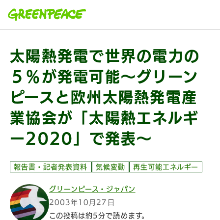
本文へ移動
太陽熱発電で世界の電力の
５％が発電可能～グリーン
ピースと欧州太陽熱発電産
業協会が「太陽熱エネルギ
ー2020」で発表～
報告書・記者発表資料
気候変動
再生可能エネルギー
グリーンピース・ジャパン
2003年10月27日
この投稿は約5分で読めます。