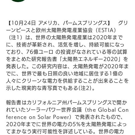
【10月24日 アメリカ、パームスプリングス】 グリ
ーンピースと欧州太陽熱発電産業協会（ESTIA）
（注1）は、世界の太陽熱発電産業は2020年まで
に、技術が革新され、活気を増し、持続可能になっ
ており、76億ユーロ の投資がなされている等の試算
をまとめた研究報告書「太陽熱エネルギー2020」を
発表した。この研究内容は、太陽熱発電が2020年ま
でに、世界で最も日照の良い地域に居住する1億の
人々にクリーンな電力を供給することが出来ることを
示した現実的な青写真でもある(注2)。
報告書はカリフォルニア州パームスプリングスで開か
れていたソーラーパワー世界会議（the Global Con
ference on Solar Power）で発表されたもので、
2020年までに世界の電力の5%を太陽熱発電によっ
てまかなう実行可能性を詳述している。世界の電力