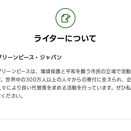
ライターについて
グリーンピース・ジャパン
グリーンピースは、環境保護と平和を願う市民の立場で活動
す。世界中の300万人以上の人々からの寄付に支えられ、
人々により良い代替策を求める活動を行っています。ぜひ
てください。