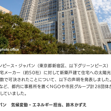
ンピース・ジャパン（東京都新宿区、以下グリーンピース
宅メーカー（約50社）に対して新築戸建て住宅への太陽
数で可決されたことについて、以下の声明を発表しました
など、都内に事務所を置くNGOや市民グループ計28団体
していました。
パン 気候変動・エネルギー担当、鈴木かずえ