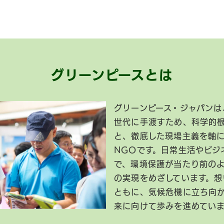
グリーンピースとは
グリーンピース・ジャパンは
世代に手渡すため、科学的
と、徹底した現場主義を軸
NGOです。日常生活やビジ
で、環境保護が当たり前の
の実現をめざしています。想
ともに、気候危機に立ち向
来に向けて歩みを進めてい