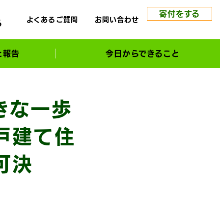
寄付をする
よくあるご質問
お問い合わせ
る
と報告
今日からできること
きな一歩
戸建て住
可決