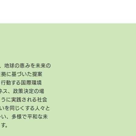
、地球の恵みを未来の
根拠に基づいた提案
に行動する国際環境
ネス、政策決定の場
ように実践される社会
いを同じくする人々と
かい、多様で平和な未
ます。