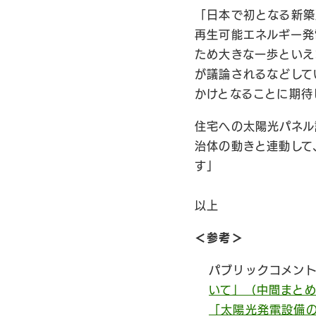
「日本で初となる新築
再生可能エネルギー発
ため大きな一歩といえ
が議論されるなどして
かけとなることに期待
住宅への太陽光パネル
治体の動きと連動して
す」
以上
＜参考＞
パブリックコメン
いて」（中間まと
「太陽光発電設備