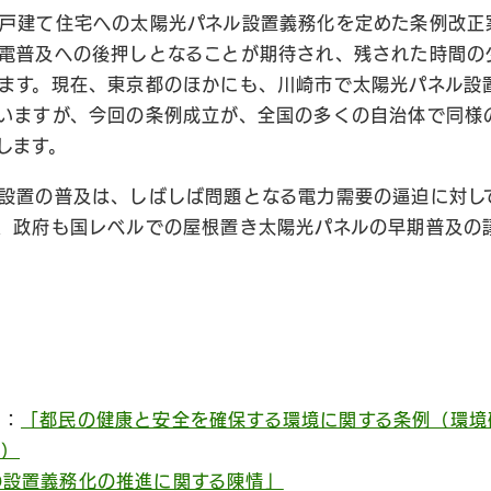
戸建て住宅への太陽光パネル設置義務化を定めた条例改正
電普及への後押しとなることが期待され、残された時間の
ます。現在、東京都のほかにも、川崎市で太陽光パネル設
いますが、今回の条例成立が、全国の多くの自治体で同様
します。
設置の普及は、しばしば問題となる電力需要の逼迫に対し
、政府も国レベルでの屋根置き太陽光パネルの早期普及の
ト：
「都民の健康と安全を確保する環境に関する条例（環境
め）
の設置義務化の推進に関する陳情」