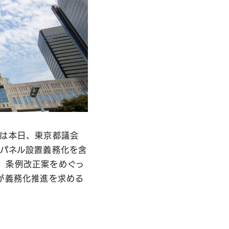
）は本日、東京都議会
光パネル設置義務化を含
。条例改正案をめぐっ
が義務化推進を求める