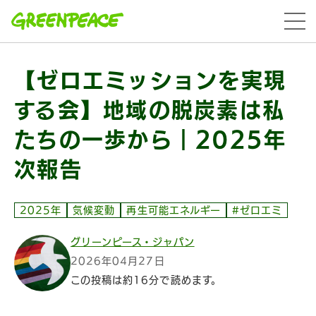
本文へ移動
menu
【ゼロエミッションを実現
する会】地域の​脱炭素は​私
たちの​一歩から​｜2025年
次報告
2025年
気候変動
再生可能エネルギー
#ゼロエミ
グリーンピース・ジャパン
2026年04月27日
この投稿は約16分で読めます。