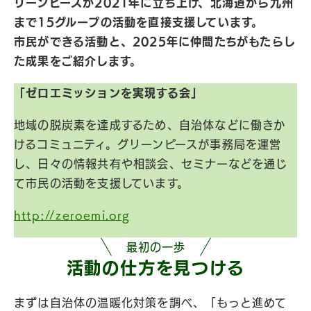
リーンピースが2021年に立ち上げ、北海道から九州
まで15グループの活動を直接支援しています。
市民ができる活動と、2025年に仲間たちがもたらし
た成果をご紹介します。
「ゼロエミッションを実現する会」
地域の脱炭素を達成するため、自治体などに働きか
けるコミュニティ。グリーンピースが事務局を運営
し、日々の情報共有や相談会、セミナーなどを通じ
て市民の活動を支援しています。
http://zeroemi.org
最初の一歩
活動の​仕方を​見つける​
まずは自治体の温暖化対策を調べ、「もっと進めて