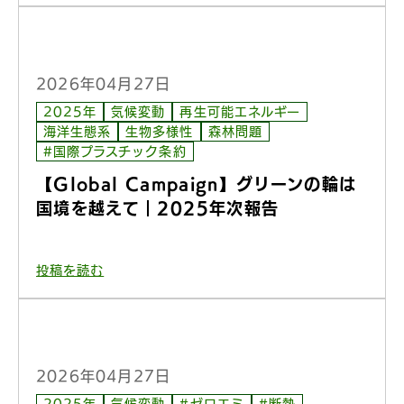
2026年04月27日
2025年
気候変動
再生可能エネルギー
海洋生態系
生物多様性
森林問題
#国際プラスチック条約
【Global Campaign】グリーンの輪は
国境を越えて｜2025年次報告
投稿を読む
2026年04月27日
2025年
気候変動
#ゼロエミ
#断熱