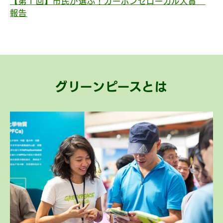
【第１回】市民が選ぶ！カーボンゼローカル大賞
報告
グリーンピースとは