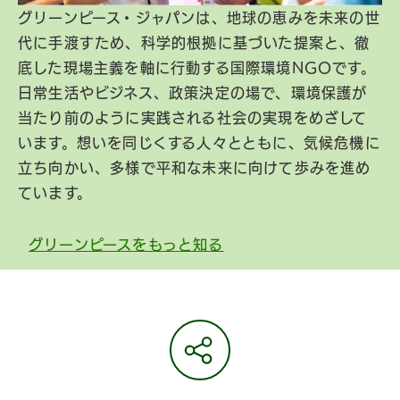
グリーンピース・ジャパンは、地球の恵みを未来の世
代に手渡すため、科学的根拠に基づいた提案と、徹
底した現場主義を軸に行動する国際環境NGOです。
日常生活やビジネス、政策決定の場で、環境保護が
当たり前のように実践される社会の実現をめざして
います。想いを同じくする人々とともに、気候危機に
立ち向かい、多様で平和な未来に向けて歩みを進め
ています。
グリーンピースをもっと知る