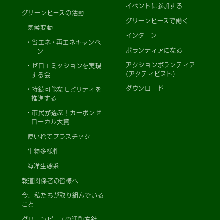
イベントに参加する
グリーンピースの活動
グリーンピースで働く
気候変動
インターン
省エネ・再エネキャンペ
ボランティアになる
ーン
アクションボランティア
ゼロエミッションを実現
(アクティビスト)
する会
ダウンロード
持続可能なモビリティを
推進する
市民が選ぶ！カーボンゼ
ローカル大賞
使い捨てプラスチック
生物多様性
海洋生態系
報道関係者の皆様へ
今、私たちが取り組んでいる
こと
グリーンピースの活動方針