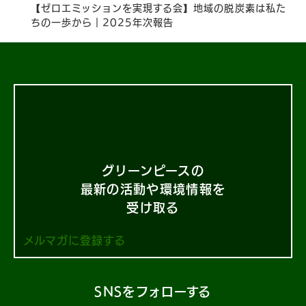
【ゼロエミッションを実現する会】地域の​脱炭素は​私た
ちの​一歩から​｜2025年次報告
グリーンピースの
最新の活動や環境情報を
受け取る
メルマガに登録する
SNSをフォローする