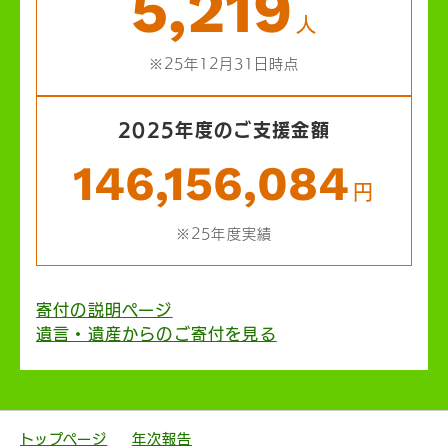
5,219
人
※25年12月31日時点
2025年度のご支援金額
146,156,084
円
※25年度実績
寄付の説明ページ
遺言・遺産からのご寄付を見る
トップページ
年次報告