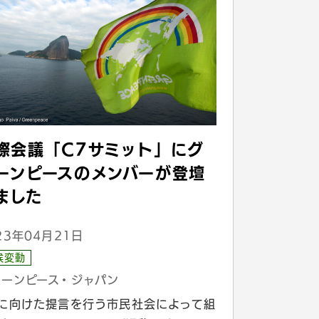
際会議「C7サミット」にグ
ーンピースのメンバーが登壇
ました
23年04月21日
候変動
リーンピース・ジャパン
7に向けた提言を行う市民社会によって組