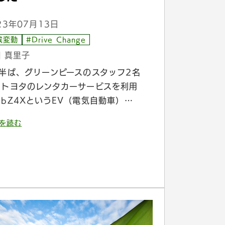
23年07月13日
候変動
#Drive Change
 真里子
月半ば、グリーンピースのスタッフ2名
、トヨタのレンタカーサービスを利用
bZ4XというEV（電気自動車）…
を読む