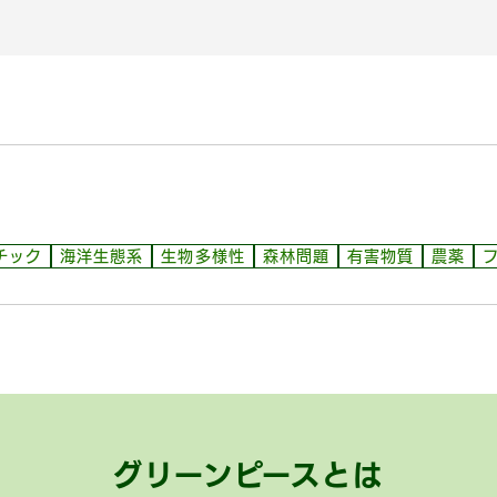
チック
海洋生態系
生物多様性
森林問題
有害物質
農薬
グリーンピースとは