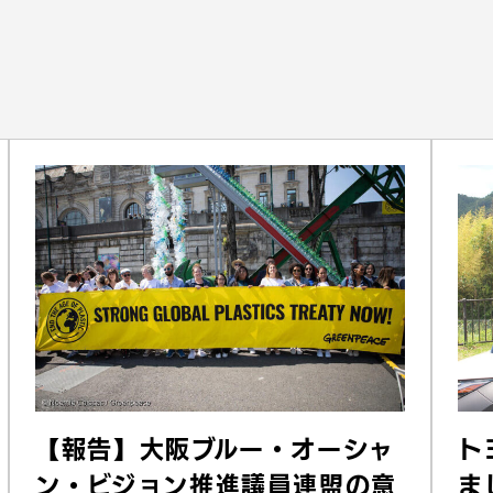
【報告】大阪ブルー・オーシャ
ト
ン・ビジョン推進議員連盟の意
ま