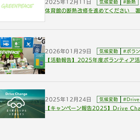
2025年12月11日
気候変動
#断熱
体育館の断熱改修を進めてください 
2026年01月29日
気候変動
#ボラ
【活動報告】2025年度ボランティア
2025年12月24日
気候変動
#Driv
【キャンペーン報告2025】Drive Cha