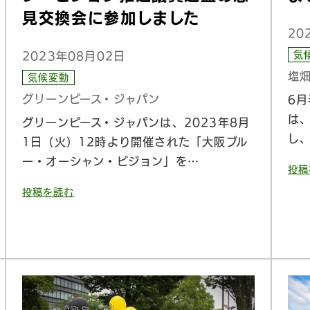
見交換会に参加しました
20
気
2023年08月02日
塩畑
気候変動
グリーンピース・ジャパン
6
は
グリーンピース・ジャパンは、2023年8月
し、
1日（火）12時より開催された「大阪ブル
ー・オーシャン・ビジョン」を…
投稿
投稿を読む