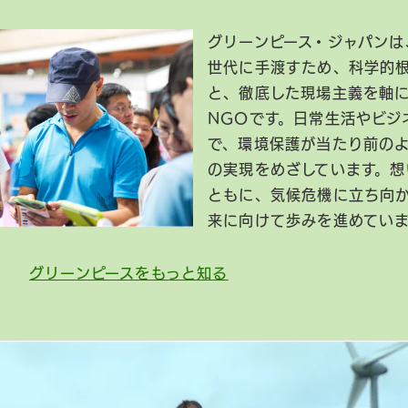
グリーンピース・ジャパンは
世代に手渡すため、科学的
と、徹底した現場主義を軸
NGOです。日常生活やビジ
で、環境保護が当たり前の
の実現をめざしています。想
ともに、気候危機に立ち向
来に向けて歩みを進めてい
グリーンピースをもっと知る