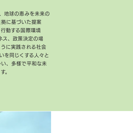
、地球の恵みを未来の
根拠に基づいた提案
に行動する国際環境
ネス、政策決定の場
ように実践される社会
いを同じくする人々と
かい、多様で平和な未
ます。