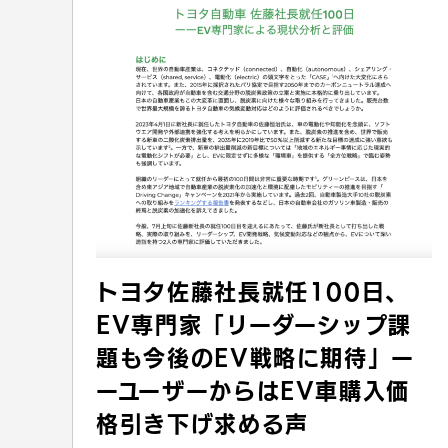
トヨタ佐藤社長就任100日、
EV専門家「リーダーシップ課
題も今後のEV戦略に期待」ー
ーユーザーからはEV車購入価
格引き下げ求める声