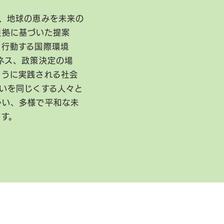
、地球の恵みを未来の
根拠に基づいた提案
に行動する国際環境
ネス、政策決定の場
ように実践される社会
いを同じくする人々と
かい、多様で平和な未
ます。