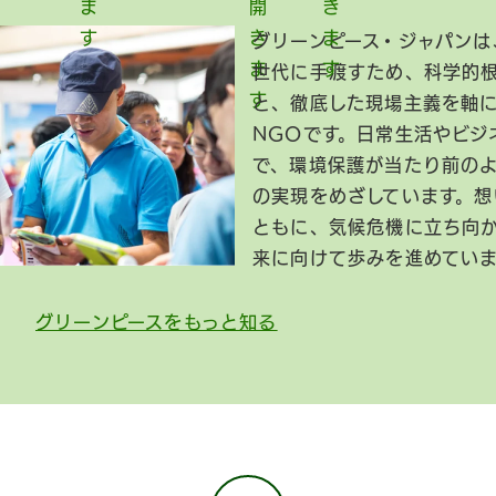
グリーンピース・ジャパンは
世代に手渡すため、科学的
と、徹底した現場主義を軸
NGOです。日常生活やビジ
で、環境保護が当たり前の
の実現をめざしています。想
ともに、気候危機に立ち向
来に向けて歩みを進めてい
グリーンピースをもっと知る