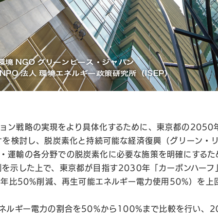
ョン戦略の実現をより具体化するために、東京都の2050
リオを検討し、脱炭素化と持続可能な経済復興（グリーン・
・運輸の各分野での脱炭素化に必要な施策を明確にするた
例を示した上で、東京都が目指す2030年「カーボンハーフ
0 年比50%削減、再生可能エネルギー電力使用50%）を
エネルギー電力の割合を50%から100%まで比較を行い、2