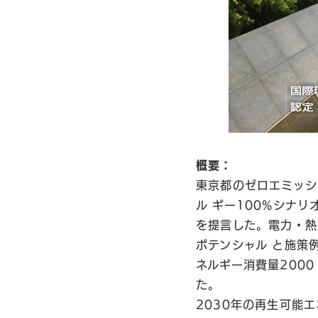
概要：
東京都のゼロエミッシ
ル ギー100%シナ
を提言した。電力・熱
ポテンシャル と施策
ネルギー消費量200
た。
2030年の再生可能