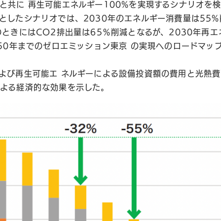
と共に 再生可能エネルギー100%を実現するシナリオを
としたシナリオでは、2030年のエネルギー消費量は55
のときにはCO2排出量は65％削減となるが、2030年再エ
050年までのゼロエミッション東京 の実現へのロードマッ
。
よび再生可能エ ネルギーによる設備投資額の費用と光熱
よる経済的な効果を示した。