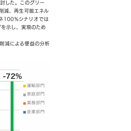
検討した。このグリー
%削減、再生可能エネル
ネ100%シナリオでは
プを示し、実現のため
費削減による便益の分析