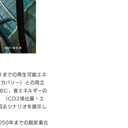
年までの再生可能エネ
リカバリー）との両立
めに、省エネルギーの
」（CO2排出量・エ
上回るシナリオを提示し
050年までの脱炭素化