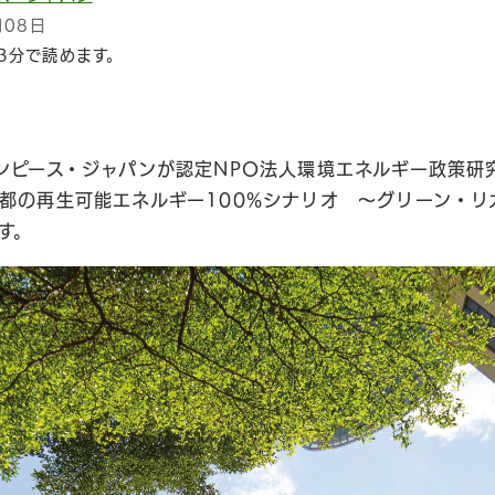
月08日
3分で読めます。
ンピース・ジャパンが認定NPO法人環境エネルギー政策研
都の再生可能エネルギー100%シナリオ ～グリーン・リ
す。