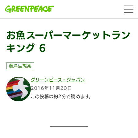
本文へ移動
menu
お魚スーパーマーケットラン
キング 6
海洋生態系
グリーンピース・ジャパン
2016年11月20日
この投稿は約2分で読めます。