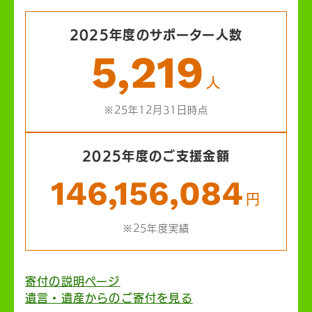
2025年度のサポーター人数
5,219
人
※25年12月31日時点
2025年度のご支援金額
146,156,084
円
※25年度実績
寄付の説明ページ
遺言・遺産からのご寄付を見る