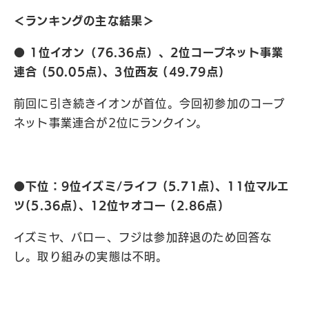
＜ランキングの主な結果＞
● 1位イオン（76.36点）、2位コープネット事業
連合 (50.05点)、3位西友 (49.79点)
前回に引き続きイオンが首位。今回初参加のコープ
ネット事業連合が2位にランクイン。
●下位：9位イズミ/ライフ (5.71点)、11位マルエ
ツ(5.36点)、12位ヤオコー (2.86点)
イズミヤ、バロー、フジは参加辞退のため回答な
し。取り組みの実態は不明。