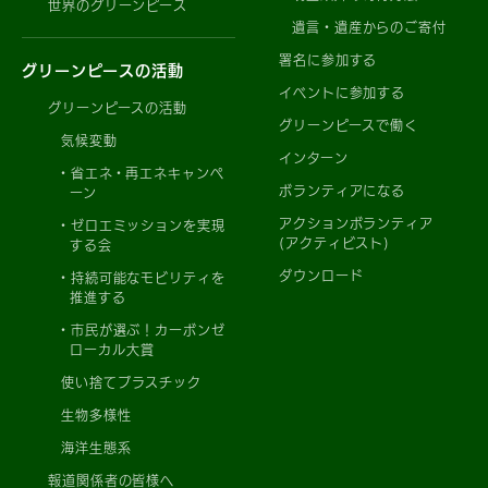
世界のグリーンピース
遺言・遺産からのご寄付
署名に参加する
グリーンピースの活動
イベントに参加する
グリーンピースの活動
グリーンピースで働く
気候変動
インターン
省エネ・再エネキャンペ
ボランティアになる
ーン
アクションボランティア
ゼロエミッションを実現
(アクティビスト)
する会
ダウンロード
持続可能なモビリティを
推進する
市民が選ぶ！カーボンゼ
ローカル大賞
使い捨てプラスチック
生物多様性
海洋生態系
報道関係者の皆様へ