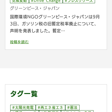
気候変動
#Drive Change
#プレスリリース
グリーンピース・ジャパン
国際環境NGOグリーンピース・ジャパンは9月
3日、ガソリン税の旧暫定税率廃止について、
声明を発表しました。暫定…
投稿を読む
タグ一覧
#太陽光発電
#再エネ省エネ
#憲法