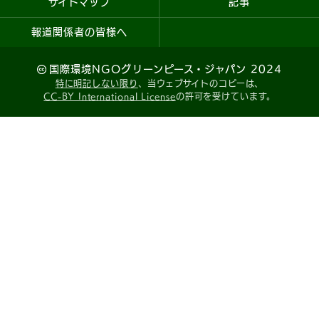
サイトマップ
記事
報道関係者の皆様へ
国際環境NGOグリーンピース・ジャパン 2024
特に明記しない限り
、当ウェブサイトのコピーは、
CC-BY International License
の許可を受けています。