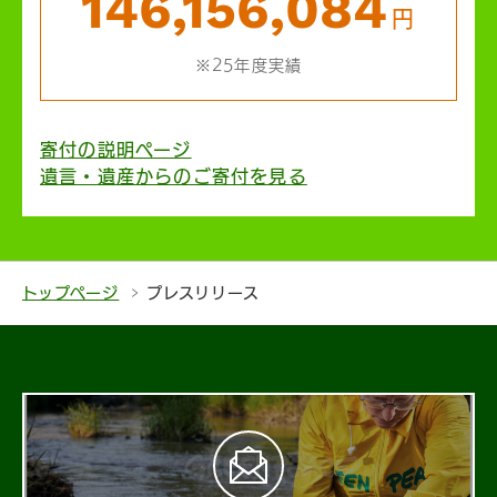
146,156,084
円
※25年度実績
寄付の説明ページ
遺言・遺産からのご寄付を見る
トップページ
プレスリリース