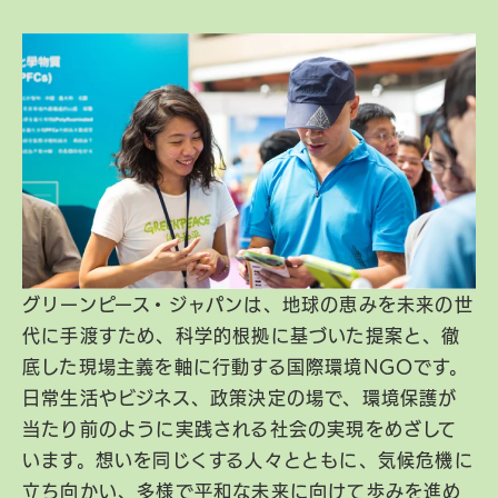
グリーンピース・ジャパンは、地球の恵みを未来の世
代に手渡すため、科学的根拠に基づいた提案と、徹
底した現場主義を軸に行動する国際環境NGOです。
日常生活やビジネス、政策決定の場で、環境保護が
当たり前のように実践される社会の実現をめざして
います。想いを同じくする人々とともに、気候危機に
立ち向かい、多様で平和な未来に向けて歩みを進め