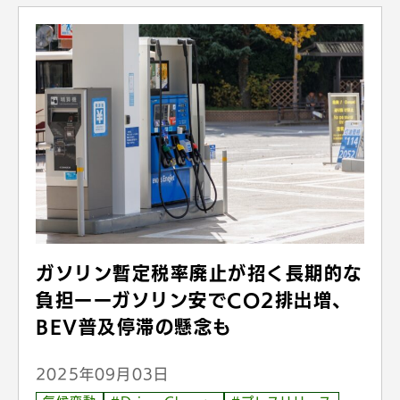
ガソリン暫定税率廃止が招く長期的な
負担ーーガソリン安でCO2排出増、
BEV普及停滞の懸念も
2025年09月03日