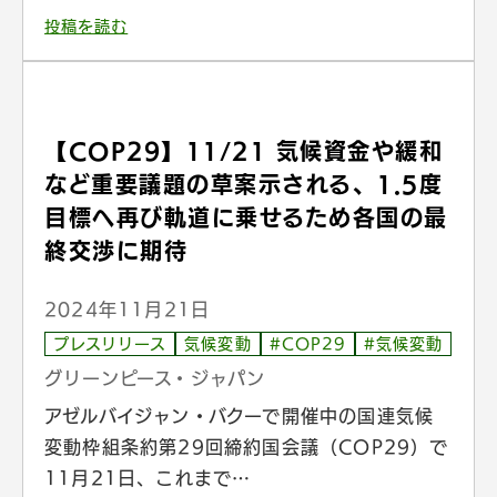
投稿を読む
【COP29】11/21 気候資金や緩和
など重要議題の草案示される、1.5度
目標へ再び軌道に乗せるため各国の最
終交渉に期待
2024年11月21日
プレスリリース
気候変動
#COP29
#気候変動
グリーンピース・ジャパン
アゼルバイジャン・バクーで開催中の国連気候
変動枠組条約第29回締約国会議（COP29）で
11月21日、これまで…