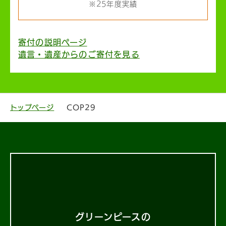
※25年度実績
寄付の説明ページ
遺言・遺産からのご寄付を見る
トップページ
COP29
グリーンピースの