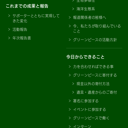
生物多様性
これまでの成果と報告
海洋生態系
サポーターとともに実現して
報道関係者の皆様へ
きた変化
今、私たちが取り組んでいる
活動報告
こと
年次報告書
グリーンピースの活動方針
今日からできること
力を合わせればできる事
グリーンピースに寄付する
現金以外の寄付方法
遺言・遺産からのご寄付
署名に参加する
イベントに参加する
グリーンピースで働く
インターン