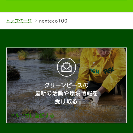
トップページ
nexteco100
グリーンピースの
最新の活動や環境情報を
受け取る
メルマガに登録する