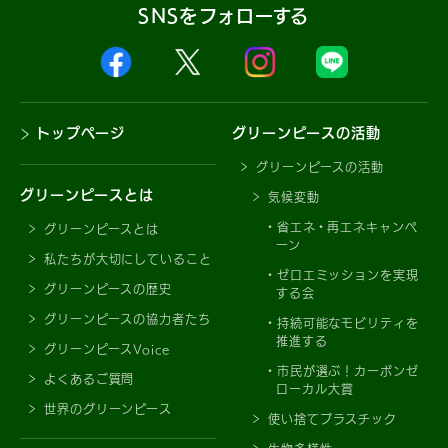
SNSをフォローする
トップページ
グリーンピースの活動
グリーンピースの活動
グリーンピースとは
気候変動
省エネ・再エネキャンペ
グリーンピースとは
ーン
私たちが大切にしていること
ゼロエミッションを実現
グリーンピースの歴史
する会
グリーンピースの協力者たち
持続可能なモビリティを
推進する
グリーンピースVoice
市民が選ぶ！カーボンゼ
よくあるご質問
ローカル大賞
世界のグリーンピース
使い捨てプラスチック