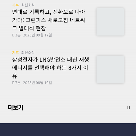
기후
최신소식
연대로 기록하고, 전환으로 나아
가다: 그린피스 새로고침 네트워
크 발대식 현장
3분
2025년 09월 17일
기후
최신소식
삼성전자가 LNG발전소 대신 재생
에너지를 선택해야 하는 8가지 이
유
7분
2025년 08월 19일
더보기