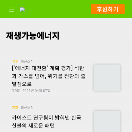
후원하기
재생가능에너지
기후
최신소식
[‘에너지 대전환’ 계획 평가] 석탄
과 가스를 넘어, 위기를 전환의 출
발점으로
9분
2026년 04월 07일
기후
최신소식
카이스트 연구팀이 밝혀낸 한국
산불의 새로운 패턴