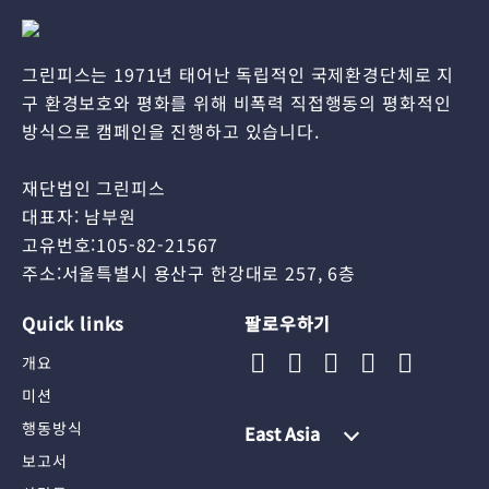
그린피스는 1971년 태어난 독립적인 국제환경단체로 지
구 환경보호와 평화를 위해 비폭력 직접행동의 평화적인
방식으로 캠페인을 진행하고 있습니다.
재단법인 그린피스
대표자: 남부원
고유번호:105-82-21567
주소:서울특별시 용산구 한강대로 257, 6층
Quick links
팔로우하기
개요
미션
행동방식
East Asia
보고서