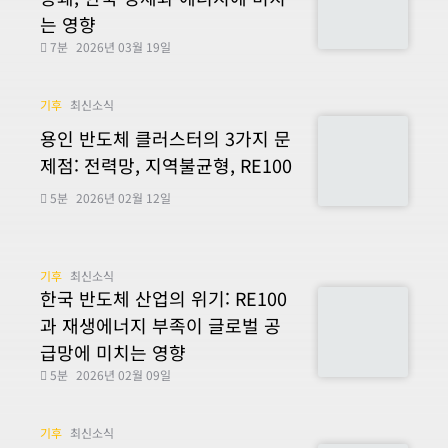
는 영향
7분
2026년 03월 19일
기후
최신소식
용인 반도체 클러스터의 3가지 문
제점: 전력망, 지역불균형, RE100
5분
2026년 02월 12일
기후
최신소식
한국 반도체 산업의 위기: RE100
과 재생에너지 부족이 글로벌 공
급망에 미치는 영향
5분
2026년 02월 09일
기후
최신소식