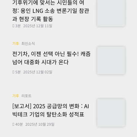
기후위기에 맞서는 시민들의 여
정: 용인 LNG 소송 변론기일 참관
과 현장 기록 활동
3분
2025년 12월 11일
기후
최신소식
전기차, 이젠 선택 아닌 필수! 캐즘
넘어 대중화 시대가 온다
5분
2025년 12월 02일
기후
리포트
[보고서] 2025 공급망의 변화 : AI
빅테크 기업의 탈탄소화 성적표
40분
2025년 10월 29일