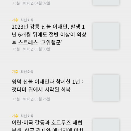
5분
2026년 04월 02일
기후
최신소식
2023년 강릉 산불 이재민, 발생 1
년 6개월 뒤에도 절반 이상이 외상
후 스트레스 ‘고위험군’
5분
2026년 03월 30일
기후
최신소식
영덕 산불 이재민과 함께한 1년 :
잿더미 위에서 시작된 회복
5분
2026년 03월 25일
기후
최신소식
이란-미국 갈등과 호르무즈 해협
봉쇄, 한국 경제와 에너지에 미치