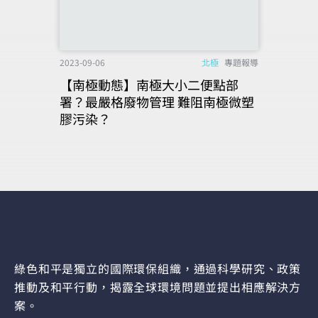
2023-09-06
北極
專題報導
【南極動態】南極大小二便點部
署？最嚴格廢物管理 難阻南極微塑
膠污染？
綠色和平是獨立的國際環保組織，通過科學研究、政策
推動及和平行動，揭露全球環境問題並提出相應解決方
案。