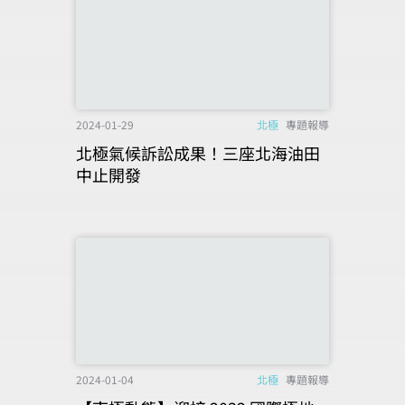
2024-01-29
北極
專題報導
北極氣候訴訟成果！三座北海油田
中止開發
2024-01-04
北極
專題報導