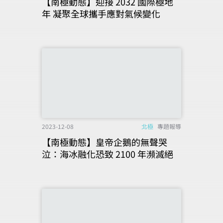
【南極動態】迎接 2032 國際極地
年 凝聚全球攜手應對氣候變化
2023-12-08
北極
專題報導
【南極動態】皇帝企鵝的無聲哭
泣：海冰融化恐致 2100 年瀕滅絕