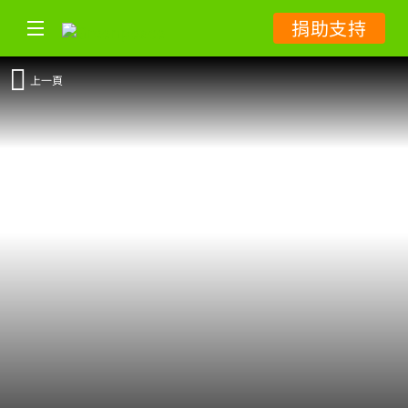
捐助支持
上一頁