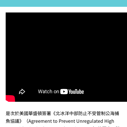
是次於美國華盛頓簽署《北冰洋中部防止不受管制公海捕
魚協議》（Agreement to Prevent Unregulated High