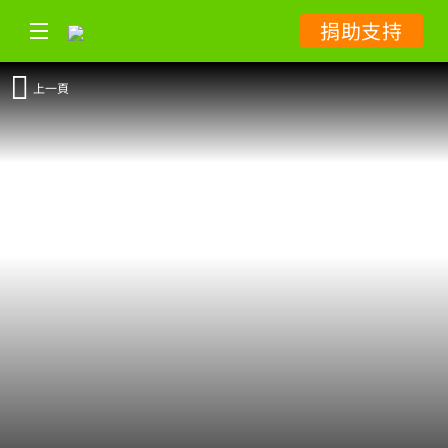
捐助支持
上一頁