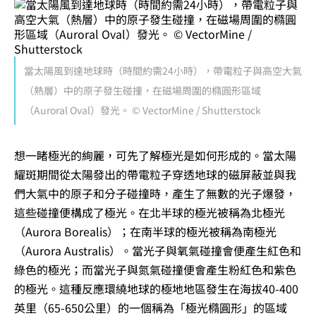
當太陽風到達地球時（時間約需24小時），帶電粒子與高空大氣
（熱層）中的原子發生碰撞，在磁場周圍的橢圓形區域
（Auroral Oval）發光。 © VectorMine / Shutterstock
想一睹極光的絢麗，可先了解極光是如何形成的。當太陽
耀斑期間從太陽發出的帶電粒子穿透地球的磁屏蔽並與我
們大氣中的原子和分子碰撞時，產生了無數的光子爆發，
這些碰撞便構成了極光。在北半球的極光被稱為北極光
（Aurora Borealis）；在南半球的極光被稱為南極光
（Aurora Australis）。當光子與氧氣碰撞會便產生紅色和
綠色的極光；而當光子與氮氣碰撞便會產生粉紅色和紫色
的極光。這種反應環繞地球的極地地區發生在海拔40-400
英里（65-650公里）的一個稱為「極光橢圓形」的區域