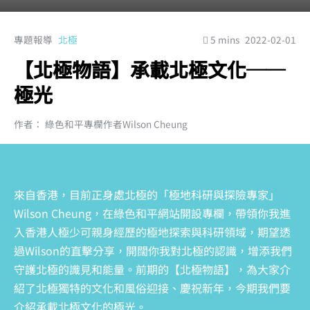
專題報導
北極
5 mins
2022-02-01
【北極物語】承載北極文化──
極光
作者： 綠色和平專欄作者Wilson Cheung
來自香港，目前正身處北極的「極地科研與探險專家」
Wilson Cheung，在綠色和平網站開設專欄，帶領你我進
入香港人極少可親身經歷的極地探索與科研領域，期望透
過Wilson的直擊分享，開闊你我對北極的認識，增添我們
守護北極的識見和能量。前期的【北極物語】，為大家介
紹了北極獨特的文化和風俗迎接、慶祝新年，今期我們要
介紹承載北極文化的極光。