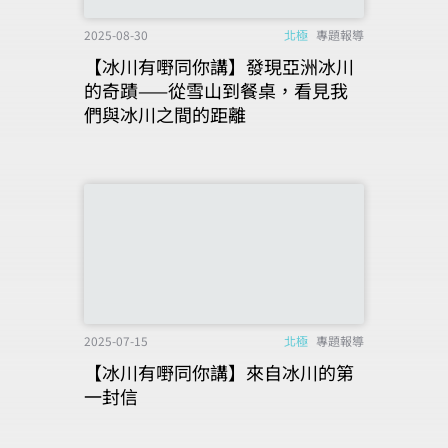
2025-08-30
北極
專題報導
【冰川有嘢同你講】發現亞洲冰川
的奇蹟——從雪山到餐桌，看見我
們與冰川之間的距離
2025-07-15
北極
專題報導
【冰川有嘢同你講】來自冰川的第
一封信