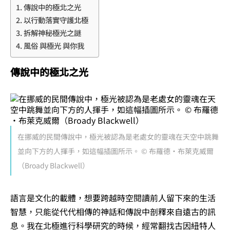
傳說中的極北之光
以行動落實守護北極
拆解神秘極光之謎
風俗 與極光 與你我
傳說中的極北之光
在挪威的民間傳說中，極光被認為是老處女的靈魂在天空中跳舞
並向下方的人揮手，如這幅插圖所示。 © 布羅德·布萊克威爾
（Broady Blackwell）
語言是文化的載體，想要跨越時空閱讀前人留下來的生活
智慧，只能從代代相傳的神話和傳說中剖釋來自遠古的訊
息。我在北極進行科學研究的時候，經常翻找古因紐特人