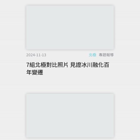
2024-11-13
北極
專題報導
7組北極對比照片 見證冰川融化百
年變遷