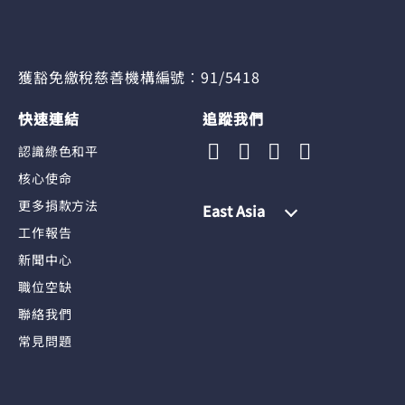
獲豁免繳稅慈善機構編號︰91/5418
快速連結
追蹤我們
認識綠色和平
核心使命
更多捐款方法
East Asia
工作報告
新聞中心
職位空缺
聯絡我們
常見問題