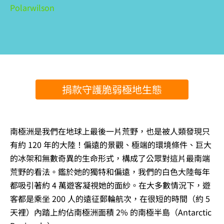
Polarwilson
捐款守護脆弱極地生態
南極洲是我們在地球上最後一片荒野，也是被人類發現只
有約 120 年的大陸！偏遠的景觀、極端的環境條件、巨大
的冰架和無數奇異的生命形式，構成了公眾對這片最南端
荒野的看法。鑑於她的獨特和偏遠，我們的白色大陸每年
都吸引著約 4 萬遊客凝視她的面紗。在大多數情況下，遊
客都是乘坐 200 人的遠征郵輪航次，在很短的時間（約 5
天裡）內踏上約佔南極洲面積 2% 的南極半島（Antarctic