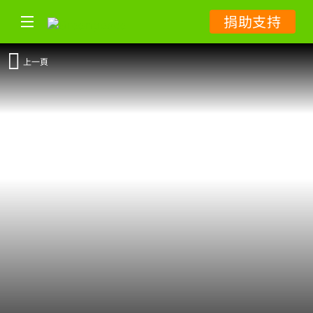
捐助支持
上一頁