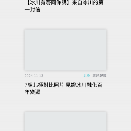
【冰川有嘢同你講】來自冰川的第
一封信
2024-11-13
北極
專題報導
7組北極對比照片 見證冰川融化百
年變遷