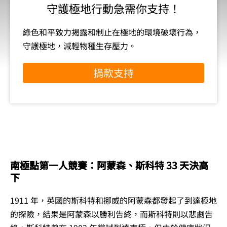
守護極地行動急需你支持！
綠色和平致力揭露和制止在極地的環境破壞行為，
守護極地，減輕物種生存壓力。
捐款支持
南極點第一人競賽：阿蒙森、斯科特 33 天決高
下
1911 年，英國的斯科特和挪威的阿蒙森都發起了到達極地
的探險，結果是阿蒙森以勝利告終，而斯科特則以悲劇告