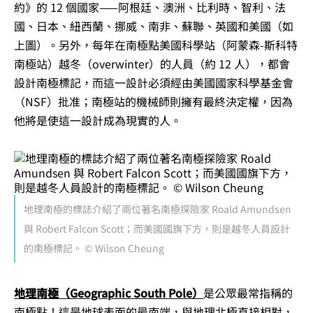
約》的 12 個國家——阿根廷、澳洲、比利時、智利、法
國、日本、紐西蘭、挪威、南非、蘇聯、英國和美國（如
上圖）。另外，每年在南極點美國科學站（阿蒙森-斯科特
南極站）越冬（overwinter）的人員（約 12 人），都會
設計南極標記，而這一設計必須經由美國國家科學基金會
（NSF）批准；南極站的機械師則擁有最終決定權，因為
他將是使這一設計成為現實的人。
地理南極的標誌介紹了兩位著名南極探險家 Roald Amundsen
與 Robert Falcon Scott；而美國國旗下方，則是越冬人員設計
的南極標記。 © Wilson Cheung
地理南極（Geographic South Pole）
是公眾最常指稱的
南極點！這是地球表面的最南端，與地理北極直接相對，