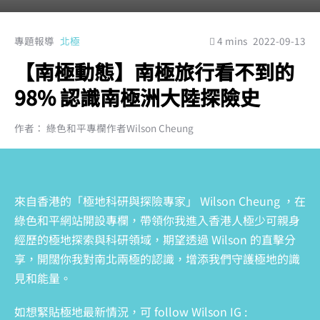
專題報導
北極
4 mins
2022-09-13
【南極動態】南極旅行看不到的
98% 認識南極洲大陸探險史
作者： 綠色和平專欄作者Wilson Cheung
來自香港的「極地科研與探險專家」 Wilson Cheung ，在
綠色和平網站開設專欄，帶領你我進入香港人極少可親身
經歷的極地探索與科研領域，期望透過 Wilson 的直擊分
享，開闊你我對南北兩極的認識，增添我們守護極地的識
見和能量。
如想緊貼極地最新情況，可 follow Wilson IG :