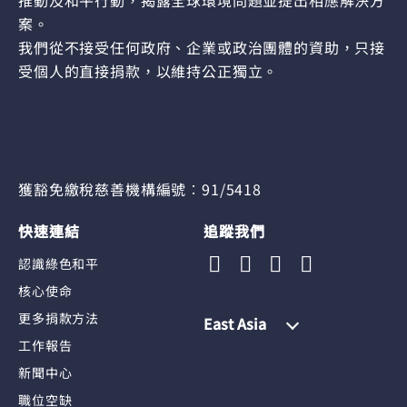
推動及和平行動，揭露全球環境問題並提出相應解決方
案。
我們從不接受任何政府、企業或政治團體的資助，只接
受個人的直接捐款，以維持公正獨立。
獲豁免繳稅慈善機構編號︰91/5418
快速連結
追蹤我們
認識綠色和平
核心使命
更多捐款方法
East Asia
工作報告
新聞中心
職位空缺