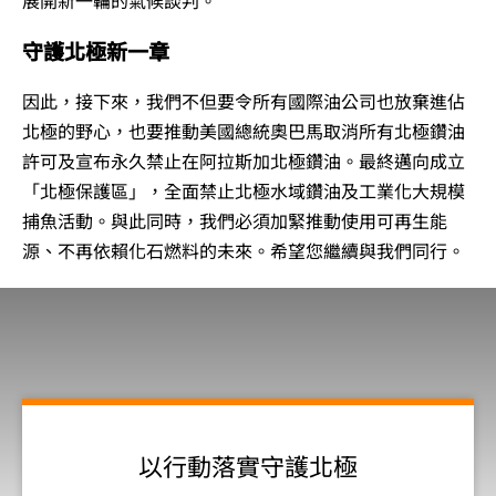
展開新一輪的氣候談判。
守護北極新一章
因此，接下來，我們不但要令所有國際油公司也放棄進佔
北極的野心，也要推動美國總統奧巴馬取消所有北極鑽油
許可及宣布永久禁止在阿拉斯加北極鑽油。最終邁向成立
「北極保護區」，全面禁止北極水域鑽油及工業化大規模
捕魚活動。與此同時，我們必須加緊推動使用可再生能
源、不再依賴化石燃料的未來。希望您繼續與我們同行。
以行動落實守護北極