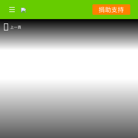
捐助支持
上一頁