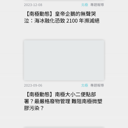
2023-12-08
北極
專題報導
【南極動態】皇帝企鵝的無聲哭
泣：海冰融化恐致 2100 年瀕滅絕
2023-09-06
北極
專題報導
【南極動態】南極大小二便點部
署？最嚴格廢物管理 難阻南極微塑
膠污染？