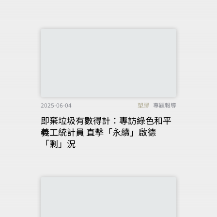
2025-06-04
塑膠
專題報導
即棄垃圾有數得計：專訪綠色和平
義工統計員 直擊「永續」啟德
「剩」況