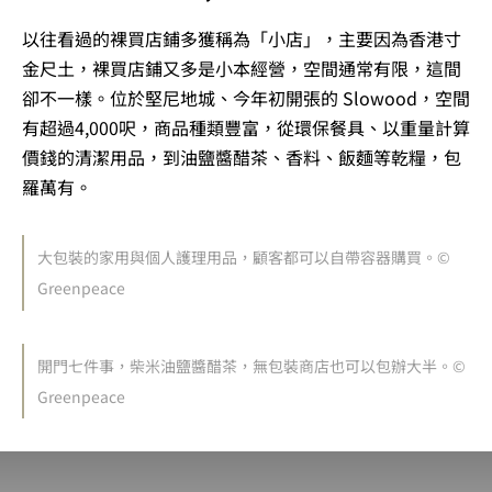
以往看過的裸買店鋪多獲稱為「小店」，主要因為香港寸
金尺土，裸買店鋪又多是小本經營，空間通常有限，這間
卻不一樣。位於堅尼地城、今年初開張的 Slowood，空間
有超過4,000呎，商品種類豐富，從環保餐具、以重量計算
價錢的清潔用品，到油鹽醬醋茶、香料、飯麵等乾糧，包
羅萬有。
大包裝的家用與個人護理用品，顧客都可以自帶容器購買。©
Greenpeace
開門七件事，柴米油鹽醬醋茶，無包裝商店也可以包辦大半。©
Greenpeace