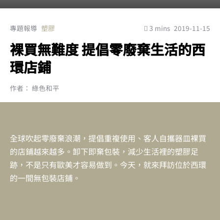
專題報導
塑膠
3 mins
2019-11-15
裸買無難度 提倡零廢棄生活的西
環店鋪
作者： 綠色和平
全球吹起零廢棄浪潮，提倡重複使用、客人自攜器皿裸買
的店鋪越來越多。卸下即棄包裝，減少生活裡的塑膠足
跡，不是只有歐美才容易做到。今天，就來拜訪位於西環
的一間無包裝店鋪。