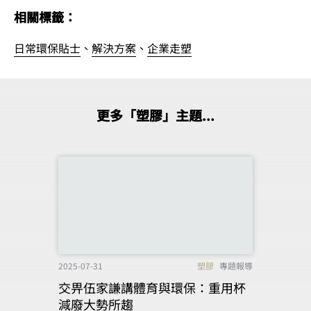
相關標籤：
日常環保貼士
、
解決方案
、
企業走塑
更多「塑膠」主題...
2025-07-31
塑膠
專題報導
交畀伍家謙講體育與環保：重用杯
減廢大勢所趨