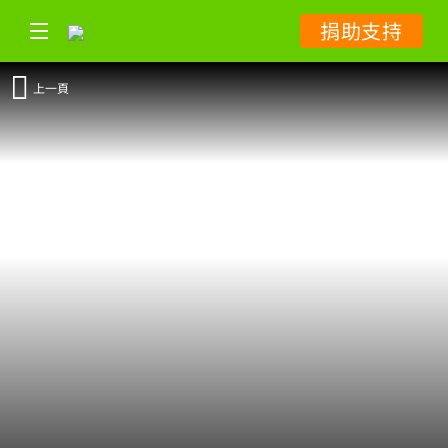
捐助支持
上一頁