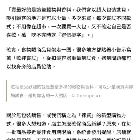
「賣最好的是這些穀物與香料，我們會以超大包裝進貨，
吸引顧客的地方是可以少量、多次來買，每次嘗試不同款
式；不用像在超市，一次要買一大包，又不確定自己是否
喜歡，萬一吃不完時就『得個擺字』。」
確實，食物類商品貨架走一圈，很多地方都貼著小告示寫
著「歡迎嘗試」，從扣減容器重量到試食，遇到問題都可
以找身旁的店員協助。
這裡最受歡迎的就是豐富多樣的榖物與香料，可以少量購買與即
場試食，是對顧客的一大誘因。© Greenpeace
關於無包裝銷售，或我們稱之為「裸買」的新型購物方
式，很多人想知道，店主怎麼確保商品新鮮？原來，在每
一批商品接近最佳食用期限前，系統會發出提醒，店鋪就