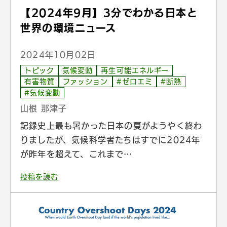
【2024年9月】3分でわかる日本と
世界の環境ニュース
2024年10月02日
トピック
気候変動
再生可能エネルギー
有害物質
ファッション
#ゼロエミ
#断熱
#気候変動
山根 那津子
記録史上最も暑かった日本の夏がようやく終わ
りましたが、気候科学者たちはすでに2024年
が昨年を超えて、これまで…
投稿を読む