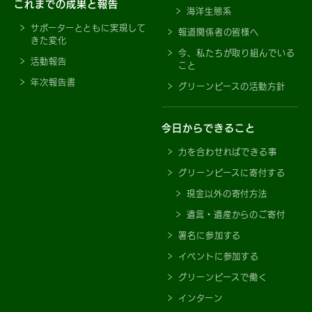
これまでの成果と報告
海洋生態系
サポーターとともに実現して
報道関係者の皆様へ
きた変化
今、私たちが取り組んでいる
活動報告
こと
年次報告書
グリーンピースの活動方針
今日からできること
力を合わせればできる事
グリーンピースに寄付する
現金以外の寄付方法
遺言・遺産からのご寄付
署名に参加する
イベントに参加する
グリーンピースで働く
インターン