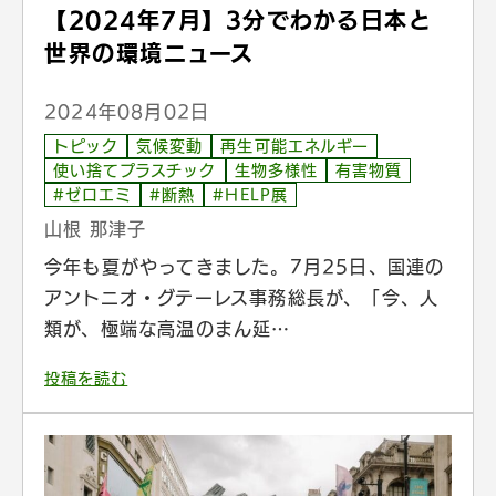
【2024年7月】3分でわかる日本と
世界の環境ニュース
2024年08月02日
トピック
気候変動
再生可能エネルギー
使い捨てプラスチック
生物多様性
有害物質
#ゼロエミ
#断熱
#HELP展
山根 那津子
今年も夏がやってきました。7月25日、国連の
アントニオ・グテーレス事務総長が、「今、人
類が、極端な高温のまん延…
投稿を読む