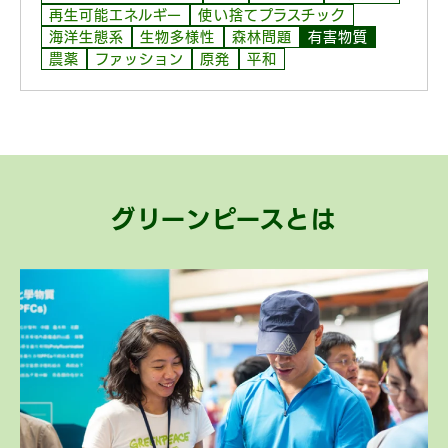
再生可能エネルギー
使い捨てプラスチック
海洋生態系
生物多様性
森林問題
有害物質
農薬
ファッション
原発
平和
グリーンピースとは