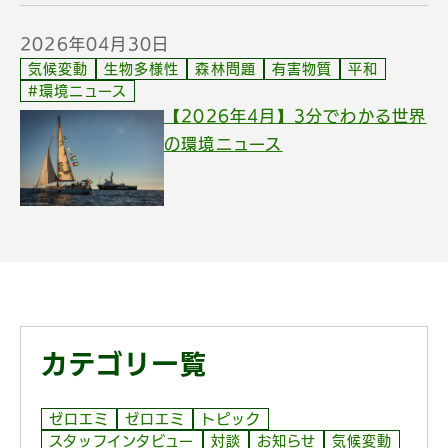
2026年04月30日
気候変動
生物多様性
森林問題
有害物質
平和
#環境ニュース
【2026年4月】3分でわかる世界
の環境ニュース
カテゴリ一覧
ゼロエミ
ゼロエミ
トピック
スタッフインタビュー
対談
お知らせ
気候変動