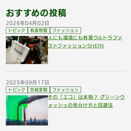
おすすめの投稿
2026年04月02日
トピック
有害物質
ファッション
人にも環境にも有害ウルトラファ
ストファッションSHEIN
2025年09月17日
トピック
気候変動
ファッション
その「エコ」は本物？ グリーンウ
ォッシュの見分け方と回避法