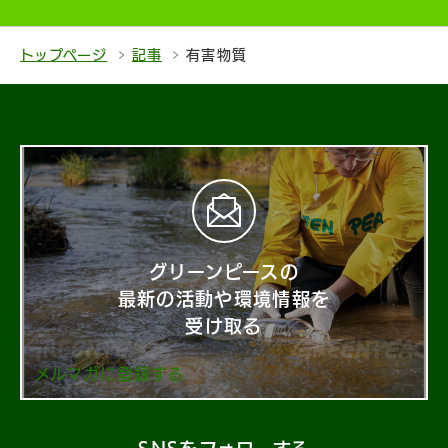
トップページ
記事
有害物質
グリーンピースの
最新の活動や環境情報を
受け取る
メルマガに登録する