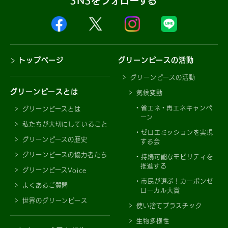
SNSをフォローする
トップページ
グリーンピースの活動
グリーンピースの活動
グリーンピースとは
気候変動
省エネ・再エネキャンペ
グリーンピースとは
ーン
私たちが大切にしていること
ゼロエミッションを実現
グリーンピースの歴史
する会
グリーンピースの協力者たち
持続可能なモビリティを
推進する
グリーンピースVoice
市民が選ぶ！カーボンゼ
よくあるご質問
ローカル大賞
世界のグリーンピース
使い捨てプラスチック
生物多様性