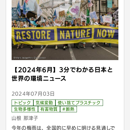
【2024年6月】3分でわかる日本と
世界の環境ニュース
2024年07月03日
トピック
気候変動
使い捨てプラスチック
生物多様性
有害物質
#断熱
山根 那津子
今年の梅雨は、全国的に早めに明ける見通しで