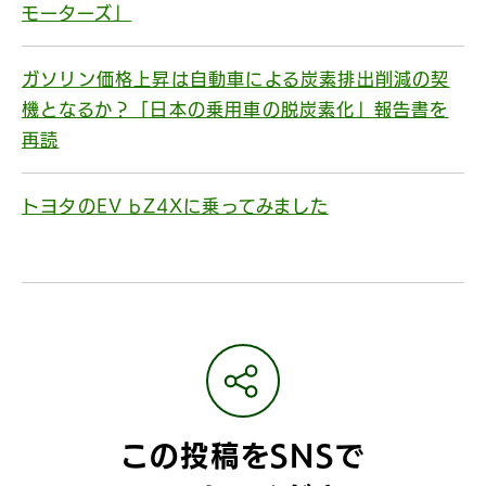
モーターズ」
ガソリン価格上昇は自動車による炭素排出削減の契
機となるか？「日本の乗用車の脱炭素化」報告書を
再読
トヨタのEV bZ4Xに乗ってみました
この投稿をSNSで