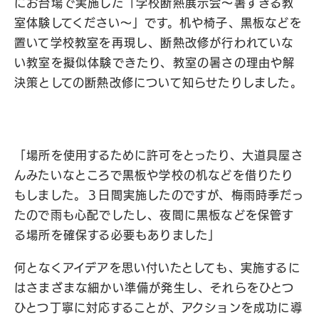
にお台場で実施した「学校断熱展示会〜暑すぎる教
室体験してください〜」です。机や椅子、黒板などを
置いて学校教室を再現し、断熱改修が行われていな
い教室を擬似体験できたり、教室の暑さの理由や解
決策としての断熱改修について知らせたりしました。
「場所を使用するために許可をとったり、大道具屋さ
んみたいなところで黒板や学校の机などを借りたり
もしました。３日間実施したのですが、梅雨時季だっ
たので雨も心配でしたし、夜間に黒板などを保管す
る場所を確保する必要もありました」
何となくアイデアを思い付いたとしても、実施するに
はさまざまな細かい準備が発生し、それらをひとつ
ひとつ丁寧に対応することが、アクションを成功に導