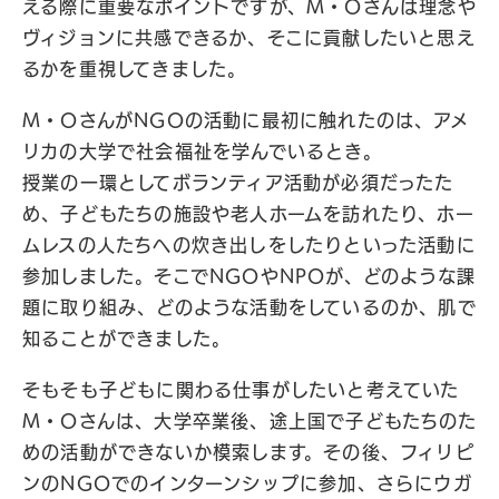
える際に重要なポイントですが、M・Oさんは理念や
ヴィジョンに共感できるか、そこに貢献したいと思え
るかを重視してきました。
M・OさんがNGOの活動に最初に触れたのは、アメ
リカの大学で社会福祉を学んでいるとき。
授業の一環としてボランティア活動が必須だったた
め、子どもたちの施設や老人ホームを訪れたり、ホー
ムレスの人たちへの炊き出しをしたりといった活動に
参加しました。そこでNGOやNPOが、どのような課
題に取り組み、どのような活動をしているのか、肌で
知ることができました。
そもそも子どもに関わる仕事がしたいと考えていた
M・Oさんは、大学卒業後、途上国で子どもたちのた
めの活動ができないか模索します。その後、フィリピ
ンのNGOでのインターンシップに参加、さらにウガ