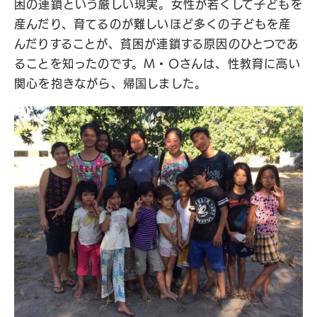
困の連鎖という厳しい現実。女性が若くして子どもを
産んだり、育てるのが難しいほど多くの子どもを産
んだりすることが、貧困が連鎖する原因のひとつであ
ることを知ったのです。M・Oさんは、性教育に高い
関心を抱きながら、帰国しました。