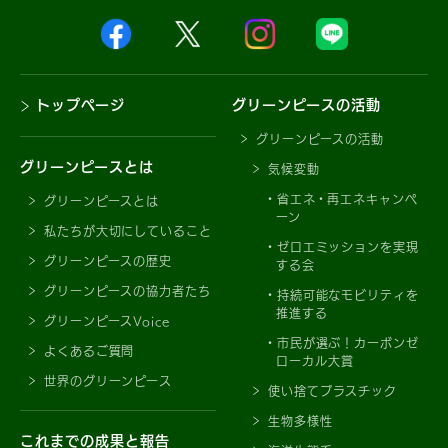
トップページ
グリーンピースの活動
グリーンピースの活動
グリーンピースとは
気候変動
省エネ・再エネキャンペ
グリーンピースとは
ーン
私たちが大切にしていること
ゼロエミッションを実現
グリーンピースの歴史
する会
グリーンピースの協力者たち
持続可能なモビリティを
推進する
グリーンピースVoice
市民が選ぶ！カーボンゼ
よくあるご質問
ローカル大賞
世界のグリーンピース
使い捨てプラスチック
生物多様性
これまでの成果と報告