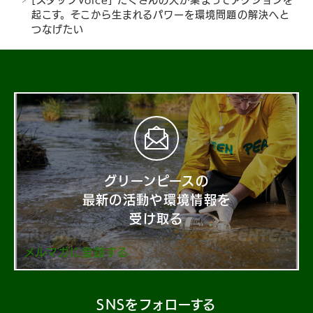
起こす。そこから生まれるパワーを環境問題の解決へと
つなげたい
グリーンピースの
最新の活動や環境情報を
受け取る
メルマガに登録する
SNSをフォローする