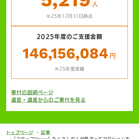
人
※25年12月31日時点
2025年度のご支援金額
146,156,084
円
※25年度実績
寄付の説明ページ
遺言・遺産からのご寄付を見る
トップページ
記事
[スタッフVoice] たくさんの人が集まってアクションを