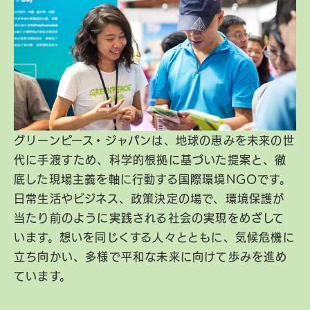
グリーンピース・ジャパンは、地球の恵みを未来の世
代に手渡すため、科学的根拠に基づいた提案と、徹
底した現場主義を軸に行動する国際環境NGOです。
日常生活やビジネス、政策決定の場で、環境保護が
当たり前のように実践される社会の実現をめざして
います。想いを同じくする人々とともに、気候危機に
立ち向かい、多様で平和な未来に向けて歩みを進め
ています。