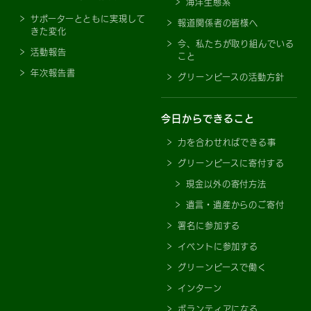
海洋生態系
サポーターとともに実現して
報道関係者の皆様へ
きた変化
今、私たちが取り組んでいる
活動報告
こと
年次報告書
グリーンピースの活動方針
今日からできること
力を合わせればできる事
グリーンピースに寄付する
現金以外の寄付方法
遺言・遺産からのご寄付
署名に参加する
イベントに参加する
グリーンピースで働く
インターン
ボランティアになる