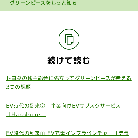
グリーンピースをもっと知る
続けて読む
トヨタの株主総会に先立ってグリーンピースが考える
3つの課題
EV時代の到来② 企業向けEVサブスクサービス
「Hakobune」
EV時代の到来① EV充電インフラベンチャー「テラ